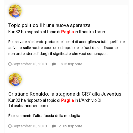
Topic politico III: una nuova speranza
Kun32
ha risposto al topic di
Paglia
in
Il nostro forum
Per salvare si intende portare nei centri di accoglienza tutti quelli che
arrivano sulle nostre cose se estrapoli delle frasi da un discorso
non pretendere di dargli il significato che vuoi comunque...
September 13, 2018
11915 risposte
Cristiano Ronaldo: la stagione di CR7 alla Juventus
Kun32
ha risposto al topic di
Paglia
in
L'Archivio Di
Tifosibianconeri.com
È sicuramente l’altra faccia della medaglia
September 13, 2018
12169 risposte