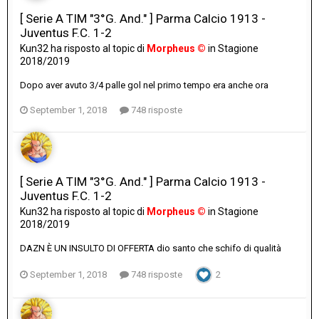
[ Serie A TIM "3°G. And." ] Parma Calcio 1913 -
Juventus F.C. 1-2
Kun32
ha risposto al topic di
Morpheus ©
in
Stagione
2018/2019
Dopo aver avuto 3/4 palle gol nel primo tempo era anche ora
September 1, 2018
748 risposte
[ Serie A TIM "3°G. And." ] Parma Calcio 1913 -
Juventus F.C. 1-2
Kun32
ha risposto al topic di
Morpheus ©
in
Stagione
2018/2019
DAZN È UN INSULTO DI OFFERTA dio santo che schifo di qualità
September 1, 2018
748 risposte
2