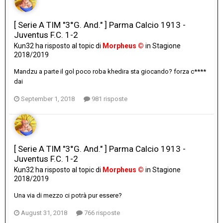
[ Serie A TIM "3°G. And." ] Parma Calcio 1913 -
Juventus F.C. 1-2
Kun32
ha risposto al topic di
Morpheus ©
in
Stagione
2018/2019
Mandzu a parte il gol poco roba khedira sta giocando? forza c****
dai
September 1, 2018
981 risposte
[ Serie A TIM "3°G. And." ] Parma Calcio 1913 -
Juventus F.C. 1-2
Kun32
ha risposto al topic di
Morpheus ©
in
Stagione
2018/2019
Una via di mezzo ci potrà pur essere?
August 31, 2018
766 risposte