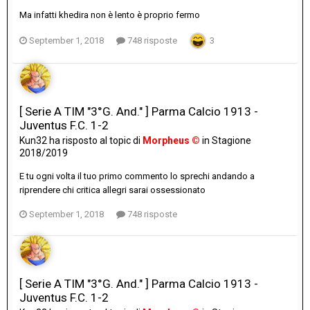
Ma infatti khedira non è lento è proprio fermo
September 1, 2018
748 risposte
3
[ Serie A TIM "3°G. And." ] Parma Calcio 1913 -
Juventus F.C. 1-2
Kun32
ha risposto al topic di
Morpheus ©
in
Stagione
2018/2019
E tu ogni volta il tuo primo commento lo sprechi andando a
riprendere chi critica allegri sarai ossessionato
September 1, 2018
748 risposte
[ Serie A TIM "3°G. And." ] Parma Calcio 1913 -
Juventus F.C. 1-2