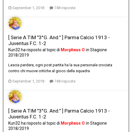
September 1, 2018
748 risposte
[ Serie A TIM "3°G. And." ] Parma Calcio 1913 -
Juventus F.C. 1-2
Kun32
ha risposto al topic di
Morpheus ©
in
Stagione
2018/2019
Lascia perdere, ogni post partita ha la sua personale crociata
contro chi muove critiche al gioco della squadra
September 1, 2018
748 risposte
[ Serie A TIM "3°G. And." ] Parma Calcio 1913 -
Juventus F.C. 1-2
Kun32
ha risposto al topic di
Morpheus ©
in
Stagione
2018/2019