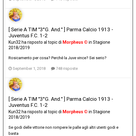
[ Serie A TIM "3°G. And." ] Parma Calcio 1913 -
Juventus F.C. 1-2
Kun32
ha risposto al topic di
Morpheus ©
in
Stagione
2018/2019
Rosicamento per cosa? Perché la Juve vince? Sei serio?
September 1, 2018
748 risposte
[ Serie A TIM "3°G. And." ] Parma Calcio 1913 -
Juventus F.C. 1-2
Kun32
ha risposto al topic di
Morpheus ©
in
Stagione
2018/2019
Se godi delle vittorie non rompere le palle agli altri utenti godi e
basta