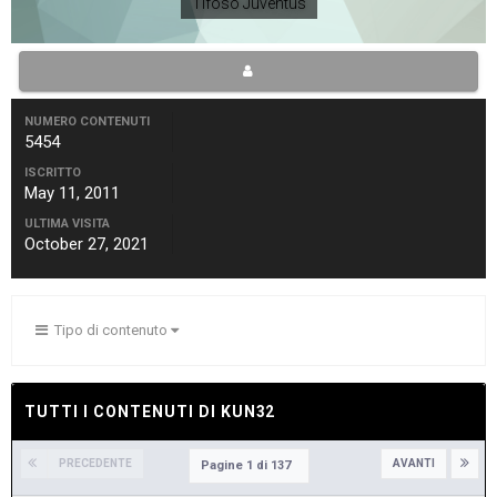
Tifoso Juventus
NUMERO CONTENUTI
5454
ISCRITTO
May 11, 2011
ULTIMA VISITA
October 27, 2021
Tipo di contenuto
TUTTI I CONTENUTI DI KUN32
PRECEDENTE
AVANTI
Pagine 1 di 137