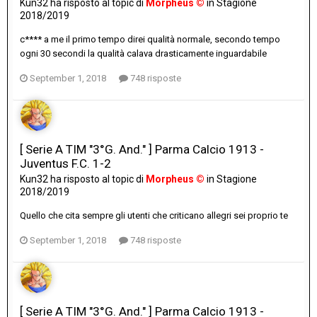
Kun32
ha risposto al topic di
Morpheus ©
in
Stagione
2018/2019
c**** a me il primo tempo direi qualità normale, secondo tempo
ogni 30 secondi la qualità calava drasticamente inguardabile
September 1, 2018
748 risposte
[ Serie A TIM "3°G. And." ] Parma Calcio 1913 -
Juventus F.C. 1-2
Kun32
ha risposto al topic di
Morpheus ©
in
Stagione
2018/2019
Quello che cita sempre gli utenti che criticano allegri sei proprio te
September 1, 2018
748 risposte
[ Serie A TIM "3°G. And." ] Parma Calcio 1913 -