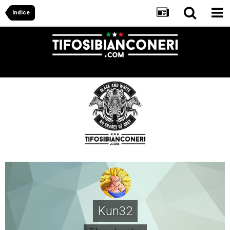
Indice
Kun32