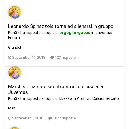
Leonardo Spinazzola torna ad allenarsi in gruppo
Kun32
ha risposto al topic di
orgoglio-gobbo
in
Juventus
Forum
Grande!
September 11, 2018
123 risposte
Marchisio ha rescisso il contratto e lascia la
Juventus
Kun32
ha risposto al topic di
kkekko
in
Archivio Calciomercato
Mah
September 3, 2018
1077 risposte