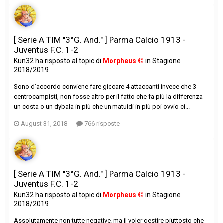
[ Serie A TIM "3°G. And." ] Parma Calcio 1913 -
Juventus F.C. 1-2
Kun32
ha risposto al topic di
Morpheus ©
in
Stagione
2018/2019
Sono d’accordo conviene fare giocare 4 attaccanti invece che 3
centrocampisti, non fosse altro per il fatto che fa più la differenza
un costa o un dybala in più che un matuidi in più poi ovvio ci...
August 31, 2018
766 risposte
[ Serie A TIM "3°G. And." ] Parma Calcio 1913 -
Juventus F.C. 1-2
Kun32
ha risposto al topic di
Morpheus ©
in
Stagione
2018/2019
Assolutamente non tutte negative. ma il voler gestire piuttosto che