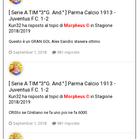
[ Serie A TIM "3°G. And." ] Parma Calcio 1913 -
Juventus F.C. 1-2
Kun32
ha risposto al topic di
Morpheus ©
in
Stagione
2018/2019
Questo è un GRAN GOL Alex Sandro stasera ottimo
September 1, 2018
981 risposte
[ Serie A TIM "3°G. And." ] Parma Calcio 1913 -
Juventus F.C. 1-2
Kun32
ha risposto al topic di
Morpheus ©
in
Stagione
2018/2019
CRISto se Cristiano ne fa uno poi ne fa 6000
September 1, 2018
981 risposte