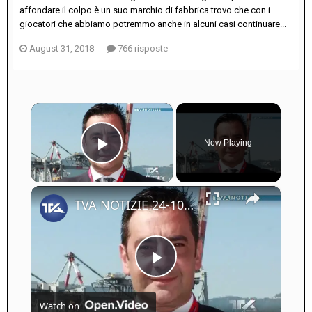
affondare il colpo è un suo marchio di fabbrica trovo che con i
giocatori che abbiamo potremmo anche in alcuni casi continuare...
August 31, 2018
766 risposte
×
Now Playing
Play Video
×
TVA NOTIZIE 24-10-25
Play
Watch on