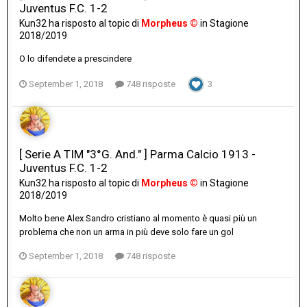
Juventus F.C. 1-2
Kun32
ha risposto al topic di
Morpheus ©
in
Stagione
2018/2019
O lo difendete a prescindere
September 1, 2018
748 risposte
3
[ Serie A TIM "3°G. And." ] Parma Calcio 1913 -
Juventus F.C. 1-2
Kun32
ha risposto al topic di
Morpheus ©
in
Stagione
2018/2019
Molto bene Alex Sandro cristiano al momento è quasi più un
problema che non un arma in più deve solo fare un gol
September 1, 2018
748 risposte