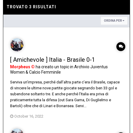
TROVATO 3 RISULTATI
ORDINA PER
[ Amichevole ] Italia - Brasile 0-1
Morpheus ©
ha creato un topic in
Archivio Juventus
Women & Calcio Femminile
Serviva un’impresa, perché dall’altra parte c’era il Brasile, capace
di vincere le ultime nove partite giocate segnando ben 33 gol e
subendone soltanto tre. E anche perché l’Italia era priva di
praticamente tutta la difesa (out Sara Gama, Di Guglielmo e
Bartoli) oltre che di Linari e Bonansea. Servi...
October 16, 2022