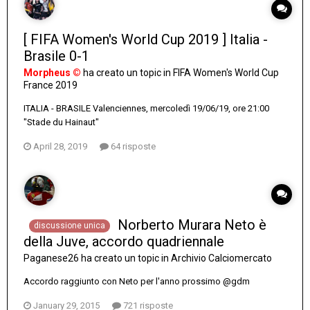
[ FIFA Women's World Cup 2019 ] Italia -
Brasile 0-1
Morpheus ©
ha creato un topic in
FIFA Women's World Cup
France 2019
ITALIA - BRASILE Valenciennes, mercoledì 19/06/19, ore 21:00
"Stade du Hainaut"
April 28, 2019
64 risposte
Norberto Murara Neto è
discussione unica
della Juve, accordo quadriennale
Paganese26
ha creato un topic in
Archivio Calciomercato
Accordo raggiunto con Neto per l'anno prossimo @gdm
January 29, 2015
721 risposte