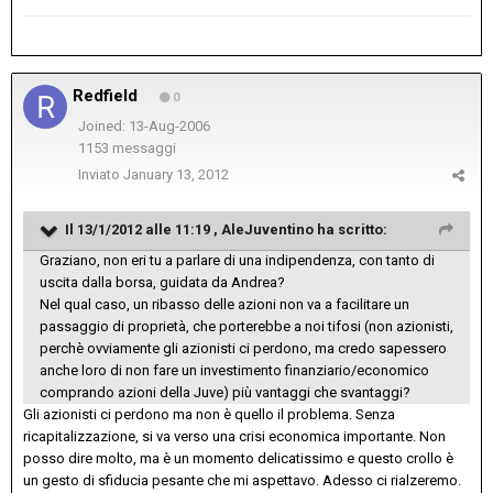
Redfield
0
Joined: 13-Aug-2006
1153 messaggi
Inviato
January 13, 2012
Il 13/1/2012 alle 11:19 , AleJuventino ha scritto:
Graziano, non eri tu a parlare di una indipendenza, con tanto di
uscita dalla borsa, guidata da Andrea?
Nel qual caso, un ribasso delle azioni non va a facilitare un
passaggio di proprietà, che porterebbe a noi tifosi (non azionisti,
perchè ovviamente gli azionisti ci perdono, ma credo sapessero
anche loro di non fare un investimento finanziario/economico
comprando azioni della Juve) più vantaggi che svantaggi?
Gli azionisti ci perdono ma non è quello il problema. Senza
ricapitalizzazione, si va verso una crisi economica importante. Non
posso dire molto, ma è un momento delicatissimo e questo crollo è
un gesto di sfiducia pesante che mi aspettavo. Adesso ci rialzeremo.