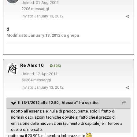
Joined: 01-Aug-2005
2206 messaggi
Inviato
January 13, 2012
d
Modificato
January 13, 2012
da ghepa
Re Alex 10
3923
Joined: 12-Apr-2011
60284 messaggi
Inviato
January 13, 2012
Il 13/1/2012 alle 12:50 , Alessio™ ha scritto:
ridotto all'essenziale: nulla di preoccupante, solo il frutto di
normali oscillazioni tecniche dovute al fatto che il prezzo di
emissione delle nuove azioni (aumento di capitale) è inferiore a
quello di mercato.
capito ma il 23,90% mi sembra imbarazzante