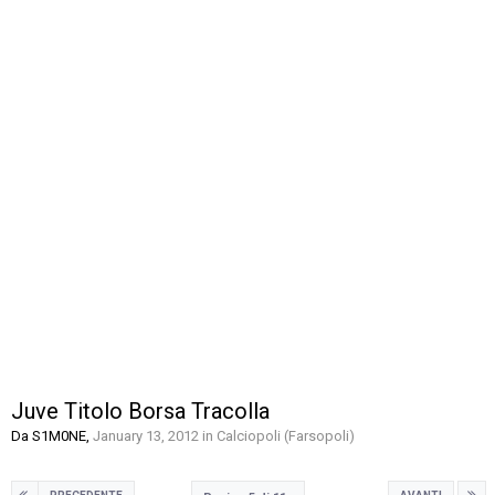
Juve Titolo Borsa Tracolla
Da
S1M0NE
,
January 13, 2012
in
Calciopoli (Farsopoli)