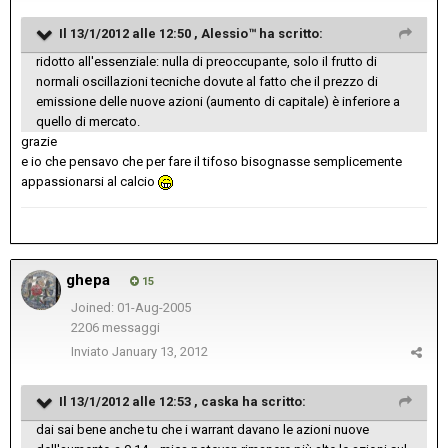
Il 13/1/2012 alle 12:50 , Alessio™ ha scritto:
ridotto all'essenziale: nulla di preoccupante, solo il frutto di
normali oscillazioni tecniche dovute al fatto che il prezzo di
emissione delle nuove azioni (aumento di capitale) è inferiore a
quello di mercato.
grazie
e io che pensavo che per fare il tifoso bisognasse semplicemente
appassionarsi al calcio
ghepa
15
Joined: 01-Aug-2005
2206 messaggi
Inviato
January 13, 2012
Il 13/1/2012 alle 12:53 , caska ha scritto:
dai sai bene anche tu che i warrant davano le azioni nuove