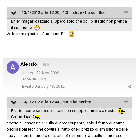
Il 13/1/2012 alle 12:20 , *Christian* ha scritto:
Eh eh magari cazzarola. Spero solo che poi lo stadio non prenda
il suo nome.
Ve lo immaginate ... Stadio mr. Bin.
Alessio
0
Joined: 22-Nov-2006
1354 messaggi
Inviato
January 13, 2012
Il 13/1/2012 alle 12:44 , shus ha scritto:
Esatto, come se fosse antani con scappellamento a destra
Chi traduce ?
ridotto all'essenziale: nulla di preoccupante, solo il frutto di normali
oscillazioni tecniche dovute al fatto che il prezzo di emissione delle
nuove azioni (aumento di capitale) è inferiore a quello di mercato.