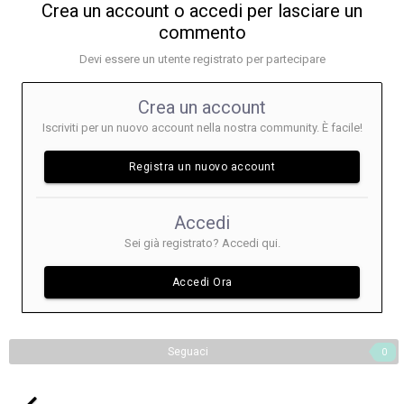
Crea un account o accedi per lasciare un
commento
Devi essere un utente registrato per partecipare
Crea un account
Iscriviti per un nuovo account nella nostra community. È facile!
Registra un nuovo account
Accedi
Sei già registrato? Accedi qui.
Accedi Ora
Seguaci
0