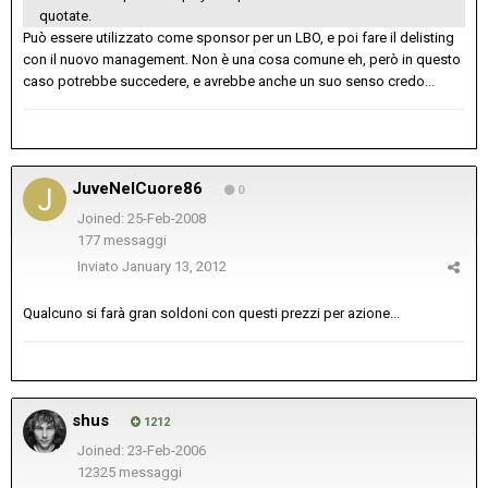
quotate.
Può essere utilizzato come sponsor per un LBO, e poi fare il delisting
con il nuovo management. Non è una cosa comune eh, però in questo
caso potrebbe succedere, e avrebbe anche un suo senso credo...
JuveNelCuore86
0
Joined: 25-Feb-2008
177 messaggi
Inviato
January 13, 2012
Qualcuno si farà gran soldoni con questi prezzi per azione...
shus
1212
Joined: 23-Feb-2006
12325 messaggi