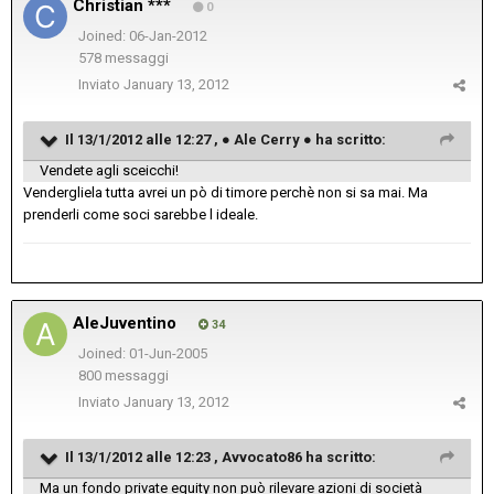
Christian ***
0
Joined: 06-Jan-2012
578 messaggi
Inviato
January 13, 2012
Il 13/1/2012 alle 12:27 , ● Ale Cerry ● ha scritto:
Vendete agli sceicchi!
Vendergliela tutta avrei un pò di timore perchè non si sa mai. Ma
prenderli come soci sarebbe l ideale.
AleJuventino
34
Joined: 01-Jun-2005
800 messaggi
Inviato
January 13, 2012
Il 13/1/2012 alle 12:23 , Avvocato86 ha scritto:
Ma un fondo private equity non può rilevare azioni di società