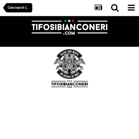
Calciopoli (Farsopoli)