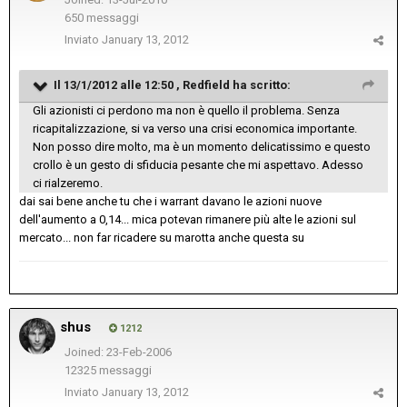
650 messaggi
Inviato
January 13, 2012
Il 13/1/2012 alle 12:50 , Redfield ha scritto:
Gli azionisti ci perdono ma non è quello il problema. Senza
ricapitalizzazione, si va verso una crisi economica importante.
Non posso dire molto, ma è un momento delicatissimo e questo
crollo è un gesto di sfiducia pesante che mi aspettavo. Adesso
ci rialzeremo.
dai sai bene anche tu che i warrant davano le azioni nuove
dell'aumento a 0,14... mica potevan rimanere più alte le azioni sul
mercato... non far ricadere su marotta anche questa su
shus
1212
Joined: 23-Feb-2006
12325 messaggi
Inviato
January 13, 2012