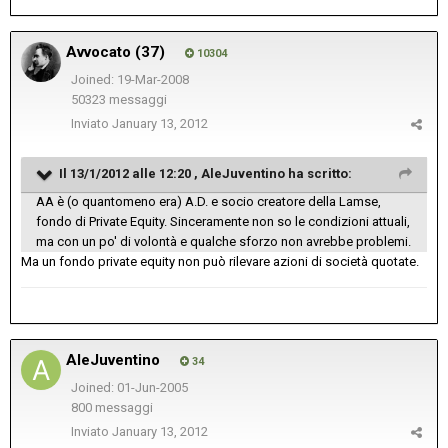
Avvocato (37)
10304
Joined: 19-Mar-2008
50323 messaggi
Inviato
January 13, 2012
Il 13/1/2012 alle 12:20 , AleJuventino ha scritto:
AA è (o quantomeno era) A.D. e socio creatore della Lamse,
fondo di Private Equity. Sinceramente non so le condizioni attuali,
ma con un po' di volontà e qualche sforzo non avrebbe problemi.
Ma un fondo private equity non può rilevare azioni di società quotate.
AleJuventino
34
Joined: 01-Jun-2005
800 messaggi
Inviato
January 13, 2012