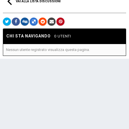
VAI ALLA LISTA DISCUSSIONI
CHI STA NAVIGANDO
0 UTENTI
Nessun utente registrato visualizza questa pagina.