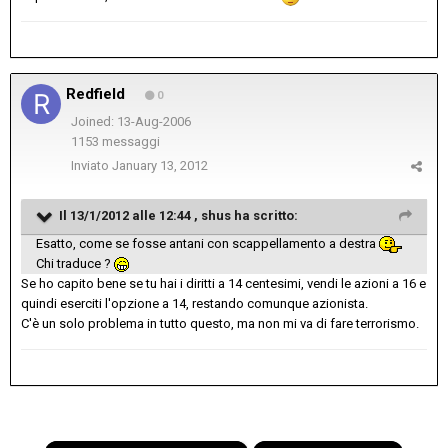
Redfield
0
Joined: 13-Aug-2006
1153 messaggi
Inviato
January 13, 2012
Il 13/1/2012 alle 12:44 , shus ha scritto:
Esatto, come se fosse antani con scappellamento a destra
Chi traduce ?
Se ho capito bene se tu hai i diritti a 14 centesimi, vendi le azioni a 16 e
quindi eserciti l'opzione a 14, restando comunque azionista.
C'è un solo problema in tutto questo, ma non mi va di fare terrorismo.