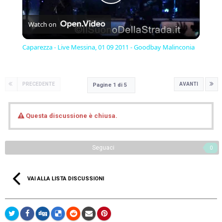
Play
Watch on
Video
Caparezza - Live Messina, 01 09 2011 - Goodbay Malinconia
PRECEDENTE
AVANTI
Pagine 1 di 5
Questa discussione è chiusa.
Seguaci
0
VAI ALLA LISTA DISCUSSIONI