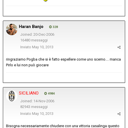
Haran Banjo
328
Joined: 20-Dec-2006
16480 messaggi
Inviato
May 10, 2013
ringraziamo Pogba che si è fatto espellere come uno scemo.... manca
Pirlo e lui non può giocare
SICILIANO
4984
Joined: 14-Nov-2006
82943 messaggi
Inviato
May 10, 2013
Bisogna necessariamente chiudere con una vittoria casalinga questo