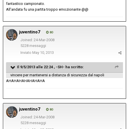
fantastico campionato.
All'andata fu una partita troppo emozionante @@
juventino7
80
Joined: 24-Mar-2008
5228 messaggi
Inviato
May 10, 2013
Il 9/5/2013 alle 22:24 , -SH- ha scritto:
vincere per mantenersi a distanza di sicurezza dal napoli
AHAHAHAHAHAHAHA
juventino7
80
Joined: 24-Mar-2008
5228 messaggi