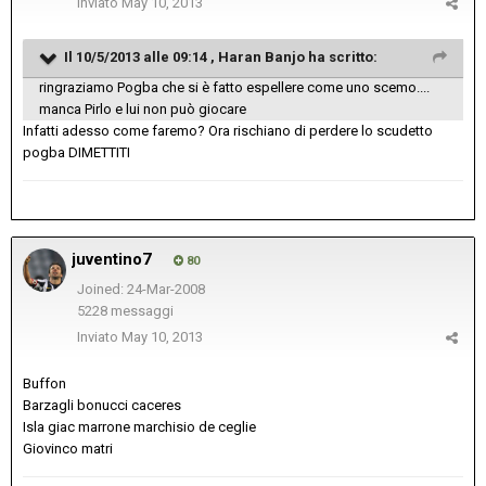
Inviato
May 10, 2013
Il 10/5/2013 alle 09:14 , Haran Banjo ha scritto:
ringraziamo Pogba che si è fatto espellere come uno scemo....
manca Pirlo e lui non può giocare
Infatti adesso come faremo? Ora rischiano di perdere lo scudetto
pogba DIMETTITI
juventino7
80
Joined: 24-Mar-2008
5228 messaggi
Inviato
May 10, 2013
Buffon
Barzagli bonucci caceres
Isla giac marrone marchisio de ceglie
Giovinco matri