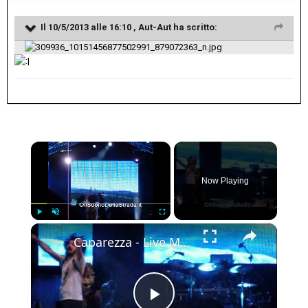
Il 10/5/2013 alle 16:10 , Aut-Aut ha scritto:
×
Now Playing
×
Play
Unmute
Fullscreen
Caparezza - Live Messina, 01 09 2011 - Goodbay Malinconia