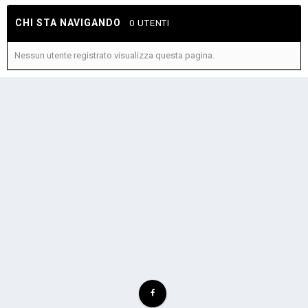
CHI STA NAVIGANDO
0 UTENTI
Nessun utente registrato visualizza questa pagina.