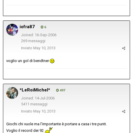
iofra87
6
Joined: 16-Sep-2006
269 messaggi
Inviato
May 10, 2013
voglio un gol di bendtner
*LeRoiMichel*
497
Joined: 14-Jul-2006
5411 messaggi
Inviato
May 10, 2013
Giochi chi vuole ma l'importante è portare a casa i tre punti.
Voglio il record dei 92