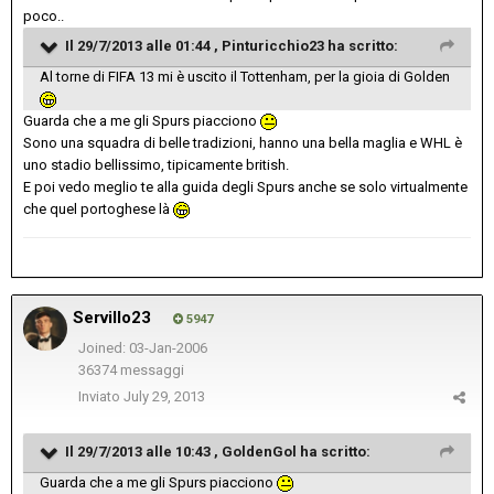
poco..
Il 29/7/2013 alle 01:44 , Pinturicchio23 ha scritto:
Al torne di FIFA 13 mi è uscito il Tottenham, per la gioia di Golden
Guarda che a me gli Spurs piacciono
Sono una squadra di belle tradizioni, hanno una bella maglia e WHL è
uno stadio bellissimo, tipicamente british.
E poi vedo meglio te alla guida degli Spurs anche se solo virtualmente
che quel portoghese là
Servillo23
5947
Joined: 03-Jan-2006
36374 messaggi
Inviato
July 29, 2013
Il 29/7/2013 alle 10:43 , GoldenGol ha scritto:
Guarda che a me gli Spurs piacciono