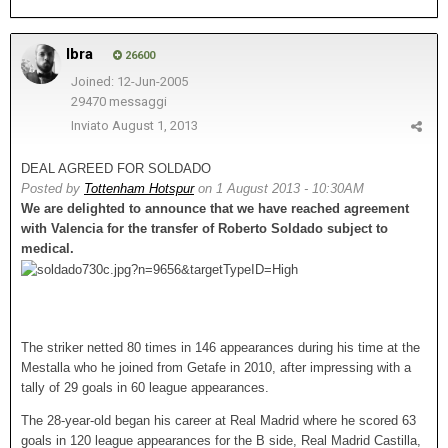
Ibra
26600
Joined: 12-Jun-2005
29470 messaggi
Inviato
August 1, 2013
DEAL AGREED FOR SOLDADO
Posted by
Tottenham Hotspur
on 1 August 2013 - 10:30AM
We are delighted to announce that we have reached agreement
with Valencia for the transfer of Roberto Soldado subject to
medical.
1
/
2
Roberto in action for Valencia
The striker netted 80 times in 146 appearances during his time at the
Mestalla who he joined from Getafe in 2010, after impressing with a
tally of 29 goals in 60 league appearances.
The 28-year-old began his career at Real Madrid where he scored 63
goals in 120 league appearances for the B side, Real Madrid Castilla,