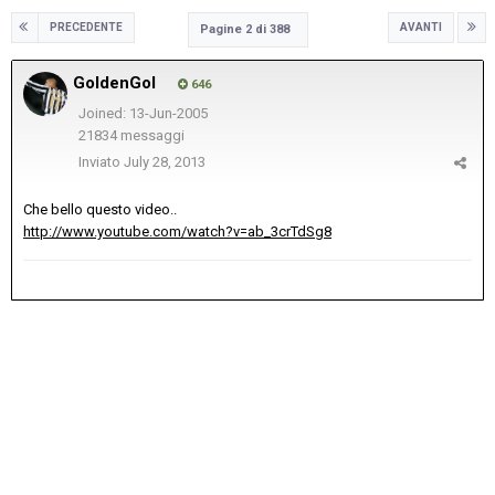
PRECEDENTE
AVANTI
Pagine 2 di 388
GoldenGol
646
Joined: 13-Jun-2005
21834 messaggi
Inviato
July 28, 2013
Che bello questo video..
http://www.youtube.com/watch?v=ab_3crTdSg8