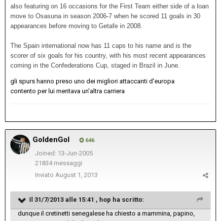
also featuring on 16 occasions for the First Team either side of a loan
move to Osasuna in season 2006-7 when he scored 11 goals in 30
appearances before moving to Getafe in 2008.
The Spain international now has 11 caps to his name and is the
scorer of six goals for his country, with his most recent appearances
coming in the Confederations Cup, staged in Brazil in June.
gli spurs hanno preso uno dei migliori attaccanti d'europa
contento per lui meritava un'altra carriera
GoldenGol
646
Joined: 13-Jun-2005
21834 messaggi
Inviato
August 1, 2013
Il 31/7/2013 alle 15:41 , hop ha scritto:
dunque il cretinetti senegalese ha chiesto a mammina, papino,