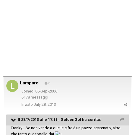
Lampard
0
Joined: 06-Sep-2006
6178 messaggi
Inviato
July 28, 2013
Il 28/7/2013 alle 17:11 , GoldenGol ha scritto:
Franky... Se non vende a quelle cifre è un pazzo scatenato, altro
che tanto di cappello dai