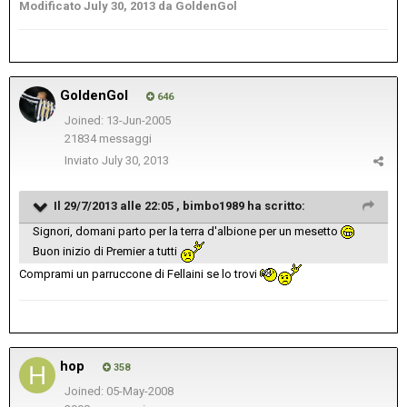
Modificato
July 30, 2013
da GoldenGol
GoldenGol
646
Joined: 13-Jun-2005
21834 messaggi
Inviato
July 30, 2013
Il 29/7/2013 alle 22:05 , bimbo1989 ha scritto:
Signori, domani parto per la terra d'albione per un mesetto
Buon inizio di Premier a tutti
Comprami un parruccone di Fellaini se lo trovi
hop
358
Joined: 05-May-2008