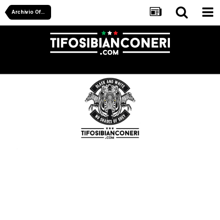
Archivio Off Juve