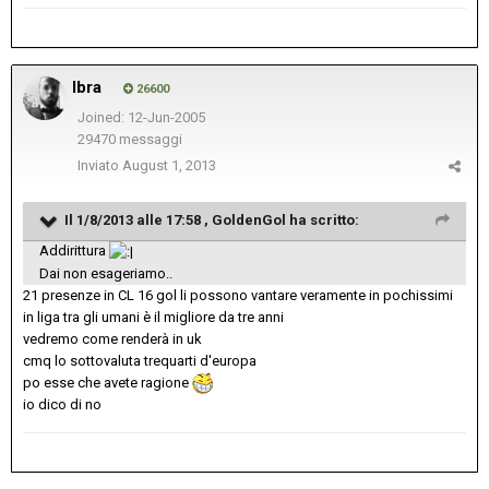
Ibra
26600
Joined: 12-Jun-2005
29470 messaggi
Inviato
August 1, 2013
Il 1/8/2013 alle 17:58 , GoldenGol ha scritto:
Addirittura
Dai non esageriamo..
21 presenze in CL 16 gol li possono vantare veramente in pochissimi
in liga tra gli umani è il migliore da tre anni
vedremo come renderà in uk
cmq lo sottovaluta trequarti d'europa
po esse che avete ragione
io dico di no