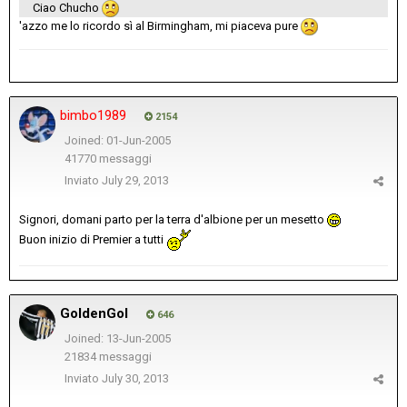
Ciao Chucho
'azzo me lo ricordo sì al Birmingham, mi piaceva pure
bimbo1989
2154
Joined: 01-Jun-2005
41770 messaggi
Inviato
July 29, 2013
Signori, domani parto per la terra d'albione per un mesetto
Buon inizio di Premier a tutti
GoldenGol
646
Joined: 13-Jun-2005
21834 messaggi
Inviato
July 30, 2013