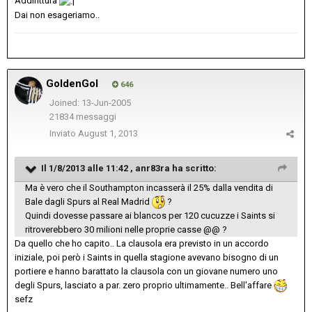
Addirittura
Dai non esageriamo..
GoldenGol
646
Joined: 13-Jun-2005
21834 messaggi
Inviato
August 1, 2013
Il 1/8/2013 alle 11:42 , anr83ra ha scritto:
Ma è vero che il Southampton incasserà il 25% dalla vendita di
Bale dagli Spurs al Real Madrid
?
Quindi dovesse passare ai blancos per 120 cucuzze i Saints si
ritroverebbero 30 milioni nelle proprie casse @@ ?
Da quello che ho capito.. La clausola era previsto in un accordo
iniziale, poi però i Saints in quella stagione avevano bisogno di un
portiere e hanno barattato la clausola con un giovane numero uno
degli Spurs, lasciato a par. zero proprio ultimamente.. Bell'affare
sefz