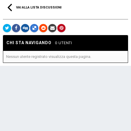
VAI ALLA LISTA DISCUSSIONI
CHI STA NAVIGANDO
0 UTENTI
Nessun utente registrato visualizza questa pagina.