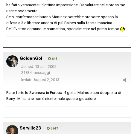
ha fatto veramente un'ottima impressione. Da valutare nelle prossime
uscite ovviamente.
Se si confermasse buono Martinez potrebbe proporre spesso la
difesa a 3 e liberare ancora di più Baines sulla fascia mancina.
Bell'Everton comunque stamattina, specialmente nel primo tempo
GoldenGol
646
Joined: 13-Jun-2005
21834 messaggi
Inviato
August 2, 2013
Parte forte lo Swansea in Europa: 4 gol al Malmoe con doppietta di
Bony.. Mi sa che non è niente male questo giocatore!
Servillo23
5947