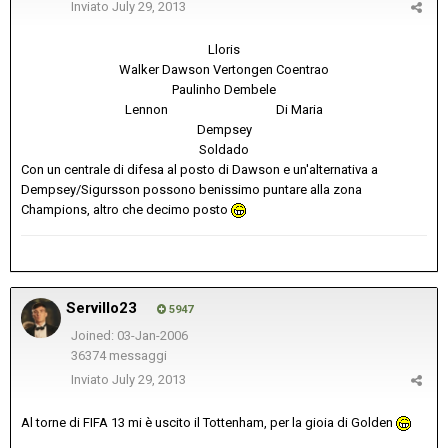
Inviato
July 29, 2013
Lloris
Walker Dawson Vertongen Coentrao
Paulinho Dembele
Lennon
__________________
Di Maria
Dempsey
Soldado
Con un centrale di difesa al posto di Dawson e un'alternativa a
Dempsey/Sigursson possono benissimo puntare alla zona
Champions, altro che decimo posto
Servillo23
5947
Joined: 03-Jan-2006
36374 messaggi
Inviato
July 29, 2013
Al torne di FIFA 13 mi è uscito il Tottenham, per la gioia di Golden