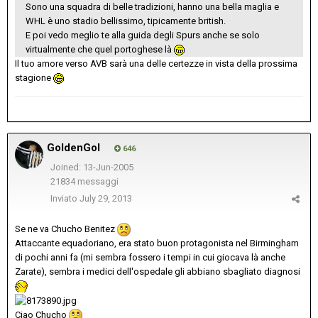
Sono una squadra di belle tradizioni, hanno una bella maglia e
WHL è uno stadio bellissimo, tipicamente british.
E poi vedo meglio te alla guida degli Spurs anche se solo
virtualmente che quel portoghese là
Il tuo amore verso AVB sarà una delle certezze in vista della prossima
stagione
GoldenGol
646
Joined: 13-Jun-2005
21834 messaggi
Inviato
July 29, 2013
Se ne va Chucho Benitez
Attaccante equadoriano, era stato buon protagonista nel Birmingham
di pochi anni fa (mi sembra fossero i tempi in cui giocava là anche
Zarate), sembra i medici dell'ospedale gli abbiano sbagliato diagnosi
Ciao Chucho