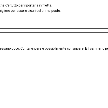
che c'è tutto per riportarla in fretta.
gliore per essere sicuri del primo posto.
teressano poco. Conta vincere e possibilmente convincere. E il cammino pe