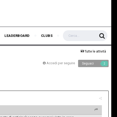
LEADERBOARD
CLUBS
Tutte le attività
Accedi per seguire
Seguaci
2