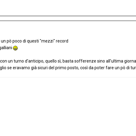
un pò poco di questi "mezzi" record
alliani
 con un turno d'anticipo, quello sì, basta sofferenze sino all'ultima giorn
io se eravamo già sicuri del primo posto, così da poter fare un pò di t