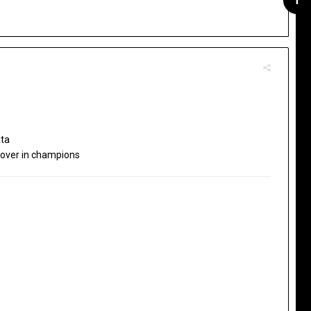
ata
urover in champions