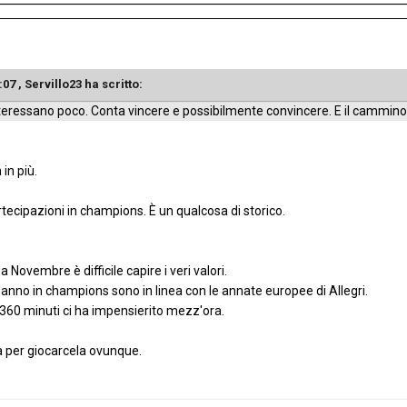
:07 ,
Servillo23
ha scritto:
interessano poco. Conta vincere e possibilmente convincere. E il cammino
in più.
ecipazioni in champions. È un qualcosa di storico.
 Novembre è difficile capire i veri valori.
'anno in champions sono in linea con le annate europee di Allegri.
u 360 minuti ci ha impensierito mezz'ora.
 per giocarcela ovunque.