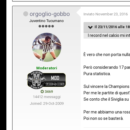
orgoglio-gobbo
Inviato
November 23, 2016
Juventino Tucumano
Il 23/11/2016 alle 18
I record nel calcio mi 
È vero che non porta nulla 
Però considerando 17 part
Moderatori
Pura statistica.
Sul vincere la Champions a
3469
Per me le partite di quest
14412 messaggi
Se conto che il Siviglia s
Joined: 29-Oct-2009
Per me abbiamo una rosa
Poi non so se basterà.