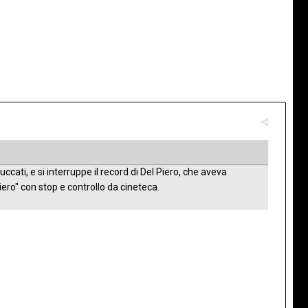
cati, e si interruppe il record di Del Piero, che aveva
Piero" con stop e controllo da cineteca.