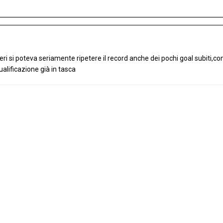
 ieri si poteva seriamente ripetere il record anche dei pochi goal subiti
ualificazione già in tasca