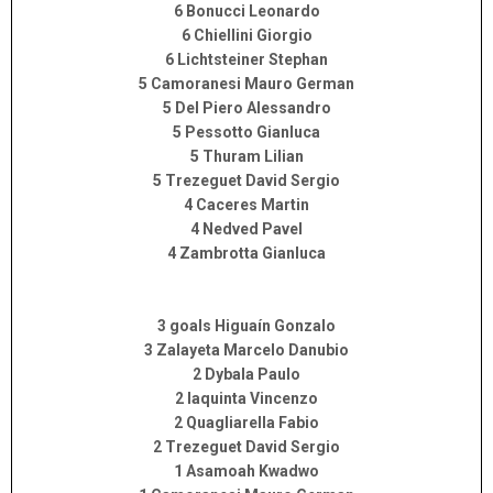
6 Bonucci Leonardo
6 Chiellini Giorgio
6 Lichtsteiner Stephan
5 Camoranesi Mauro German
5 Del Piero Alessandro
5 Pessotto Gianluca
5 Thuram Lilian
5 Trezeguet David Sergio
4 Caceres Martin
4 Nedved Pavel
4 Zambrotta Gianluca
3 goals Higuaín Gonzalo
3 Zalayeta Marcelo Danubio
2 Dybala Paulo
2 Iaquinta Vincenzo
2 Quagliarella Fabio
2 Trezeguet David Sergio
1 Asamoah Kwadwo