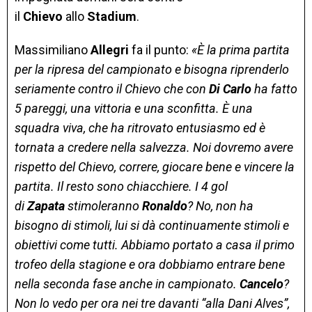
il
Chievo
allo
Stadium
.
Massimiliano
Allegri
fa il punto:
«È la prima partita
per la ripresa del campionato e bisogna riprenderlo
seriamente contro il Chievo che con
Di Carlo
ha fatto
5 pareggi, una vittoria e una sconfitta. È una
squadra viva, che ha ritrovato entusiasmo ed è
tornata a credere nella salvezza. Noi dovremo avere
rispetto del Chievo, correre, giocare bene e vincere la
partita. Il resto sono chiacchiere. I 4 gol
di
Zapata
stimoleranno
Ronaldo
? No, non ha
bisogno di stimoli, lui si dà continuamente stimoli e
obiettivi come tutti. Abbiamo portato a casa il primo
trofeo della stagione e ora dobbiamo entrare bene
nella seconda fase anche in campionato.
Cancelo
?
Non lo vedo per ora nei tre davanti “alla Dani Alves”,