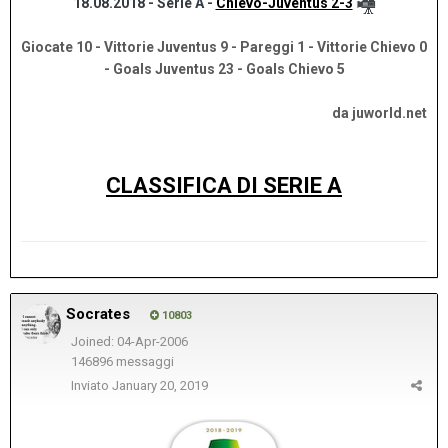
18.08.2018 - Serie A -
Chievo-Juventus 2-3
Giocate 10 - Vittorie Juventus 9 - Pareggi 1 - Vittorie Chievo 0
- Goals Juventus 23 - Goals Chievo 5
da juworld.net
CLASSIFICA DI SERIE A
Socrates
10803
Joined: 04-Apr-2006
146896 messaggi
Inviato
January 20, 2019