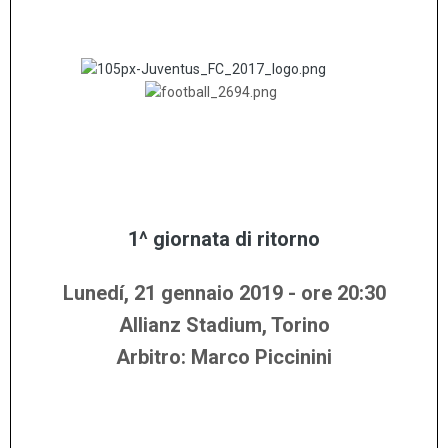
........
..........
.........
.....
1^ giornata di ritorno
Lunedí, 21 gennaio
2019 - ore 20:30
Allianz Stadium, Torino
Arbitro: Marco Piccinini