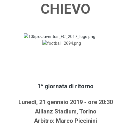
CHIEVO
........
..........
.........
.....
1^ giornata di ritorno
Lunedí, 21 gennaio
2019 - ore 20:30
Allianz Stadium, Torino
Arbitro: Marco Piccinini