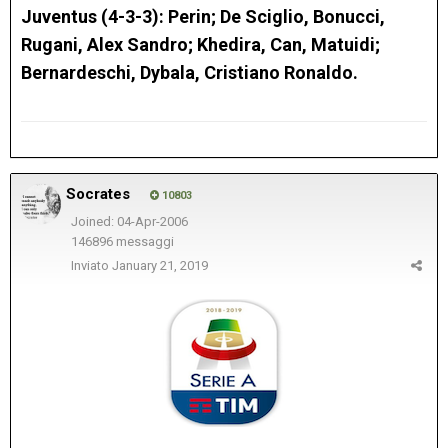
Juventus (4-3-3): Perin; De Sciglio, Bonucci,
Rugani, Alex Sandro; Khedira, Can, Matuidi;
Bernardeschi, Dybala, Cristiano Ronaldo.
Socrates
10803
Joined: 04-Apr-2006
146896 messaggi
Inviato
January 21, 2019