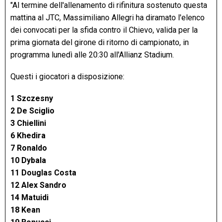
"Al termine dell'allenamento di rifinitura sostenuto questa
mattina al JTC, Massimiliano Allegri ha diramato l'elenco
dei convocati per la sfida contro il Chievo, valida per la
prima giornata del girone di ritorno di campionato, in
programma lunedì alle 20:30 all'Allianz Stadium.
Questi i giocatori a disposizione:
1 Szczesny
2 De Sciglio
3 Chiellini
6 Khedira
7 Ronaldo
10 Dybala
11 Douglas Costa
12 Alex Sandro
14 Matuidi
18 Kean