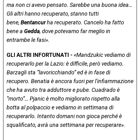
ma non ci avevo pensato. Sarebbe una buona idea…
Gli altri hanno recuperato, stanno tutti
bene,
Bentancur
ha recuperato. Cancelo ha fatto
bene a
Gedda
, dove potevamo far meglio in
entrambe le fasi»
.
GLI ALTRI INFORTUNATI -
«Mandzukic vediamo di
recuperarlo per la Lazio: è difficile, però vediamo.
Barzagli sta “lavoricchiando” ed è in fase di
recupero. Benatia è ancora fuori per l'infiammazione
che ha avuto tra adduttore e pube. Cuadrado è
“morto”… Pjanic è molto migliorato rispetto alla
botta al polpaccio e vediamo in settimana di
recuperarlo. Intanto domani non gioca perché è
squalificato, avrà una settimana per recuperare»
.