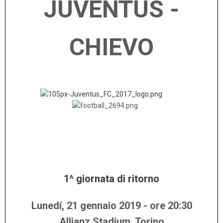
JUVENTUS -
CHIEVO
........
..........
.........
.....
1^ giornata di ritorno
Lunedí, 21 gennaio
2019 - ore 20:30
Allianz Stadium, Torino