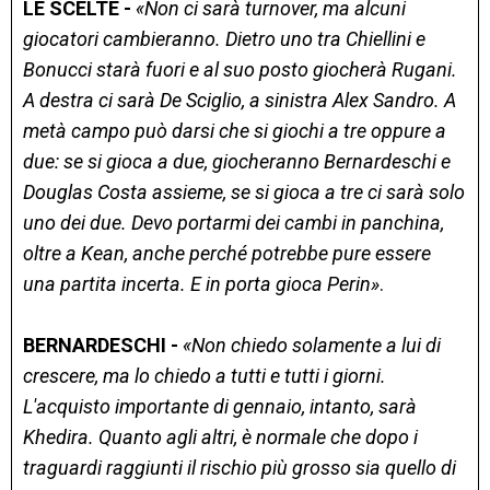
LE SCELTE -
«Non ci sarà turnover, ma alcuni
giocatori cambieranno. Dietro uno tra Chiellini e
Bonucci starà fuori e al suo posto giocherà Rugani.
A destra ci sarà De Sciglio, a sinistra Alex Sandro. A
metà campo può darsi che si giochi a tre oppure a
due: se si gioca a due, giocheranno Bernardeschi e
Douglas Costa assieme, se si gioca a tre ci sarà solo
uno dei due. Devo portarmi dei cambi in panchina,
oltre a Kean, anche perché potrebbe pure essere
una partita incerta. E in porta gioca Perin»
.
BERNARDESCHI -
«Non chiedo solamente a lui di
crescere, ma lo chiedo a tutti e tutti i giorni.
L'acquisto importante di gennaio, intanto, sarà
Khedira. Quanto agli altri, è normale che dopo i
traguardi raggiunti il rischio più grosso sia quello di