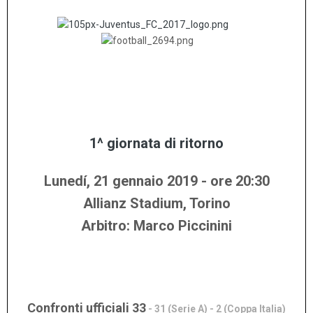
........
..........
.........
.....
1^ giornata di ritorno
Lunedí, 21 gennaio
2019 - ore 20:30
Allianz Stadium, Torino
Arbitro: Marco Piccinini
Confronti ufficiali 33
- 31 (Serie A) - 2 (Coppa Italia)