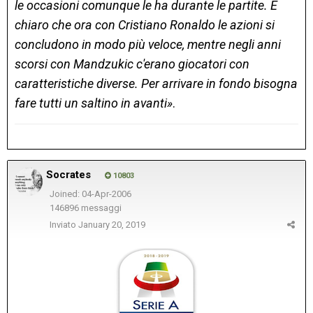
le occasioni comunque le ha durante le partite. È
chiaro che ora con Cristiano Ronaldo le azioni si
concludono in modo più veloce, mentre negli anni
scorsi con Mandzukic c'erano giocatori con
caratteristiche diverse. Per arrivare in fondo bisogna
fare tutti un saltino in avanti»
.
Socrates
10803
Joined: 04-Apr-2006
146896 messaggi
Inviato
January 20, 2019