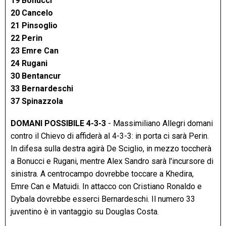
19 Bonucci
20 Cancelo
21 Pinsoglio
22 Perin
23 Emre Can
24 Rugani
30 Bentancur
33 Bernardeschi
37 Spinazzola
DOMANI POSSIBILE 4-3-3
- Massimiliano Allegri domani
contro il Chievo di affiderà al 4-3-3: in porta ci sarà Perin.
In difesa sulla destra agirà De Sciglio, in mezzo toccherà
a Bonucci e Rugani, mentre Alex Sandro sarà l'incursore di
sinistra. A centrocampo dovrebbe toccare a Khedira,
Emre Can e Matuidi. In attacco con Cristiano Ronaldo e
Dybala dovrebbe esserci Bernardeschi. Il numero 33
juventino è in vantaggio su Douglas Costa.