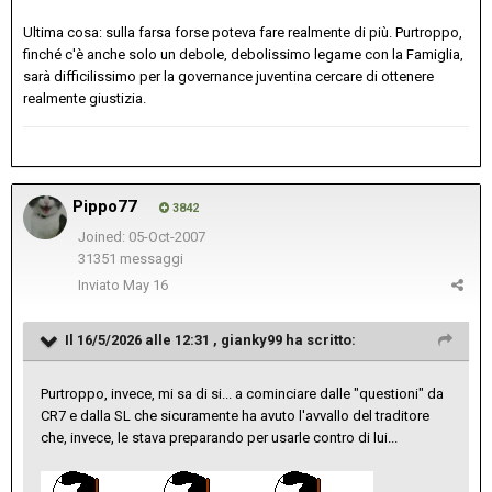
Ultima cosa: sulla farsa forse poteva fare realmente di più. Purtroppo,
finché c'è anche solo un debole, debolissimo legame con la Famiglia,
sarà difficilissimo per la governance juventina cercare di ottenere
realmente giustizia.
Pippo77
3842
Joined: 05-Oct-2007
31351 messaggi
Inviato
May 16
Il 16/5/2026 alle 12:31 ,
gianky99
ha scritto:
Purtroppo, invece, mi sa di si... a cominciare dalle "questioni" da
CR7 e dalla SL che sicuramente ha avuto l'avvallo del traditore
che, invece, le stava preparando per usarle contro di lui...