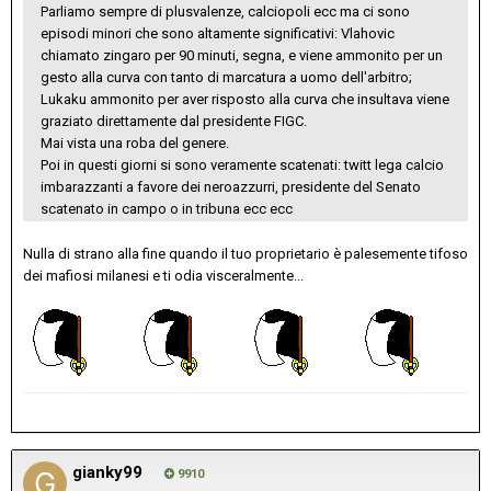
Parliamo sempre di plusvalenze, calciopoli ecc ma ci sono
episodi minori che sono altamente significativi: Vlahovic
chiamato zingaro per 90 minuti, segna, e viene ammonito per un
gesto alla curva con tanto di marcatura a uomo dell'arbitro;
Lukaku ammonito per aver risposto alla curva che insultava viene
graziato direttamente dal presidente FIGC.
Mai vista una roba del genere.
Poi in questi giorni si sono veramente scatenati: twitt lega calcio
imbarazzanti a favore dei neroazzurri, presidente del Senato
scatenato in campo o in tribuna ecc ecc
Nulla di strano alla fine quando il tuo proprietario è palesemente tifoso
dei mafiosi milanesi e ti odia visceralmente...
gianky99
9910