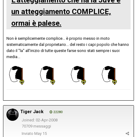
un atteggiamento COMPLICE,
ormai è palese.
Non è semplicemente complice... è proprio messo in moto
sistematicamente dal proprietario... del resto i capi popolo che hanno
dato il "la" all'inizio di tutte queste farse sono stati sempre i suoi
media...
Tiger Jack
22280
Joined: 02-Apr-2008
70709 messaggi
Inviato
May 15