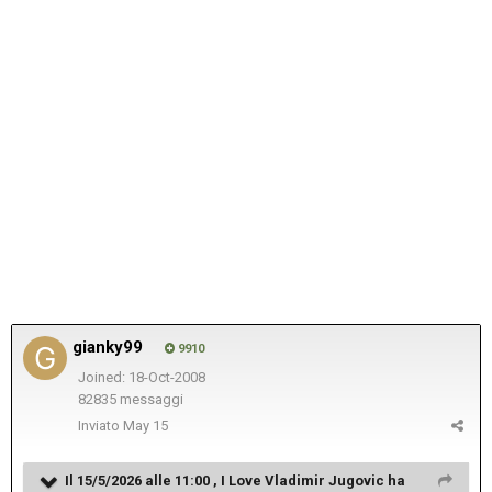
gianky99
9910
Joined: 18-Oct-2008
82835 messaggi
Inviato
May 15
Il 15/5/2026 alle 11:00 ,
I Love Vladimir Jugovic
ha