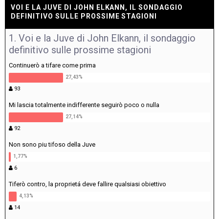
VOI E LA JUVE DI JOHN ELKANN, IL SONDAGGIO
DEFINITIVO SULLE PROSSIME STAGIONI
1. Voi e la Juve di John Elkann, il sondaggio
definitivo sulle prossime stagioni
Continuerò a tifare come prima
93
Mi lascia totalmente indifferente seguirò poco o nulla
92
Non sono piu tifoso della Juve
6
Tiferò contro, la proprietá deve fallire qualsiasi obiettivo
14