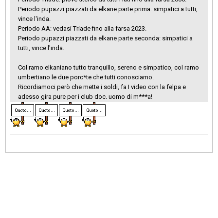
Periodo pupazzi piazzati da elkane parte prima: simpatici a tutti,
vince l'inda.
Periodo AA: vedasi Triade fino alla farsa 2023.
Periodo pupazzi piazzati da elkane parte seconda: simpatici a
tutti, vince l'inda.
Col ramo elkaniano tutto tranquillo, sereno e simpatico, col ramo
umbertiano le due porc*te che tutti conosciamo.
Ricordiamoci però che mette i soldi, fa I video con la felpa e
adesso gira pure per i club doc. uomo di m***a!