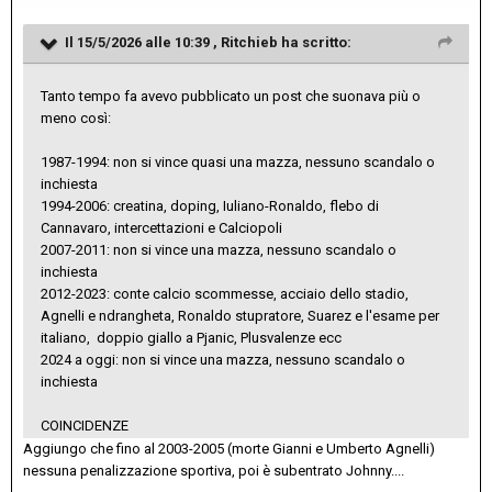
Il 15/5/2026 alle 10:39 ,
Ritchieb
ha scritto:
Tanto tempo fa avevo pubblicato un post che suonava più o
meno così:
1987-1994: non si vince quasi una mazza, nessuno scandalo o
inchiesta
1994-2006: creatina, doping, Iuliano-Ronaldo, flebo di
Cannavaro, intercettazioni e Calciopoli
2007-2011: non si vince una mazza, nessuno scandalo o
inchiesta
2012-2023: conte calcio scommesse, acciaio dello stadio,
Agnelli e ndrangheta, Ronaldo stupratore, Suarez e l'esame per
italiano, doppio giallo a Pjanic, Plusvalenze ecc
2024 a oggi: non si vince una mazza, nessuno scandalo o
inchiesta
COINCIDENZE
Aggiungo che fino al 2003-2005 (morte Gianni e Umberto Agnelli)
nessuna penalizzazione sportiva, poi è subentrato Johnny....