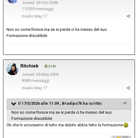
Joined: 05-Oct-2008
112959 messaggi
Inviato
May 17
Non so come finisce ma se si perde ci ha messo del suo.
Formazione discutibile
Ritchieb
5143
Joined: 05-May-2006
8589 messaggi
Inviato
May 17
Il 17/5/2026 alle 11:09 ,
Bradipo76
ha scritto:
Non so come finisce ma se si perde ci ha messo del suo.
Formazione discutibile
Ok che lo accusiamo di tutto ma dubito abbia fatto la formazione