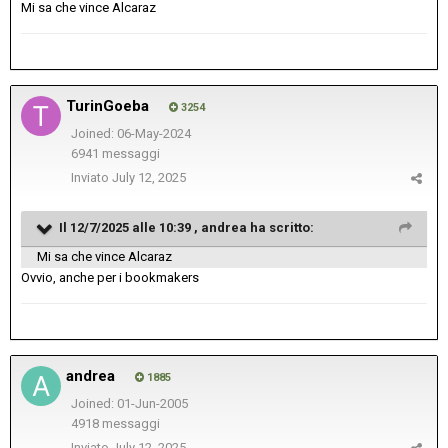
Mi sa che vince Alcaraz
TurinGoeba
3254
Joined: 06-May-2024
6941 messaggi
Inviato
July 12, 2025
Il 12/7/2025 alle 10:39 ,
andrea
ha scritto:
Mi sa che vince Alcaraz
Ovvio, anche per i bookmakers
andrea
1885
Joined: 01-Jun-2005
4918 messaggi
Inviato
July 12, 2025