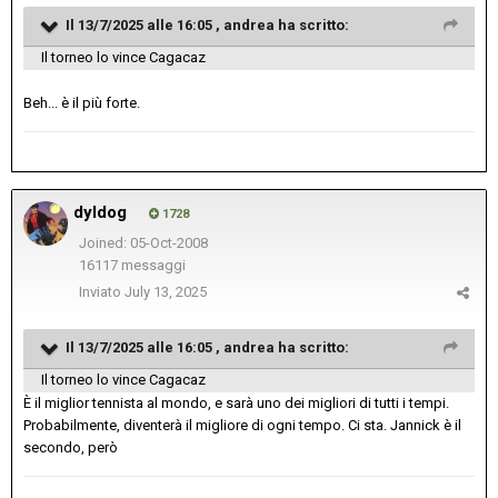
Il 13/7/2025 alle 16:05 ,
andrea
ha scritto:
Il torneo lo vince Cagacaz
Beh... è il più forte.
dyldog
1728
Joined: 05-Oct-2008
16117 messaggi
Inviato
July 13, 2025
Il 13/7/2025 alle 16:05 ,
andrea
ha scritto:
Il torneo lo vince Cagacaz
È il miglior tennista al mondo, e sarà uno dei migliori di tutti i tempi.
Probabilmente, diventerà il migliore di ogni tempo. Ci sta. Jannick è il
secondo, però