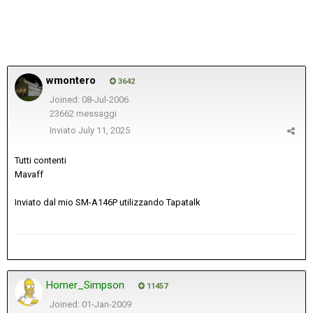
wmontero
3642
Joined: 08-Jul-2006
23662 messaggi
Inviato
July 11, 2025
Tutti contenti
Mavaff
Inviato dal mio SM-A146P utilizzando Tapatalk
Homer_Simpson
11457
Joined: 01-Jan-2009