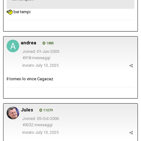
bei tempi
andrea
1885
Joined: 01-Jun-2005
4918 messaggi
Inviato
July 13, 2025
Il torneo lo vince Cagacaz
Jules
11079
Joined: 05-Oct-2006
49232 messaggi
Inviato
July 13, 2025