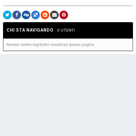
CHI STA NAVIGANDO
0 UTENTI
Nessun utente registrato visualizza questa pagina.