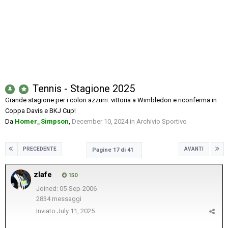
Tennis - Stagione 2025
Grande stagione per i colori azzurri: vittoria a Wimbledon e riconferma in
Coppa Davis e BKJ Cup!
Da
Homer_Simpson
,
December 10, 2024
in
Archivio Sportivo
PRECEDENTE
AVANTI
Pagine 17 di 41
zlafe
150
Joined: 05-Sep-2006
2834 messaggi
Inviato
July 11, 2025