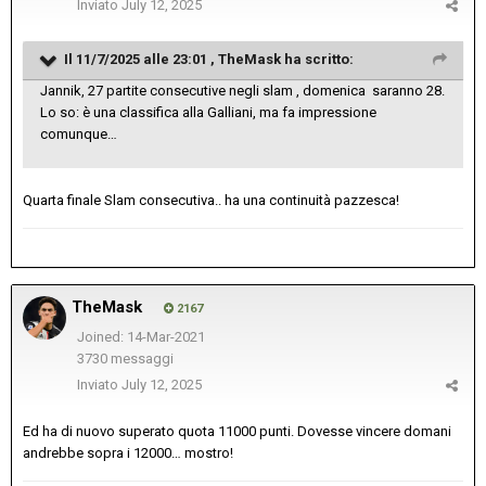
Inviato
July 12, 2025
Il 11/7/2025 alle 23:01 ,
TheMask
ha scritto:
Jannik, 27 partite consecutive negli slam , domenica saranno 28.
Lo so: è una classifica alla Galliani, ma fa impressione
comunque…
Quarta finale Slam consecutiva.. ha una continuità pazzesca!
TheMask
2167
Joined: 14-Mar-2021
3730 messaggi
Inviato
July 12, 2025
Ed ha di nuovo superato quota 11000 punti. Dovesse vincere domani
andrebbe sopra i 12000… mostro!