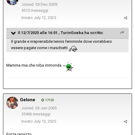
Joined: 05-Dec-2009
4513 messaggi
Inviato
July 12, 2025
Il 12/7/2025 alle 16:01 ,
TurinGoeba
ha scritto:
Il grande e irreprensibile tennis femminile dove vorrebbero
essere pagate come i maschietti
Mamma mia che roba immonda
Gelone
17103
Joined: 03-Jun-2005
55406 messaggi
Inviato
July 13, 2025
Forza ragazzo