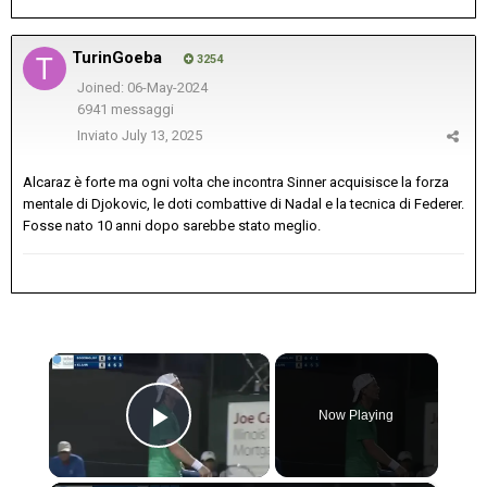
TurinGoeba
3254
Joined: 06-May-2024
6941 messaggi
Inviato
July 13, 2025
Alcaraz è forte ma ogni volta che incontra Sinner acquisisce la forza
mentale di Djokovic, le doti combattive di Nadal e la tecnica di Federer.
Fosse nato 10 anni dopo sarebbe stato meglio.
×
Now Playing
Play Video