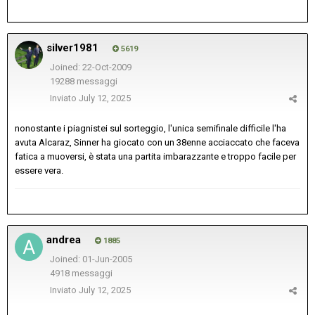
silver1981
5619
Joined: 22-Oct-2009
19288 messaggi
Inviato
July 12, 2025
nonostante i piagnistei sul sorteggio, l'unica semifinale difficile l'ha
avuta Alcaraz, Sinner ha giocato con un 38enne acciaccato che faceva
fatica a muoversi, è stata una partita imbarazzante e troppo facile per
essere vera.
andrea
1885
Joined: 01-Jun-2005
4918 messaggi
Inviato
July 12, 2025