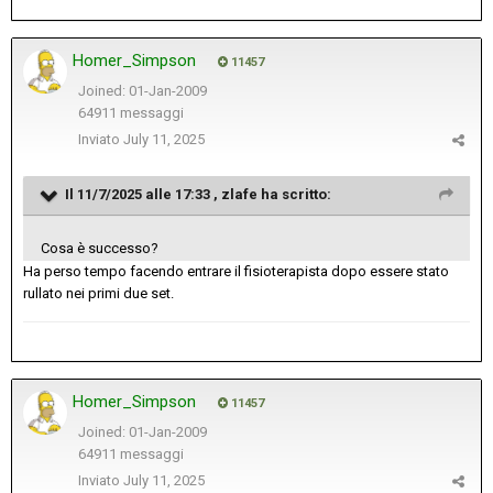
Homer_Simpson
11457
Joined: 01-Jan-2009
64911 messaggi
Inviato
July 11, 2025
Il 11/7/2025 alle 17:33 ,
zlafe
ha scritto:
Cosa è successo?
Ha perso tempo facendo entrare il fisioterapista dopo essere stato
rullato nei primi due set.
Homer_Simpson
11457
Joined: 01-Jan-2009
64911 messaggi
Inviato
July 11, 2025