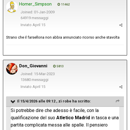
Homer_Simpson
11462
Joined: 01-Jan-2009
64919 messaggi
Inviato
April 15
Strano che il farsellona non abbia annunciato ricorso anche stavolta
Don_Giovanni
5813
Joined: 15-Mar-2023
13680 messaggi
Inviato
April 15
Il 15/4/2026 alle 09:12 ,
zì robe
ha scritto:
Si potrebbe dire che adesso è facile, con la
qualificazione del suo
Atletico Madrid
in tasca e una
partita complicata messa alle spalle. Il pensiero