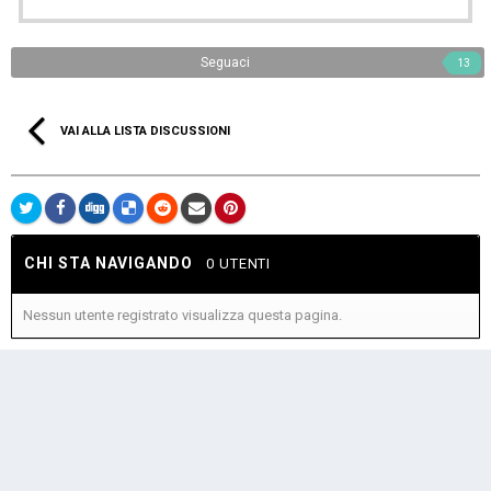
Seguaci
13
VAI ALLA LISTA DISCUSSIONI
CHI STA NAVIGANDO
0 UTENTI
Nessun utente registrato visualizza questa pagina.