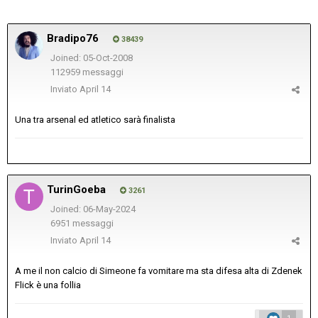
Bradipo76
38439
Joined: 05-Oct-2008
112959 messaggi
Inviato
April 14
Una tra arsenal ed atletico sarà finalista
TurinGoeba
3261
Joined: 06-May-2024
6951 messaggi
Inviato
April 14
A me il non calcio di Simeone fa vomitare ma sta difesa alta di Zdenek
Flick è una follia