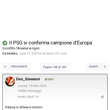
Il PSG si conferma campione d’Europa
Sconfitto l’Arsenal ai rigori
Da
kkekko
,
June 17, 2025
in
Archivio Off Juve
PRECEDENTE
AVANTI
Pagine 105 di 139
Don_Giovanni
5813
Joined: 15-Mar-2023
13680 messaggi
Inviato
April 14
Il Barça in difesa è comico