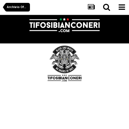
Archivio Off Juve