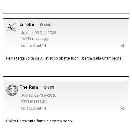
zì robe
5585
Joined: 05-Dec-2009
16718 messaggi
Inviato
April 14
Per la terza volta su 3, l'atletico sbatte fuori il barca dalla Champions
The Ram
2873
Joined: 22-May-2010
9311 messaggi
Inviato
April 14
Solito Barca tutto fumo e arrosto poco.