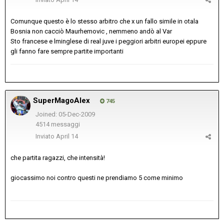
Comunque questo è lo stesso arbitro che x un fallo simile in otala
Bosnia non cacciò Maurhemovic , nemmeno andò al Var
Sto francese e lminglese di real juve i peggiori arbitri europei eppure
gli fanno fare sempre partite importanti
SuperMagoAlex
745
Joined: 05-Dec-2009
4514 messaggi
Inviato
April 14
che partita ragazzi, che intensità!
giocassimo noi contro questi ne prendiamo 5 come minimo