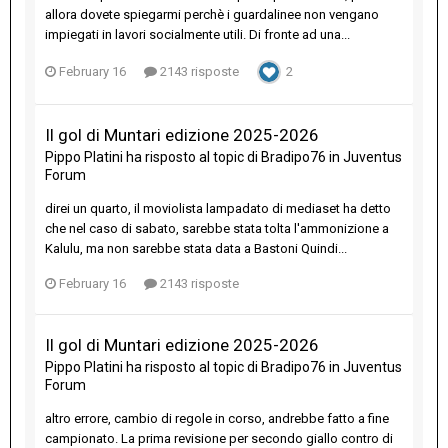
allora dovete spiegarmi perchè i guardalinee non vengano
impiegati in lavori socialmente utili. Di fronte ad una...
February 16
2143 risposte
2
Il gol di Muntari edizione 2025-2026
Pippo Platini
ha risposto al topic di
Bradipo76
in
Juventus
Forum
direi un quarto, il moviolista lampadato di mediaset ha detto
che nel caso di sabato, sarebbe stata tolta l'ammonizione a
Kalulu, ma non sarebbe stata data a Bastoni Quindi...
February 16
2143 risposte
Il gol di Muntari edizione 2025-2026
Pippo Platini
ha risposto al topic di
Bradipo76
in
Juventus
Forum
altro errore, cambio di regole in corso, andrebbe fatto a fine
campionato. La prima revisione per secondo giallo contro di