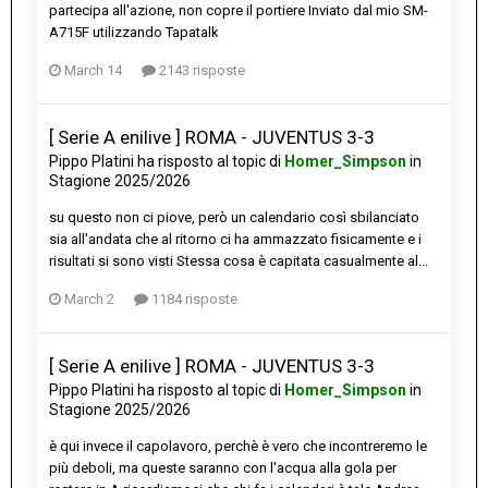
partecipa all'azione, non copre il portiere Inviato dal mio SM-
A715F utilizzando Tapatalk
March 14
2143 risposte
[ Serie A enilive ] ROMA - JUVENTUS 3-3
Pippo Platini
ha risposto al topic di
Homer_Simpson
in
Stagione 2025/2026
su questo non ci piove, però un calendario così sbilanciato
sia all'andata che al ritorno ci ha ammazzato fisicamente e i
risultati si sono visti Stessa cosa è capitata casualmente al...
March 2
1184 risposte
[ Serie A enilive ] ROMA - JUVENTUS 3-3
Pippo Platini
ha risposto al topic di
Homer_Simpson
in
Stagione 2025/2026
è qui invece il capolavoro, perchè è vero che incontreremo le
più deboli, ma queste saranno con l'acqua alla gola per