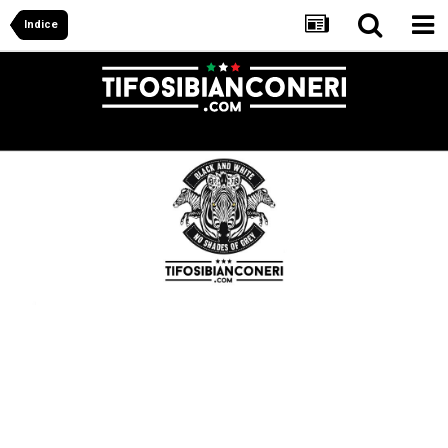
Indice