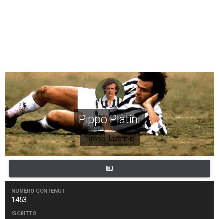
Pippo Platini
Tifoso Juventus
NUMERO CONTENUTI
1453
ISCRITTO