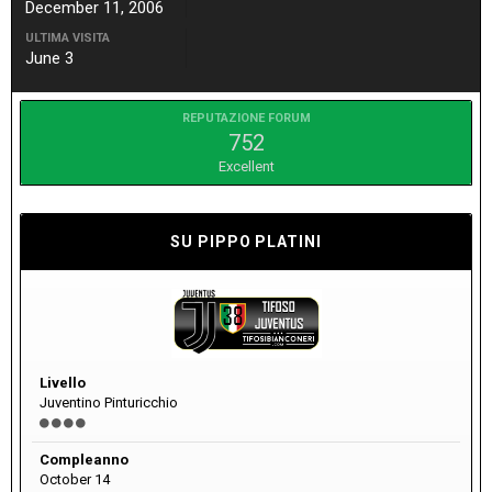
December 11, 2006
ULTIMA VISITA
June 3
REPUTAZIONE FORUM
752
Excellent
SU PIPPO PLATINI
Livello
Juventino Pinturicchio
Compleanno
October 14