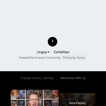
Lingua
Contattaci
Powered by Invision Community
Theme by Taman.
Change privacy settings
•
Advertise with us
×
Now Playing