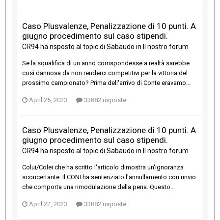
Caso Plusvalenze, Penalizzazione di 10 punti. A
giugno procedimento sul caso stipendi.
CR94
ha risposto al topic di
Sabaudo
in
Il nostro forum
Se la squalifica di un anno corrispondesse a realtà sarebbe
così dannosa da non renderci competitivi per la vittoria del
prossimo campionato? Prima dell'arrivo di Conte eravamo...
April 25, 2023
33882 risposte
Caso Plusvalenze, Penalizzazione di 10 punti. A
giugno procedimento sul caso stipendi.
CR94
ha risposto al topic di
Sabaudo
in
Il nostro forum
Colui/Colei che ha scritto l'articolo dimostra un'ignoranza
sconcertante. Il CONI ha sentenziato l'annullamento con rinvio
che comporta una rimodulazione della pena. Questo...
April 22, 2023
33882 risposte