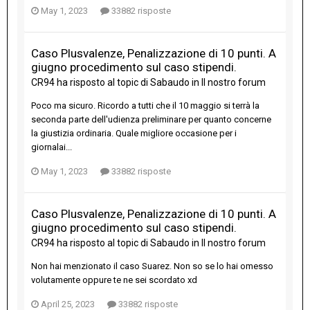
May 1, 2023
33882 risposte
Caso Plusvalenze, Penalizzazione di 10 punti. A
giugno procedimento sul caso stipendi.
CR94
ha risposto al topic di
Sabaudo
in
Il nostro forum
Poco ma sicuro. Ricordo a tutti che il 10 maggio si terrà la
seconda parte dell'udienza preliminare per quanto concerne
la giustizia ordinaria. Quale migliore occasione per i
giornalai...
May 1, 2023
33882 risposte
Caso Plusvalenze, Penalizzazione di 10 punti. A
giugno procedimento sul caso stipendi.
CR94
ha risposto al topic di
Sabaudo
in
Il nostro forum
Non hai menzionato il caso Suarez. Non so se lo hai omesso
volutamente oppure te ne sei scordato xd
April 25, 2023
33882 risposte