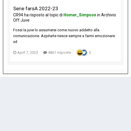
Serie farsA 2022-23
CR94
ha risposto al topic di
Homer_Simpson
in
Archivio
Off Juve
Fossi la juve lo assumerei come nuovo addetto alla
comunicazione. Azpitarte riesce sempre a farmi emozionare
xd
April 7, 2023
4861 risposte
3