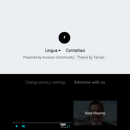
Lingua
Contattaci
Powered by Invision Community
Theme by Taman.
Change privacy settings
•
Advertise with us
×
Now Playing