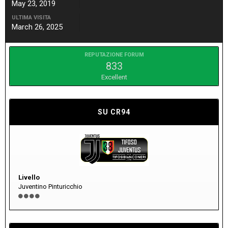
May 23, 2019
ULTIMA VISITA
March 26, 2025
REPUTAZIONE FORUM
833
Excellent
SU CR94
Livello
Juventino Pinturicchio