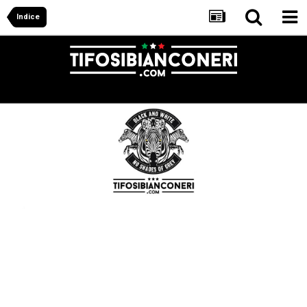
Indice