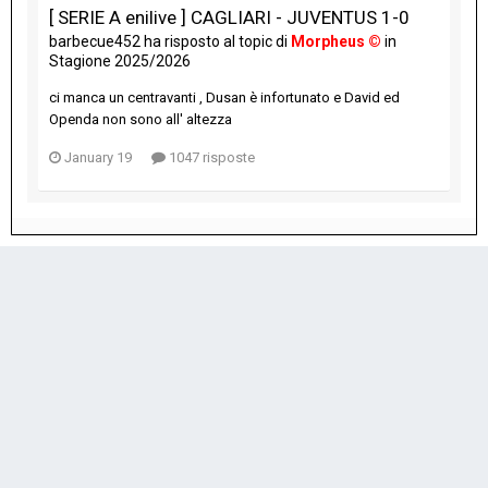
[ SERIE A enilive ] CAGLIARI - JUVENTUS 1-0
barbecue452
ha risposto al topic di
Morpheus ©
in
Stagione 2025/2026
ci manca un centravanti , Dusan è infortunato e David ed
Openda non sono all' altezza
January 19
1047 risposte