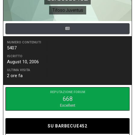
Tifoso Juventus
NUMERO CONTENUTI
5407
ISCRITTO
August 10, 2006
ULTIMA VISITA
2 ore fa
REPUTAZIONE FORUM
668
Excellent
SU BARBECUE452