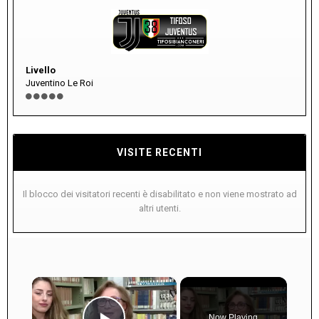
Livello
Juventino Le Roi
VISITE RECENTI
Il blocco dei visitatori recenti è disabilitato e non viene mostrato ad
altri utenti.
×
Now Playing