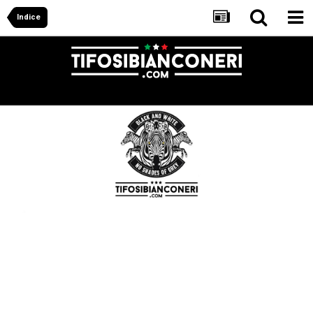
Indice