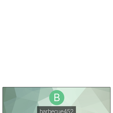
barbecue452