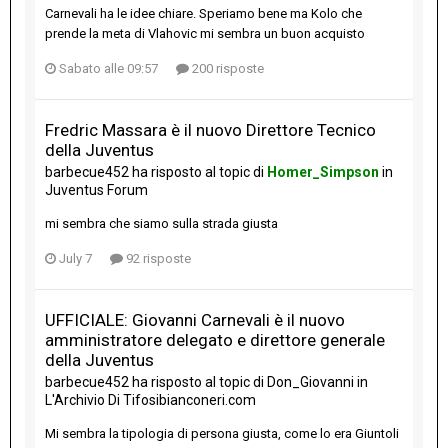
Carnevali ha le idee chiare. Speriamo bene ma Kolo che
prende la meta di Vlahovic mi sembra un buon acquisto
Sabato alle 09:57
200 risposte
Fredric Massara è il nuovo Direttore Tecnico
della Juventus
barbecue452
ha risposto al topic di
Homer_Simpson
in
Juventus Forum
mi sembra che siamo sulla strada giusta
July 7
92 risposte
UFFICIALE: Giovanni Carnevali è il nuovo
amministratore delegato e direttore generale
della Juventus
barbecue452
ha risposto al topic di
Don_Giovanni
in
L'Archivio Di Tifosibianconeri.com
Mi sembra la tipologia di persona giusta, come lo era Giuntoli