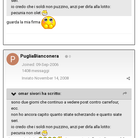
seri.
io credo che i soldi non puzzino, anzi per dirla alla lotito:
pecunia non olet
guarda la mia firma
PugliaBianconera
0
Joined: 09-Sep-2006
1408 messaggi
Inviato
November 14, 2008
omar sivori ha scritto:
sono due giorni che continuo a vedere post contro carrefour,
ecc.
non ho ancora capito quanto stiate scherzando e quanto siate
seri.
io credo che i soldi non puzzino, anzi per dirla alla lotito:
pecunia non olet