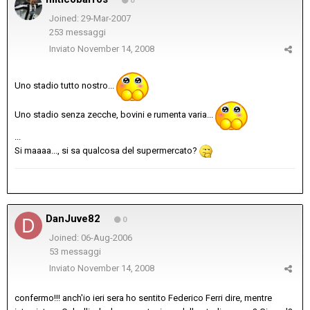
0
Joined: 29-Mar-2007
253 messaggi
Inviato
November 14, 2008
Uno stadio tutto nostro...
Uno stadio senza zecche, bovini e rumenta varia...
...
Si maaaa..., si sa qualcosa del supermercato?
DanJuve82
0
Joined: 06-Aug-2006
53 messaggi
Inviato
November 14, 2008
confermo!!! anch'io ieri sera ho sentito Federico Ferri dire, mentre