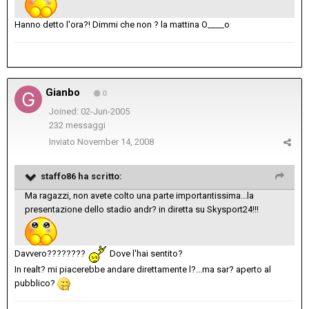
Hanno detto l'ora?! Dimmi che non ? la mattina O____o
Gianbo
0
Joined: 02-Jun-2005
232 messaggi
Inviato
November 14, 2008
staffo86 ha scritto:
Ma ragazzi, non avete colto una parte importantissima...la
presentazione dello stadio andr? in diretta su Skysport24!!!
Davvero????????
Dove l'hai sentito?
In realt? mi piacerebbe andare direttamente l?...ma sar? aperto al
pubblico?