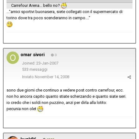
Carrefour Arena... bello no?
..."amici sportivi buonasera, siete collegati con il supermercato di
torino dove tra poco scenderanno in campo...."
omar sivori
0
Joined: 23-Jan-2007
533 messaggi
Inviato
November 14, 2008
sono due giorni che continuo a vedere post contro carrefour, ecc.
non ho ancora capito quanto stiate scherzando e quanto siate seri.
io credo che i soldi non puzzino, anzi per dirla alla lotito:
pecunia non olet