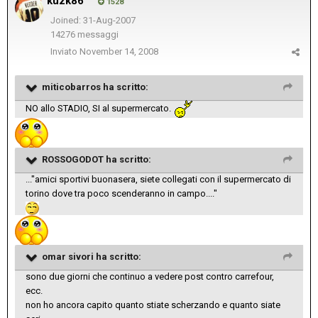
kuzk86
1528
Joined: 31-Aug-2007
14276 messaggi
Inviato
November 14, 2008
miticobarros ha scritto:
NO allo STADIO, SI al supermercato.
ROSSOGODOT ha scritto:
..."amici sportivi buonasera, siete collegati con il supermercato di
torino dove tra poco scenderanno in campo...."
omar sivori ha scritto:
sono due giorni che continuo a vedere post contro carrefour,
ecc.
non ho ancora capito quanto stiate scherzando e quanto siate