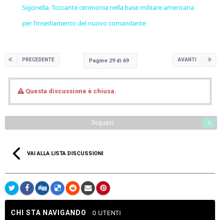
Sigonella. Toccante cerimonia nella base militare americana
per l’insediamento del nuovo comandante
PRECEDENTE
AVANTI
Pagine 29 di 69
Questa discussione è chiusa.
Seguaci
0
VAI ALLA LISTA DISCUSSIONI
CHI STA NAVIGANDO
0 UTENTI