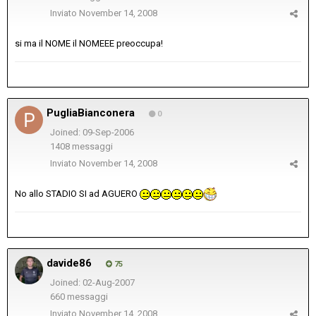
Inviato
November 14, 2008
si ma il NOME il NOMEEE preoccupa!
PugliaBianconera
0
Joined: 09-Sep-2006
1408 messaggi
Inviato
November 14, 2008
No allo STADIO SI ad AGUERO
davide86
75
Joined: 02-Aug-2007
660 messaggi
Inviato
November 14, 2008