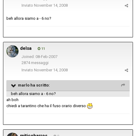
Inviato
November 14, 2008
beh allora siamo a - 6 no?
delsa
11
Joined: 08-Feb-2007
2874 messaggi
Inviato
November 14, 2008
marlo ha scritto:
beh allora siamo a - 6 no?
ah boh
chiedi a tarantino che ha il fuso orario diverso
miticobarros