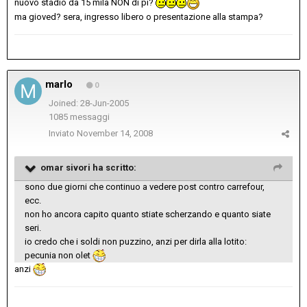
nuovo stadio da 15 mila NON di pi?
ma gioved? sera, ingresso libero o presentazione alla stampa?
marlo
0
Joined: 28-Jun-2005
1085 messaggi
Inviato
November 14, 2008
omar sivori ha scritto:
sono due giorni che continuo a vedere post contro carrefour,
ecc.
non ho ancora capito quanto stiate scherzando e quanto siate
seri.
io credo che i soldi non puzzino, anzi per dirla alla lotito:
pecunia non olet
anzi