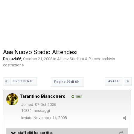
Aaa Nuovo Stadio Attendesi
Da
kuzk86
,
October 21, 2008
in
Allianz Stadium & Places: archivio
costruzione
PRECEDENTE
AVANTI
Pagine 29 di 69
Tarantino Bianconero
1064
Joined: 07-Oct-2006
10331 messaggi
Inviato
November 14, 2008
staffo86 ha scritto: