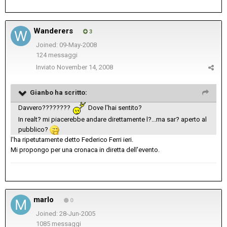
Wanderers
3
Joined: 09-May-2008
124 messaggi
Inviato
November 14, 2008
Gianbo ha scritto:
Davvero????????
Dove l'hai sentito?
In realt? mi piacerebbe andare direttamente l?...ma sar? aperto al
pubblico?
l'ha ripetutamente detto Federico Ferri ieri.
Mi propongo per una cronaca in diretta dell'evento.
marlo
0
Joined: 28-Jun-2005
1085 messaggi