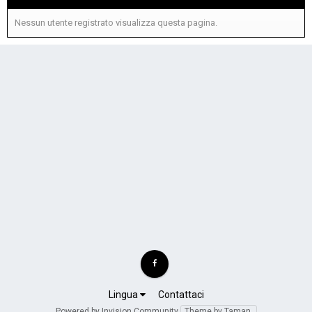
Nessun utente registrato visualizza questa pagina.
Lingua
Contattaci
Powered by Invision Community
Theme by Taman.