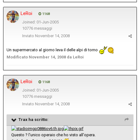
LeRoi
1168
Joined: 01-Jun-2005
10776 messaggi
Inviato
November 14, 2008
Un supermercato al giorno leva il delle alpi di torno
Modificato
November 14, 2008
da LeRoi
LeRoi
1168
Joined: 01-Jun-2005
10776 messaggi
Inviato
November 14, 2008
Trax ha scritto:
Questo ? l'unico operaio che ho visto all'opera.