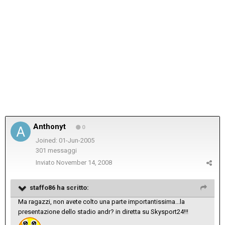
Anthonyt
0
Joined: 01-Jun-2005
301 messaggi
Inviato
November 14, 2008
staffo86 ha scritto:
Ma ragazzi, non avete colto una parte importantissima...la
presentazione dello stadio andr? in diretta su Skysport24!!!