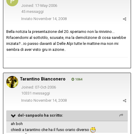
Joined: 17-May-2006
45 messaggi
Inviato
November 14, 2008
Bella notizia la presentazione del 20..speriamo non la riniviino...
Rifacendomi al sottotilo, scusate, ma la demolizione di cosa sarebbe
iniziata?...io passo davanti al Delle Alpi tutte le mattine ma non mi
sembra di aver visto gru in azione..
Tarantino Bianconero
1064
Joined: 07-Oct-2006
10331 messaggi
Inviato
November 14, 2008
del-sanpaolo ha scritto:
ah boh
chiedi a tarantino che ha il fuso orario diverso