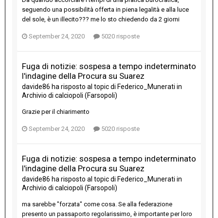
seguendo una possibilità offerta in piena legalità e alla luce
del sole, è un illecito??? me lo sto chiedendo da 2 giorni
September 24, 2020
5020 risposte
Fuga di notizie: sospesa a tempo indeterminato
l'indagine della Procura su Suarez
davide86
ha risposto al topic di
Federico_Munerati
in
Archivio di calciopoli (Farsopoli)
Grazie per il chiarimento
September 24, 2020
5020 risposte
Fuga di notizie: sospesa a tempo indeterminato
l'indagine della Procura su Suarez
davide86
ha risposto al topic di
Federico_Munerati
in
Archivio di calciopoli (Farsopoli)
ma sarebbe "forzata" come cosa. Se alla federazione
presento un passaporto regolarissimo, è importante per loro