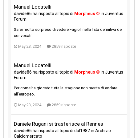
Manuel Locatelli
davide86
ha risposto al topic di
Morpheus ©
in
Juventus
Forum
Sarei molto sorpreso di vedere Fagioli nella lista definitiva dei
convocati.
May 23, 2024
2859 risposte
Manuel Locatelli
davide86
ha risposto al topic di
Morpheus ©
in
Juventus
Forum
Per come ha giocato tutta la stagione non merita di andare
all'europeo.
May 23, 2024
2859 risposte
Daniele Rugani si trasferisce al Rennes
davide86
ha risposto al topic di
dal1982
in
Archivio
Calciomercato