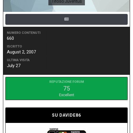
Tifoso Juventus
NUMERO CONTENUTI
660
ISCRITTO
August 2, 2007
ULTIMA VISITA
July 27
REPUTAZIONE FORUM
75
Excellent
SU DAVIDE86