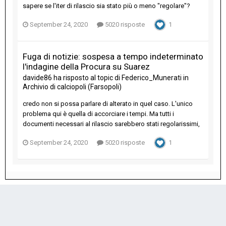
sapere se l'iter di rilascio sia stato più o meno "regolare"?
September 24, 2020
5020 risposte
1
Fuga di notizie: sospesa a tempo indeterminato
l'indagine della Procura su Suarez
davide86
ha risposto al topic di
Federico_Munerati
in
Archivio di calciopoli (Farsopoli)
credo non si possa parlare di alterato in quel caso. L'unico
problema qui è quella di accorciare i tempi. Ma tutti i
documenti necessari al rilascio sarebbero stati regolarissimi,
September 24, 2020
5020 risposte
1