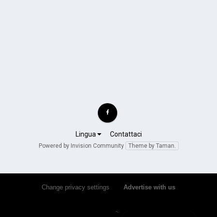
Lingua
Contattaci
Powered by Invision Community
Theme by Taman.
Change privacy settings
•
Advertise with us
×