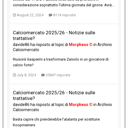
considerazione soprattutto l'ultima giornata del girone. Avrà...
August 22, 2024
8114 risposte
Calciomercato 2025/26 - Notizie sulle
trattative?
davide86
ha risposto al topic di
Morpheus ©
in
Archivio
Calciomercato
Riuscirà Gasperini a trasformare Zaniolo in un giocatore di
calcio forte?
July 8, 2024
35847 risposte
Calciomercato 2025/26 - Notizie sulle
trattative?
davide86
ha risposto al topic di
Morpheus ©
in
Archivio
Calciomercato
Basta capire chi prenderebbe l'atalanta per sostituire
Koopmeiners