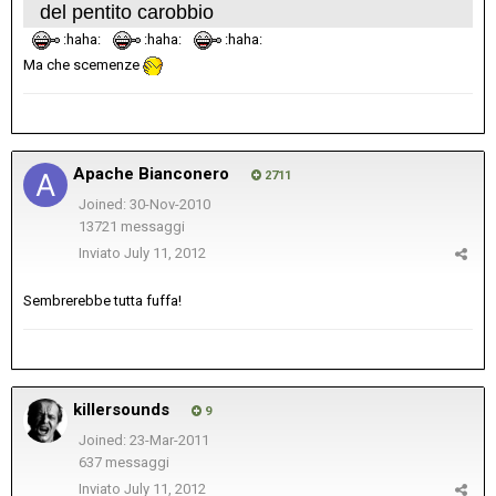
del pentito carobbio
:haha:
:haha:
:haha:
Ma che scemenze
Apache Bianconero
2711
Joined: 30-Nov-2010
13721 messaggi
Inviato
July 11, 2012
Sembrerebbe tutta fuffa!
killersounds
9
Joined: 23-Mar-2011
637 messaggi
Inviato
July 11, 2012