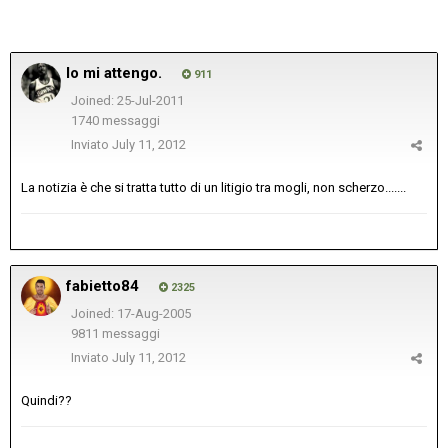
Io mi attengo.
911
Joined: 25-Jul-2011
1740 messaggi
Inviato
July 11, 2012
La notizia è che si tratta tutto di un litigio tra mogli, non scherzo.......
fabietto84
2325
Joined: 17-Aug-2005
9811 messaggi
Inviato
July 11, 2012
Quindi??