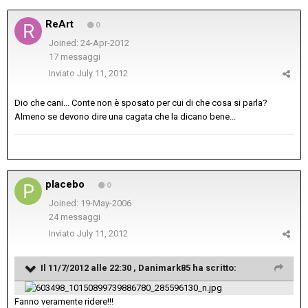
ReArt
0
Joined: 24-Apr-2012
17 messaggi
Inviato
July 11, 2012
Dio che cani... Conte non è sposato per cui di che cosa si parla?
Almeno se devono dire una cagata che la dicano bene...
placebo
0
Joined: 19-May-2006
24 messaggi
Inviato
July 11, 2012
Il 11/7/2012 alle 22:30 , Danimark85 ha scritto:
Fanno veramente ridere!!!