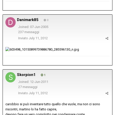
Danimark85
0
Joined: 07-Jun-2005
237 messaggi
Inviato
July 11, 2012
Skorpion1
1
Joined: 12-Jun-2011
27 messaggi
Inviato
July 11, 2012
carobbio si può inventare tutto quello che vuole, ma non ci sono
riscontri, martino lo ha fatto capire,
devono fare un vero complotto per condannare conte