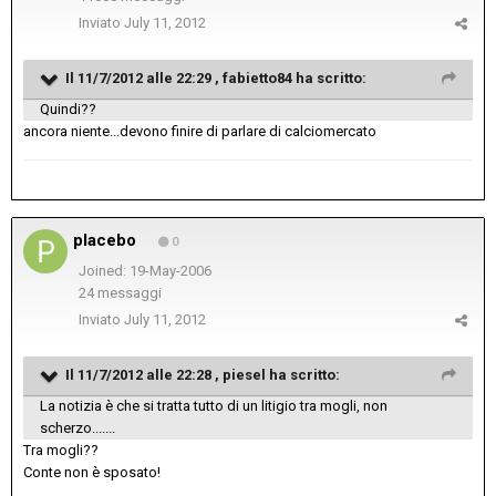
Inviato
July 11, 2012
Il 11/7/2012 alle 22:29 , fabietto84 ha scritto:
Quindi??
ancora niente...devono finire di parlare di calciomercato
placebo
0
Joined: 19-May-2006
24 messaggi
Inviato
July 11, 2012
Il 11/7/2012 alle 22:28 , piesel ha scritto:
La notizia è che si tratta tutto di un litigio tra mogli, non
scherzo.......
Tra mogli??
Conte non è sposato!