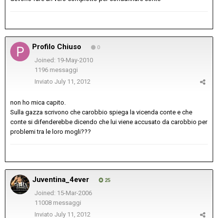
Profilo Chiuso
0
Joined: 19-May-2010
1196 messaggi
Inviato
July 11, 2012
non ho mica capito.
Sulla gazza scrivono che carobbio spiega la vicenda conte e che
conte si difenderebbe dicendo che lui viene accusato da carobbio per
problemi tra le loro mogli???
Juventina_4ever
25
Joined: 15-Mar-2006
11008 messaggi
Inviato
July 11, 2012