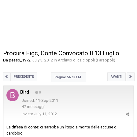
Procura Figc, Conte Convocato Il 13 Luglio
Da
pesso_1972
,
July 3, 2012
in
Archivio di calciopoli (Farsopoli)
PRECEDENTE
AVANTI
Pagine 56 di 114
Bird
0
Joined: 11-Sep-2011
47 messaggi
Inviato
July 11, 2012
La difesa di conte: ci sarebbe un litigio a monte delle accuse di
carobbio