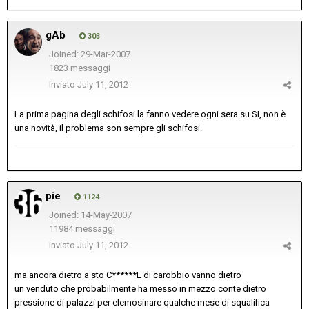
gAb
303
Joined: 29-Mar-2007
1823 messaggi
Inviato
July 11, 2012
La prima pagina degli schifosi la fanno vedere ogni sera su SI, non è
una novità, il problema son sempre gli schifosi.
pie
1124
Joined: 14-May-2007
11984 messaggi
Inviato
July 11, 2012
ma ancora dietro a sto C******E di carobbio vanno dietro
un venduto che probabilmente ha messo in mezzo conte dietro
pressione di palazzi per elemosinare qualche mese di squalifica