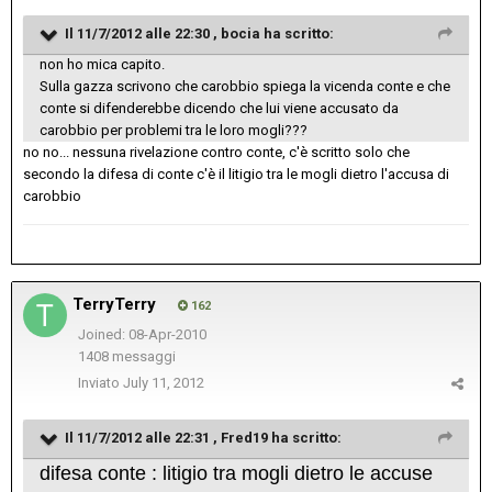
Il 11/7/2012 alle 22:30 , bocia ha scritto:
non ho mica capito.
Sulla gazza scrivono che carobbio spiega la vicenda conte e che
conte si difenderebbe dicendo che lui viene accusato da
carobbio per problemi tra le loro mogli???
no no... nessuna rivelazione contro conte, c'è scritto solo che
secondo la difesa di conte c'è il litigio tra le mogli dietro l'accusa di
carobbio
TerryTerry
162
Joined: 08-Apr-2010
1408 messaggi
Inviato
July 11, 2012
Il 11/7/2012 alle 22:31 , Fred19 ha scritto:
difesa conte : litigio tra mogli dietro le accuse