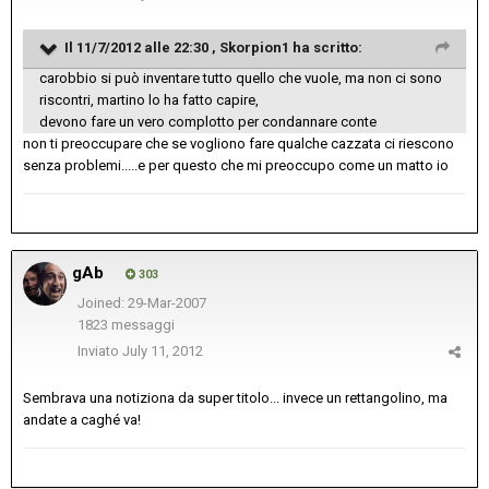
Il 11/7/2012 alle 22:30 , Skorpion1 ha scritto:
carobbio si può inventare tutto quello che vuole, ma non ci sono
riscontri, martino lo ha fatto capire,
devono fare un vero complotto per condannare conte
non ti preoccupare che se vogliono fare qualche cazzata ci riescono
senza problemi.....e per questo che mi preoccupo come un matto io
gAb
303
Joined: 29-Mar-2007
1823 messaggi
Inviato
July 11, 2012
Sembrava una notiziona da super titolo... invece un rettangolino, ma
andate a caghé va!