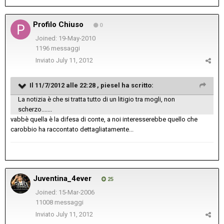
Profilo Chiuso
0
Joined: 19-May-2010
1196 messaggi
Inviato
July 11, 2012
Il 11/7/2012 alle 22:28 , piesel ha scritto:
La notizia è che si tratta tutto di un litigio tra mogli, non
scherzo.......
vabbè quella è la difesa di conte, a noi interesserebbe quello che
carobbio ha raccontato dettagliatamente...
Juventina_4ever
25
Joined: 15-Mar-2006
11008 messaggi
Inviato
July 11, 2012