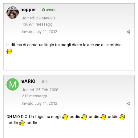
hopper
49816
Joined: 27-May-2011
136971 messaggi
Inviato
July 11, 2012
la difesa di conte: un litigio tra mogli dietro le accuse di carobbio
mARiO
0
Joined: 25-Feb-2008
212 messaggi
Inviato
July 11, 2012
OH MIO DIO. Un litigio tra mogli
.oddio
.oddio
.oddio
.oddio
.oddio