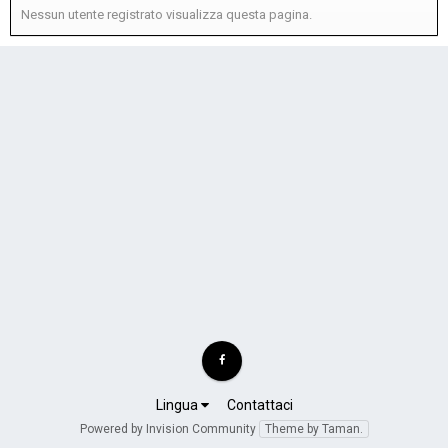
Nessun utente registrato visualizza questa pagina.
Lingua
Contattaci
Powered by Invision Community
Theme by Taman.