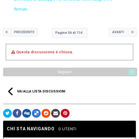
fermati
PRECEDENTE
AVANTI
Pagine 56 di 114
Questa discussione è chiusa.
Seguaci
0
VAI ALLA LISTA DISCUSSIONI
CHI STA NAVIGANDO
0 UTENTI