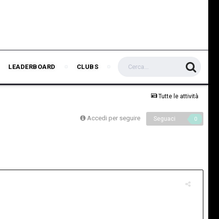
LEADERBOARD
CLUBS
Tutte le attività
Accedi per seguire
Seguaci
0