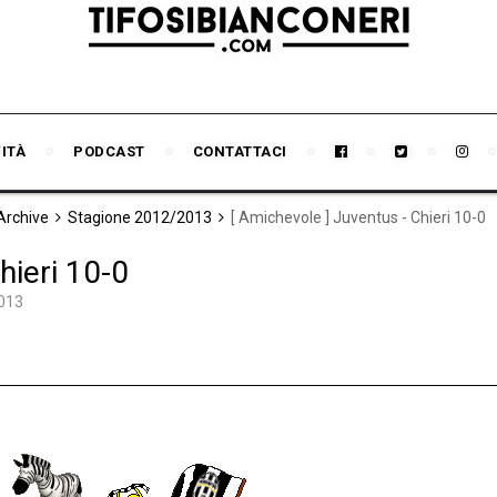
VITÀ
PODCAST
CONTATTACI
 Archive
Stagione 2012/2013
[ Amichevole ] Juventus - Chieri 10-0
hieri 10-0
013