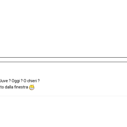
uve ? Oggi ? O chieri ?
to dalla finestra