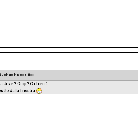
0 , shus ha scritto:
 Juve ? Oggi ? O chieri ?
utto dalla finestra