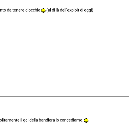
nto da tenere d'occhio
(al di là dell'exploit di oggi)
litamente il gol della bandiera lo concediamo.