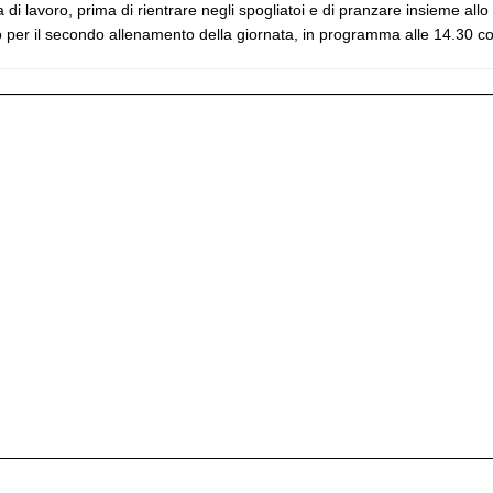
a di lavoro, prima di rientrare negli spogliatoi e di pranzare insieme al
 per il secondo allenamento della giornata, in programma alle 14.30 con 