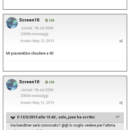
Screen10
238
Joined: 18-Jul-2006
20656 messaggi
Inviato
May 12, 2013
Mi piacerebbe chiudere a 90
Screen10
238
Joined: 18-Jul-2006
20656 messaggi
Inviato
May 12, 2013
Il 12/5/2013 alle 15:40 , solo_juve ha scritto:
ma bendtner sarà convocato? @@ lo voglio vedere per l'ultima