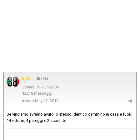
Ju38
1964
Joined: 01-Jun-2005
12218 messaggi
Inviato
May 12, 2013
Se vinciamo avremo avuto lo stesso identico cammino in casa e fuori:
14 vittorie, 4 pareggi e 2 sconfitte.