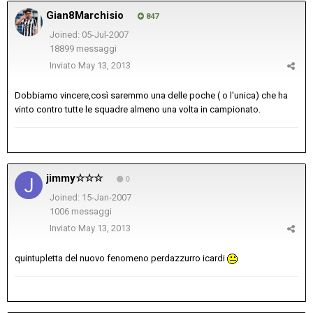
Gian8Marchisio
847
Joined: 05-Jul-2007
18899 messaggi
Inviato
May 13, 2013
Dobbiamo vincere,così saremmo una delle poche ( o l'unica) che ha
vinto contro tutte le squadre almeno una volta in campionato.
jimmy☆☆☆
0
Joined: 15-Jan-2007
1006 messaggi
Inviato
May 13, 2013
quintupletta del nuovo fenomeno perdazzurro icardi