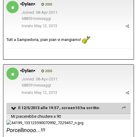
▪Dylan▪
2035
Joined: 08-Apr-2011
68859 messaggi
Inviato
May 12, 2013
Tutt a Sampedoria, pian pian vi mangiamo!
▪Dylan▪
2035
Joined: 08-Apr-2011
68859 messaggi
Inviato
May 12, 2013
Il 12/5/2013 alle 19:57 , screen10 ha scritto:
Mi piacerebbe chiudere a 90
Porcellinooo...!!!