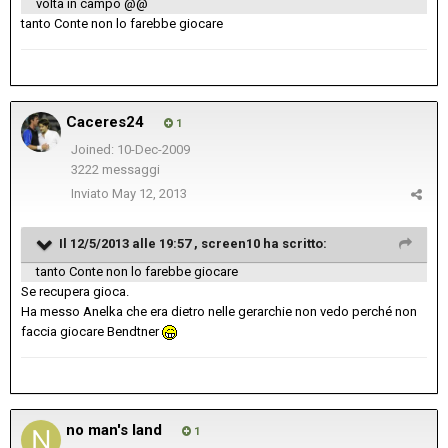
volta in campo @@
tanto Conte non lo farebbe giocare
Caceres24
1
Joined: 10-Dec-2009
3222 messaggi
Inviato
May 12, 2013
Il 12/5/2013 alle 19:57 , screen10 ha scritto:
tanto Conte non lo farebbe giocare
Se recupera gioca.
Ha messo Anelka che era dietro nelle gerarchie non vedo perché non
faccia giocare Bendtner
no man's land
1