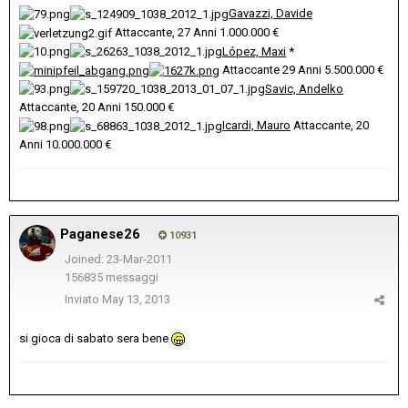
Gavazzi, Davide
Attaccante, 27 Anni
1.000.000 €
López, Maxi
*
Attaccante 29 Anni 5.500.000 €
Savic, Andelko
Attaccante, 20 Anni 150.000 €
Icardi, Mauro
Attaccante, 20
Anni 10.000.000 €
Paganese26
10931
Joined: 23-Mar-2011
156835 messaggi
Inviato
May 13, 2013
si gioca di sabato sera bene