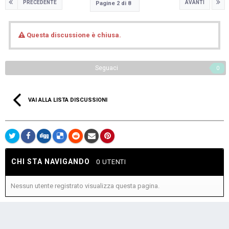
PRECEDENTE
AVANTI
Pagine 2 di 8
Questa discussione è chiusa.
Seguaci
0
VAI ALLA LISTA DISCUSSIONI
CHI STA NAVIGANDO
0 UTENTI
Nessun utente registrato visualizza questa pagina.