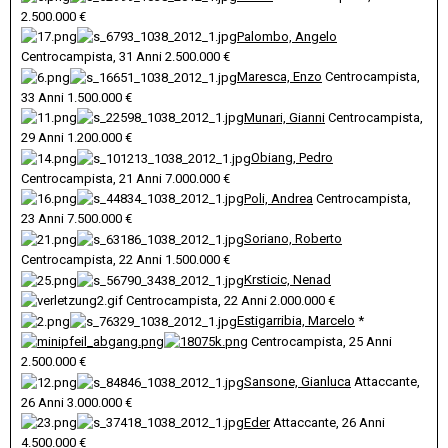
2.500.000 €
Palombo, Angelo
Centrocampista, 31 Anni
2.500.000 €
Maresca, Enzo
Centrocampista,
33 Anni
1.500.000 €
Munari, Gianni
Centrocampista,
29 Anni
1.200.000 €
Obiang, Pedro
Centrocampista, 21 Anni 7.000.000 €
Poli, Andrea
Centrocampista,
23 Anni
7.500.000 €
Soriano, Roberto
Centrocampista, 22 Anni 1.500.000 €
Krsticic, Nenad
Centrocampista, 22 Anni
2.000.000 €
Estigarribia, Marcelo
*
Centrocampista, 25 Anni
2.500.000 €
Sansone, Gianluca
Attaccante,
26 Anni
3.000.000 €
Eder
Attaccante, 26 Anni
4.500.000 €