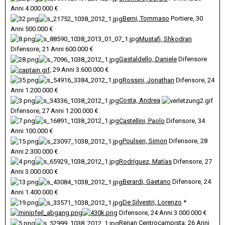
Anni 4.000.000 €
Berni, Tommaso
Portiere, 30
Anni
500.000 €
Mustafi, Shkodran
Difensore, 21 Anni
600.000 €
Gastaldello, Daniele
Difensore
, 29 Anni
3.600.000 €
Rossini, Jonathan
Difensore, 24
Anni 1.200.000 €
Costa, Andrea
Difensore, 27 Anni
1.200.000 €
Castellini, Paolo
Difensore, 34
Anni
100.000 €
Poulsen, Simon
Difensore, 28
Anni
2.300.000 €
Rodríguez, Matías
Difensore, 27
Anni
3.000.000 €
Berardi, Gaetano
Difensore, 24
Anni 1.400.000 €
De Silvestri, Lorenzo
*
Difensore, 24 Anni
3.000.000 €
Renan
Centrocampista, 26 Anni