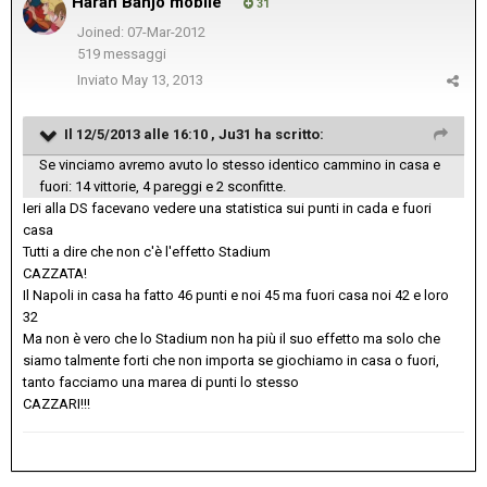
Haran Banjo mobile
31
Joined: 07-Mar-2012
519 messaggi
Inviato
May 13, 2013
Il 12/5/2013 alle 16:10 , Ju31 ha scritto:
Se vinciamo avremo avuto lo stesso identico cammino in casa e
fuori: 14 vittorie, 4 pareggi e 2 sconfitte.
Ieri alla DS facevano vedere una statistica sui punti in cada e fuori
casa
Tutti a dire che non c'è l'effetto Stadium
CAZZATA!
Il Napoli in casa ha fatto 46 punti e noi 45 ma fuori casa noi 42 e loro
32
Ma non è vero che lo Stadium non ha più il suo effetto ma solo che
siamo talmente forti che non importa se giochiamo in casa o fuori,
tanto facciamo una marea di punti lo stesso
CAZZARI!!!