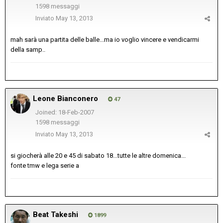
1598 messaggi
Inviato
May 13, 2013
mah sarà una partita delle balle...ma io voglio vincere e vendicarmi
della samp..
Leone Bianconero
47
Joined: 18-Feb-2007
1598 messaggi
Inviato
May 13, 2013
si giocherà alle 20 e 45 di sabato 18...tutte le altre domenica...
fonte tmw e lega serie a
Beat Takeshi
1899