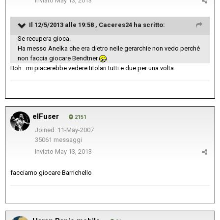
Inviato
May 13, 2013
Il 12/5/2013 alle 19:58 , Caceres24 ha scritto:
Se recupera gioca.
Ha messo Anelka che era dietro nelle gerarchie non vedo perché
non faccia giocare Bendtner
Boh...mi piacerebbe vedere titolari tutti e due per una volta
elFuser
2151
Joined: 11-May-2007
35061 messaggi
Inviato
May 13, 2013
facciamo giocare Barrichello