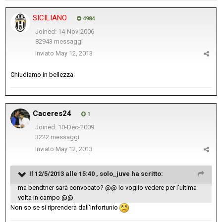
SICILIANO
4984
Joined: 14-Nov-2006
82943 messaggi
Inviato
May 12, 2013
Chiudiamo in bellezza
Caceres24
1
Joined: 10-Dec-2009
3222 messaggi
Inviato
May 12, 2013
Il 12/5/2013 alle 15:40 , solo_juve ha scritto:
ma bendtner sarà convocato? @@ lo voglio vedere per l'ultima
volta in campo @@
Non so se si riprenderà dall'infortunio