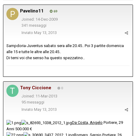
Pavelino11
69
Joined: 14-Dec-2009
341 messaggi
Inviato
May 13, 2013
Sampdoria-Juventus sabato sera alle 20.45.. Poi 3 partite domenica
alle 15 e tutte le altre alle 20.45..
Di temi voi che senso ha questo spezzatino..
Tony Ciccione
0
Joined: 11-Mar-2013
95 messaggi
Inviato
May 13, 2013
Da Costa, Angelo
Portiere, 29
Anni
500.000 €
Romero, Sergio
Portiere, 26