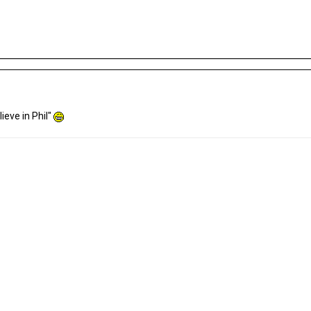
ieve in Phil"