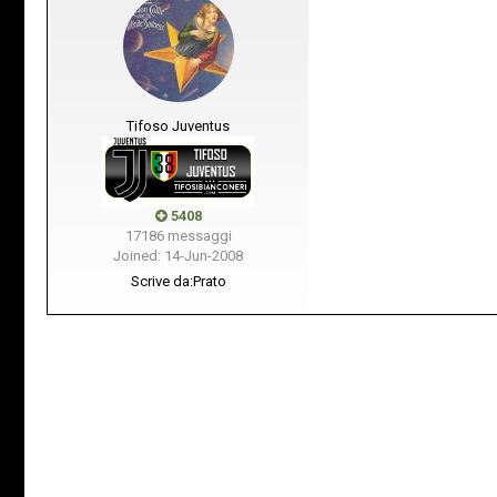
Tifoso Juventus
5408
17186 messaggi
Joined: 14-Jun-2008
Scrive da:
Prato