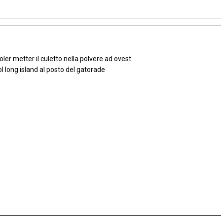
oler metter il culetto nella polvere ad ovest
l long island al posto del gatorade