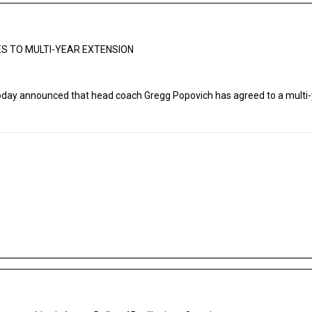
S TO MULTI-YEAR EXTENSION
day announced that head coach Gregg Popovich has agreed to a multi-ye