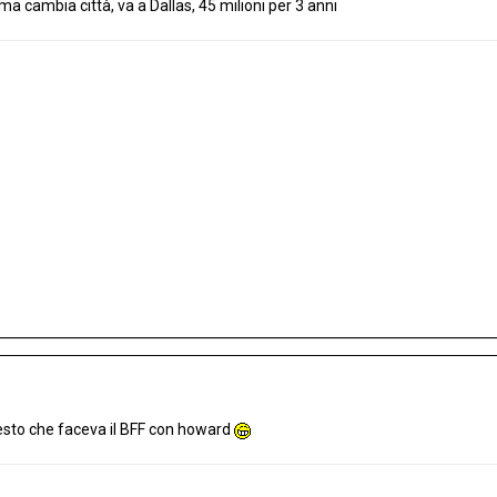
a cambia città, va a Dallas, 45 milioni per 3 anni
esto che faceva il BFF con howard