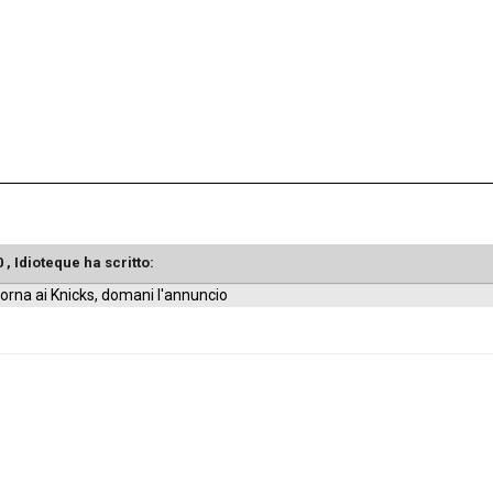
0 , Idioteque ha scritto:
orna ai Knicks, domani l'annuncio