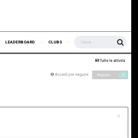
LEADERBOARD
CLUBS
Tutte le attività
Accedi per seguire
Seguaci
0