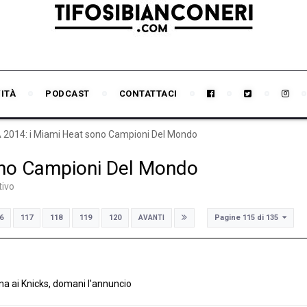
VITÀ
PODCAST
CONTATTACI
 2014: i Miami Heat sono Campioni Del Mondo
ono Campioni Del Mondo
tivo
Pagine 115 di 135
6
117
118
119
120
AVANTI
na ai Knicks, domani l'annuncio