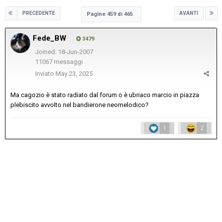
PRECEDENTE
AVANTI
Pagine 459 di 465
Fede_BW
3479
Joined: 18-Jun-2007
11067 messaggi
Inviato
May 23, 2025
Ma cagozio è stato radiato dal forum o è ubriaco marcio in piazza
plebiscito avvolto nel bandierone neomelodico?
1
2