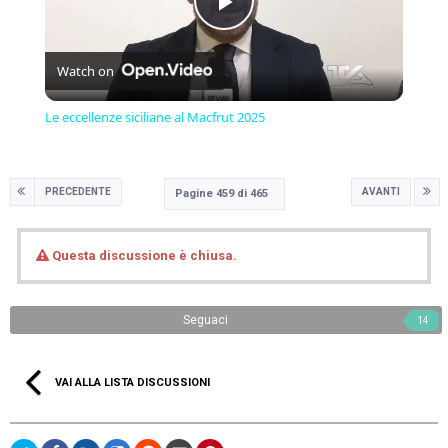
Play
Watch on
Video
Le eccellenze siciliane al Macfrut 2025
PRECEDENTE
AVANTI
Pagine 459 di 465
Questa discussione è chiusa.
Seguaci
14
VAI ALLA LISTA DISCUSSIONI