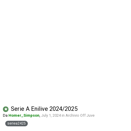
Serie A Enilive 2024/2025
Da
Homer_Simpson
,
July 1, 2024
in
Archivio Off Juve
seriea2425