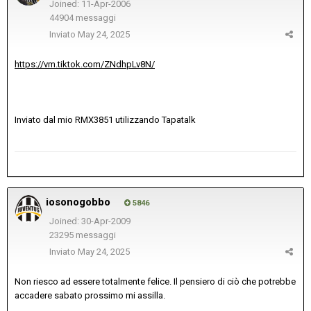
Joined: 11-Apr-2006
44904 messaggi
Inviato
May 24, 2025
https://vm.tiktok.com/ZNdhpLv8N/
Inviato dal mio RMX3851 utilizzando Tapatalk
iosonogobbo
5846
Joined: 30-Apr-2009
23295 messaggi
Inviato
May 24, 2025
Non riesco ad essere totalmente felice. Il pensiero di ciò che potrebbe
accadere sabato prossimo mi assilla.