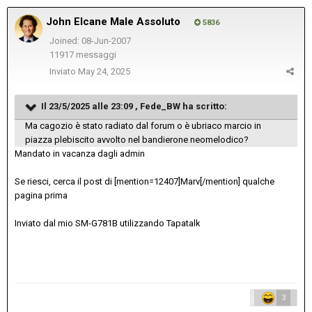
John Elcane Male Assoluto
5836
Joined: 08-Jun-2007
11917 messaggi
Inviato
May 24, 2025
Il 23/5/2025 alle 23:09 , Fede_BW ha scritto:
Ma cagozio è stato radiato dal forum o è ubriaco marcio in
piazza plebiscito avvolto nel bandierone neomelodico?
Mandato in vacanza dagli admin
Se riesci, cerca il post di [mention=12407]Marv[/mention] qualche
pagina prima
Inviato dal mio SM-G781B utilizzando Tapatalk
3