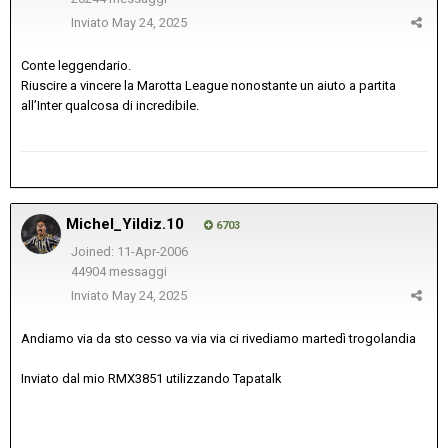
Inviato
May 24, 2025
Conte leggendario.
Riuscire a vincere la Marotta League nonostante un aiuto a partita
all’Inter qualcosa di incredibile.
Michel_Yildiz.10
6703
Joined: 11-Apr-2006
44904 messaggi
Inviato
May 24, 2025
Andiamo via da sto cesso va via via ci rivediamo martedì trogolandia
Inviato dal mio RMX3851 utilizzando Tapatalk