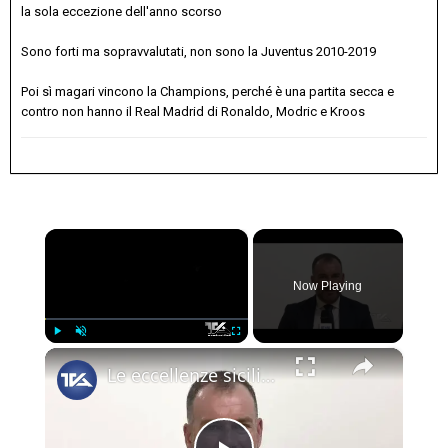
la sola eccezione dell'anno scorso
Sono forti ma sopravvalutati, non sono la Juventus 2010-2019
Poi sì magari vincono la Champions, perché è una partita secca e
contro non hanno il Real Madrid di Ronaldo, Modric e Kroos
×
Now Playing
×
Play
Unmute
Fullscreen
Le eccellenze siciliane al Macfrut 2025