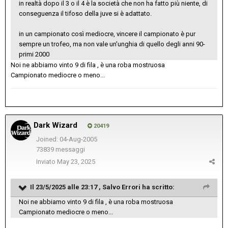
in realtà dopo il 3 o il 4 è la società che non ha fatto più niente, di
conseguenza il tifoso della juve si è adattato.
in un campionato così mediocre, vincere il campionato è pur
sempre un trofeo, ma non vale un'unghia di quello degli anni 90-
primi 2000
Noi ne abbiamo vinto 9 di fila , è una roba mostruosa
Campionato mediocre o meno...
Dark Wizard
20419
Joined: 04-Aug-2005
73839 messaggi
Inviato
May 23, 2025
Il 23/5/2025 alle 23:17 ,
Salvo Errori
ha scritto:
Noi ne abbiamo vinto 9 di fila , è una roba mostruosa
Campionato mediocre o meno...