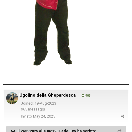
Ugolino della Ghepardesca
903
Joined: 19-Aug-2023
965 messaggi
Inviato
May 24, 2025
Il 24/5/2025 alle 06:12 ,
Fede_BW
ha scritto: