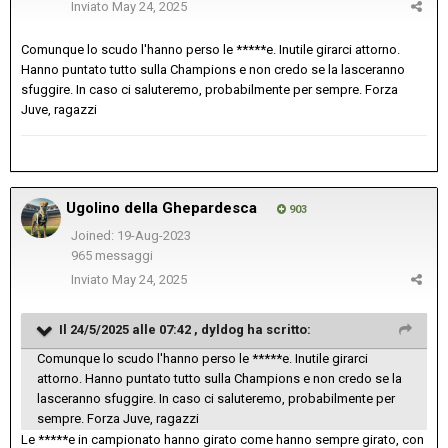
Inviato
May 24, 2025
Comunque lo scudo l'hanno perso le *****e. Inutile girarci attorno.
Hanno puntato tutto sulla Champions e non credo se la lasceranno
sfuggire. In caso ci saluteremo, probabilmente per sempre. Forza
Juve, ragazzi
Ugolino della Ghepardesca
903
Joined: 19-Aug-2023
965 messaggi
Inviato
May 24, 2025
Il 24/5/2025 alle 07:42 ,
dyldog
ha scritto:
Comunque lo scudo l'hanno perso le *****e. Inutile girarci
attorno. Hanno puntato tutto sulla Champions e non credo se la
lasceranno sfuggire. In caso ci saluteremo, probabilmente per
sempre. Forza Juve, ragazzi
Le *****e in campionato hanno girato come hanno sempre girato, con