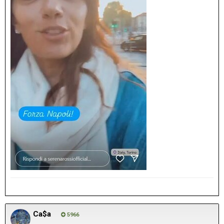
Ca$a
5966