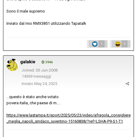
Sono il male supremo
Inviato dal mio RMX3851 utilizzando Tapatalk
1
1
galakie
3946
Joined: 03-Jun-2008
14369 messaggi
Inviato
May 24, 2025
...questo è stato anche votato
povera italia, che paese di m....
https://www.lastampa.it/sport/2025/05/23/video/afragola_consigliere
_maglia_napoli_sindaco_juventino-15160838/?ref=LSHA-P9-S1-T1