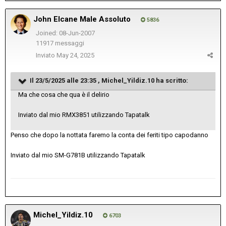
John Elcane Male Assoluto
5836
Joined: 08-Jun-2007
11917 messaggi
Inviato
May 24, 2025
Il 23/5/2025 alle 23:35 ,
Michel_Yildiz.10
ha scritto:
Ma che cosa che qua è il delirio
Inviato dal mio RMX3851 utilizzando Tapatalk
Penso che dopo la nottata faremo la conta dei feriti tipo capodanno
Inviato dal mio SM-G781B utilizzando Tapatalk
Michel_Yildiz.10
6703