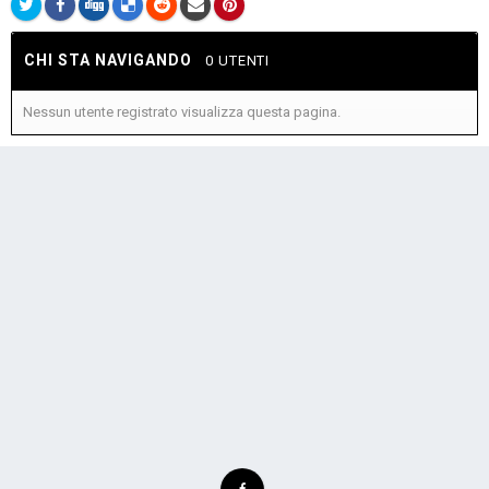
CHI STA NAVIGANDO
0 UTENTI
Nessun utente registrato visualizza questa pagina.