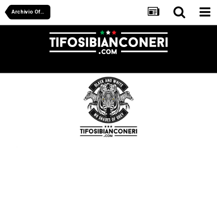
Archivio Off Juve