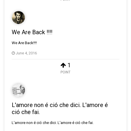
We Are Back !!!!
We Are Back!!!!
June 4, 2016
1
POINT
L'amore non é ció che dici. L'amore é
ció che fai.
L'amore non é ció che dici. L'amore é ció che fai.