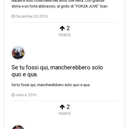
Natale e solo cose belle nell'anno che verrà. Con grande
stima e un forte abbraccio, al grido di "FORZA JUVE" Gian.
December 20, 2016
2
POINTS
Se tu fossi qui, mancherebbero solo
quo e qua.
Se tu fossi qui, mancherebbero solo quo e qua.
June 4, 2016
2
POINTS