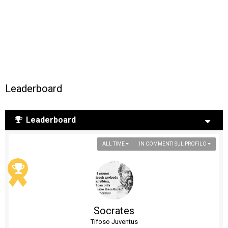
Leaderboard
Leaderboard
ALL TIME
IN COMMENTI SUL PROFILO
Socrates
Tifoso Juventus