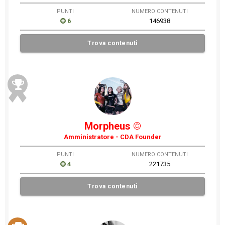
PUNTI
NUMERO CONTENUTI
6
146938
Trova contenuti
Morpheus ©
Amministratore - CDA Founder
PUNTI
NUMERO CONTENUTI
4
221735
Trova contenuti