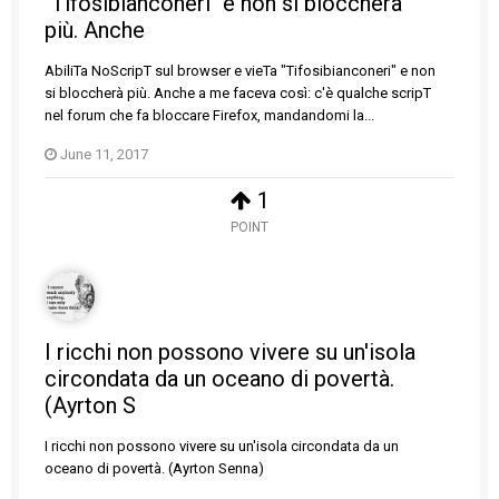
"Tifosibianconeri" e non si bloccherà
più. Anche
AbiliTa NoScripT sul browser e vieTa "Tifosibianconeri" e non
si bloccherà più. Anche a me faceva così: c'è qualche scripT
nel forum che fa bloccare Firefox, mandandomi la...
June 11, 2017
1
POINT
I ricchi non possono vivere su un'isola
circondata da un oceano di povertà.
(Ayrton S
I ricchi non possono vivere su un'isola circondata da un
oceano di povertà. (Ayrton Senna)