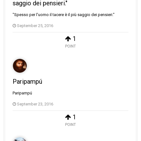
saggio dei pensieri."
"Spesso per l'uomo il tacere è il più saggio dei pensieri."
September 25, 2016
1
POINT
Paripampú
Paripampú
September 23, 2016
1
POINT