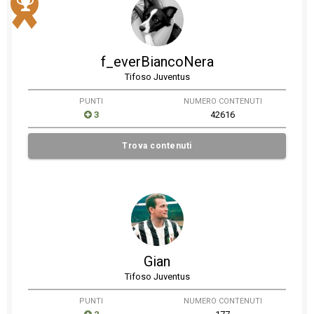
f_everBiancoNera
Tifoso Juventus
PUNTI
NUMERO CONTENUTI
3
42616
Trova contenuti
Gian
Tifoso Juventus
PUNTI
NUMERO CONTENUTI