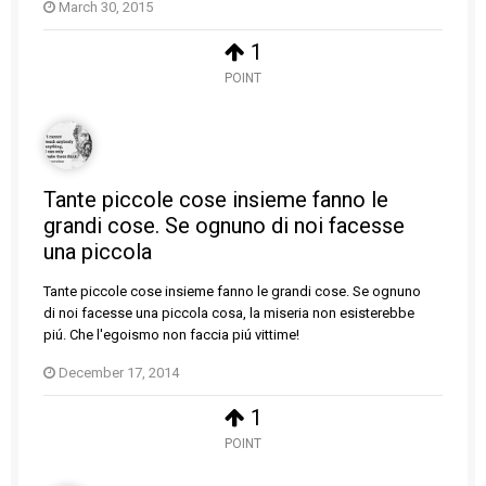
March 30, 2015
1
POINT
Tante piccole cose insieme fanno le
grandi cose. Se ognuno di noi facesse
una piccola
Tante piccole cose insieme fanno le grandi cose. Se ognuno
di noi facesse una piccola cosa, la miseria non esisterebbe
piú. Che l'egoismo non faccia piú vittime!
December 17, 2014
1
POINT