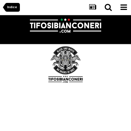
Indice