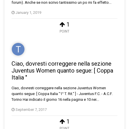
forum). Anche se non scrivo tantissimo un po mi fa effetto...
January 1, 2019
1
POINT
Ciao, dovresti correggere nella sezione
Juventus Women quanto segue: [ Coppa
Italia "
Ciao, dovresti correggere nella sezione Juventus Women
quanto segue: [ Coppa Italia "1° T. Rit." ] - Juventus F.C. - A.C.F.
Torino Hai indicato il giorno 16 nella pagina e 10 nei...
September 7, 2017
1
POINT