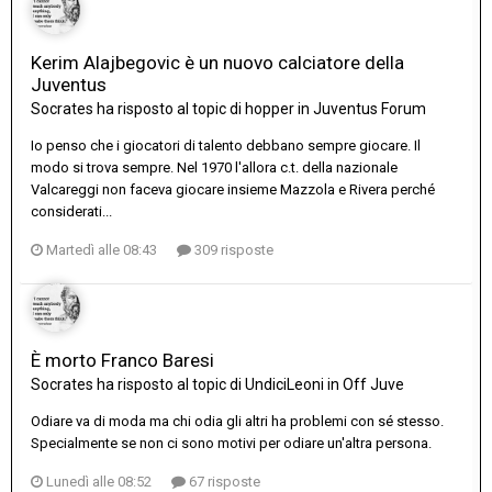
Kerim Alajbegovic è un nuovo calciatore della
Juventus
Socrates
ha risposto al topic di
hopper
in
Juventus Forum
Io penso che i giocatori di talento debbano sempre giocare. Il
modo si trova sempre. Nel 1970 l'allora c.t. della nazionale
Valcareggi non faceva giocare insieme Mazzola e Rivera perché
considerati...
Martedì alle 08:43
309 risposte
È morto Franco Baresi
Socrates
ha risposto al topic di
UndiciLeoni
in
Off Juve
Odiare va di moda ma chi odia gli altri ha problemi con sé stesso.
Specialmente se non ci sono motivi per odiare un'altra persona.
Lunedì alle 08:52
67 risposte