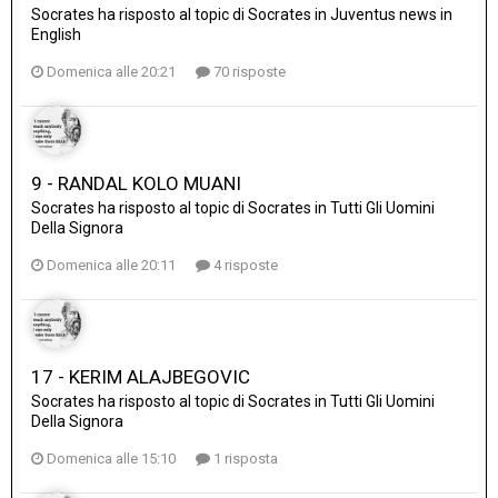
Socrates
ha risposto al topic di
Socrates
in
Juventus news in
English
Domenica alle 20:21
70 risposte
9 - RANDAL KOLO MUANI
Socrates
ha risposto al topic di
Socrates
in
Tutti Gli Uomini
Della Signora
Domenica alle 20:11
4 risposte
17 - KERIM ALAJBEGOVIC
Socrates
ha risposto al topic di
Socrates
in
Tutti Gli Uomini
Della Signora
Domenica alle 15:10
1 risposta