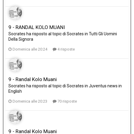
9 - RANDAL KOLO MUANI
Socrates
ha risposto al topic di
Socrates
in
Tutti Gli Uomini
Della Signora
Domenica alle 20:24
4 risposte
9 - Randal Kolo Muani
Socrates
ha risposto al topic di
Socrates
in
Juventus news in
English
Domenica alle 20:23
70 risposte
9 - Randal Kolo Muani