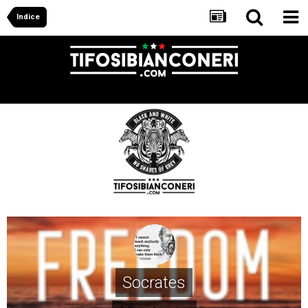
Indice
Socrates