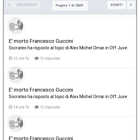
PRECEDENTE
AVANTI
Pagine 1 di 2829
E' morto Francesco Guccini
Socrates
ha risposto al topic di
Alex Michel Omar
in
Off Juve
12 ore fa
12 risposte
E' morto Francesco Guccini
Socrates
ha risposto al topic di
Alex Michel Omar
in
Off Juve
14 ore fa
12 risposte
E' morto Francesco Guccini