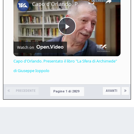
Capo d'Orlando. Presentato il libro "La Sfera di Archimede" di Giuseppe Ioppolo
Play
Watch on
Video
Capo d'Orlando. Presentato il libro "La Sfera di Archimede"
di Giuseppe Ioppolo
PRECEDENTE
AVANTI
Pagine 1 di 2829