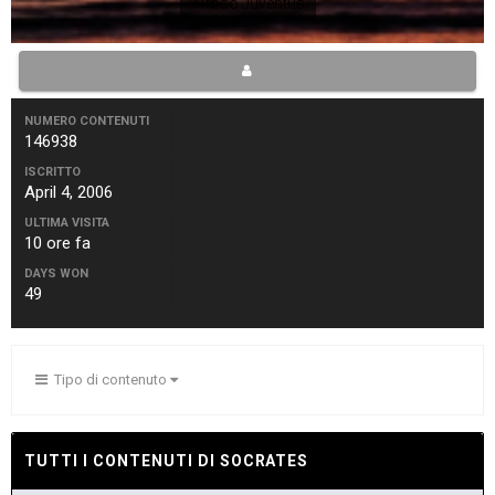
Tifoso Juventus
NUMERO CONTENUTI
146938
ISCRITTO
April 4, 2006
ULTIMA VISITA
10 ore fa
DAYS WON
49
Tipo di contenuto
TUTTI I CONTENUTI DI SOCRATES