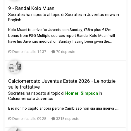
9 - Randal Kolo Muani
Socrates
ha risposto al topic di
Socrates
in
Juventus news in
English
Kolo Muani to arrive for Juventus on Sunday, €38m plus €12m
bonus from PSG Multiple sources report Randal Kolo Muani will
have his Juventus medical on Sunday, having been given the...
Domenica alle 14:37
70 risposte
Calciomercato Juventus Estate 2026 - Le notizie
sulle trattative
Socrates
ha risposto al topic di
Homer_Simpson
in
Calciomercato Juventus
E io non ho capito ancora perché Cambiaso non sia una riserva .....
Domenica alle 09:28
3218 risposte