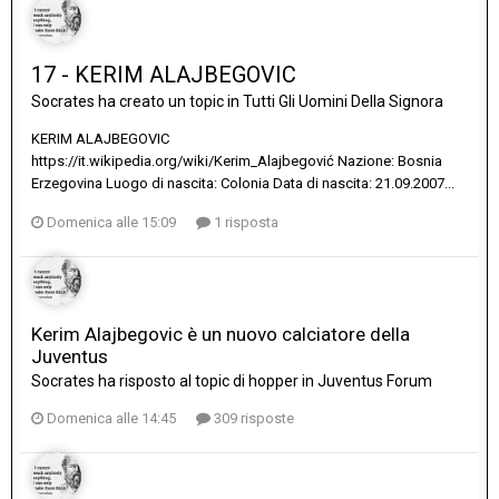
17 - KERIM ALAJBEGOVIC
Socrates
ha creato un topic in
Tutti Gli Uomini Della Signora
KERIM ALAJBEGOVIC
https://it.wikipedia.org/wiki/Kerim_Alajbegović Nazione: Bosnia
Erzegovina Luogo di nascita: Colonia Data di nascita: 21.09.2007...
Domenica alle 15:09
1 risposta
Kerim Alajbegovic è un nuovo calciatore della
Juventus
Socrates
ha risposto al topic di
hopper
in
Juventus Forum
Domenica alle 14:45
309 risposte