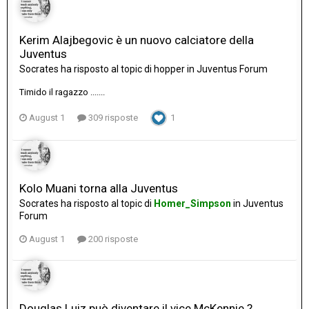
Kerim Alajbegovic è un nuovo calciatore della
Juventus
Socrates
ha risposto al topic di
hopper
in
Juventus Forum
Timido il ragazzo .......
August 1
309 risposte
1
Kolo Muani torna alla Juventus
Socrates
ha risposto al topic di
Homer_Simpson
in
Juventus
Forum
August 1
200 risposte
Douglas Luiz può diventare il vice McKennie ?