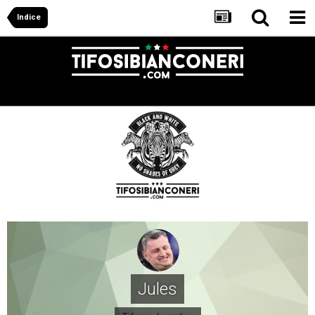
Indice
Jules