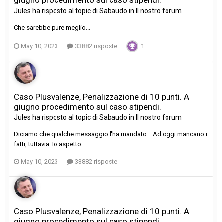
giugno procedimento sul caso stipendi.
Jules
ha risposto al topic di
Sabaudo
in
Il nostro forum
Che sarebbe pure meglio...
May 10, 2023
33882 risposte
1
Caso Plusvalenze, Penalizzazione di 10 punti. A
giugno procedimento sul caso stipendi.
Jules
ha risposto al topic di
Sabaudo
in
Il nostro forum
Diciamo che qualche messaggio l'ha mandato... Ad oggi mancano i
fatti, tuttavia. Io aspetto.
May 10, 2023
33882 risposte
Caso Plusvalenze, Penalizzazione di 10 punti. A
giugno procedimento sul caso stipendi.