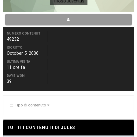
Tifoso Juventus
NUMERO CONTENUTI
49232
ISCRITTO
October 5, 2006
ULTIMA VISITA
11 ore fa
DAYS WON
39
Tipo di contenuto
TUTTI I CONTENUTI DI JULES