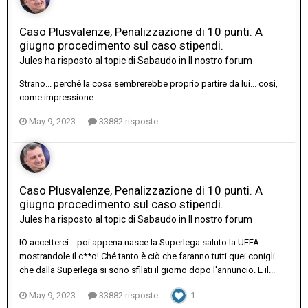
Caso Plusvalenze, Penalizzazione di 10 punti. A
giugno procedimento sul caso stipendi.
Jules
ha risposto al topic di
Sabaudo
in
Il nostro forum
Strano... perché la cosa sembrerebbe proprio partire da lui... così,
come impressione.
May 9, 2023
33882 risposte
Caso Plusvalenze, Penalizzazione di 10 punti. A
giugno procedimento sul caso stipendi.
Jules
ha risposto al topic di
Sabaudo
in
Il nostro forum
IO accetterei... poi appena nasce la Superlega saluto la UEFA
mostrandole il c**o! Ché tanto è ciò che faranno tutti quei conigli
che dalla Superlega si sono sfilati il giorno dopo l'annuncio. E il...
May 9, 2023
33882 risposte
1