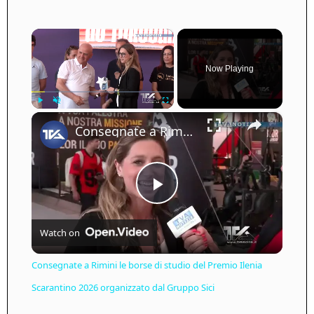
×
Now Playing
×
Play
Unmute
Fullscreen
Consegnate a Rimini le borse di studio del Premio Ilenia Scarantino 2026 organizzato dal Gruppo Sici
Play
Watch on
Video
Consegnate a Rimini le borse di studio del Premio Ilenia
Scarantino 2026 organizzato dal Gruppo Sici