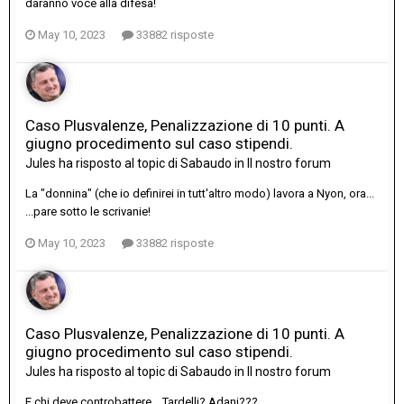
daranno voce alla difesa!
May 10, 2023
33882 risposte
Caso Plusvalenze, Penalizzazione di 10 punti. A
giugno procedimento sul caso stipendi.
Jules
ha risposto al topic di
Sabaudo
in
Il nostro forum
La "donnina" (che io definirei in tutt'altro modo) lavora a Nyon, ora...
...pare sotto le scrivanie!
May 10, 2023
33882 risposte
Caso Plusvalenze, Penalizzazione di 10 punti. A
giugno procedimento sul caso stipendi.
Jules
ha risposto al topic di
Sabaudo
in
Il nostro forum
E chi deve controbattere... Tardelli? Adani???