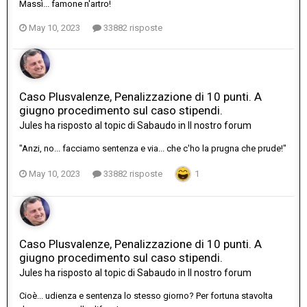
Massì... famone n'artro!
May 10, 2023
33882 risposte
Caso Plusvalenze, Penalizzazione di 10 punti. A
giugno procedimento sul caso stipendi.
Jules
ha risposto al topic di
Sabaudo
in
Il nostro forum
"Anzi, no... facciamo sentenza e via... che c'ho la prugna che prude!"
May 10, 2023
33882 risposte
1
Caso Plusvalenze, Penalizzazione di 10 punti. A
giugno procedimento sul caso stipendi.
Jules
ha risposto al topic di
Sabaudo
in
Il nostro forum
Cioè... udienza e sentenza lo stesso giorno? Per fortuna stavolta