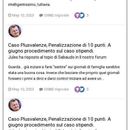
intelligentissimo, tuttavia.
May 10, 2023
33882 risposte
5
Caso Plusvalenze, Penalizzazione di 10 punti. A
giugno procedimento sul caso stipendi.
Jules
ha risposto al topic di
Sabaudo
in
Il nostro forum
Guarda... già inziare a farsi "sentire" sui giornali di famiglia sarebbe
stata una buona cosa. Invece che lasciare che proprio quei giornali
fossero i primi a dirci e darci contro! Iniziare ad avere un...
May 10, 2023
33882 risposte
5
Caso Plusvalenze, Penalizzazione di 10 punti. A
giugno procedimento sul caso stipendi.