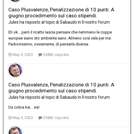
Caso Plusvalenze, Penalizzazione di 10 punti. A
giugno procedimento sul caso stipendi.
Jules
ha risposto al topic di
Sabaudo
in
Il nostro forum
Eh ok... però il ricatto lascia pensare che nemmeno le coppe
europee siano sto ambiente sano. Almeno così vale per me.
Padronissimo, ovviamente, di pensarla diversa.
May 9, 2023
33882 risposte
Caso Plusvalenze, Penalizzazione di 10 punti. A
giugno procedimento sul caso stipendi.
Jules
ha risposto al topic di
Sabaudo
in
Il nostro forum
Da cobra kai... via!
May 9, 2023
33882 risposte