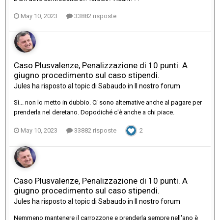
May 10, 2023
33882 risposte
Caso Plusvalenze, Penalizzazione di 10 punti. A
giugno procedimento sul caso stipendi.
Jules
ha risposto al topic di
Sabaudo
in
Il nostro forum
Sì... non lo metto in dubbio. Ci sono alternative anche al pagare per
prenderla nel deretano. Dopodiché c'è anche a chi piace.
May 10, 2023
33882 risposte
2
Caso Plusvalenze, Penalizzazione di 10 punti. A
giugno procedimento sul caso stipendi.
Jules
ha risposto al topic di
Sabaudo
in
Il nostro forum
Nemmeno mantenere il carrozzone e prenderla sempre nell'ano è