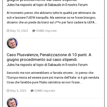
Jules
ha risposto al topic di
Sabaudo
in
Il nostro forum
Al momento penso che abbiamo tutte le qualità per eliminarci da
soli e lasciare l'UEFA tranquilla. Ma semmai ce ne fosse bisogno,
diciamo che un piede da tirarci sul c**o per farci cadere la UEFA...
May 10, 2023
33882 risposte
Caso Plusvalenze, Penalizzazione di 10 punti. A
giugno procedimento sul caso stipendi.
Jules
ha risposto al topic di
Sabaudo
in
Il nostro forum
Secondo me non arriverebbero a farcela vincere... Io penso che
l'Europa riesca ad essere pure più marcia dell'Italia: si è già venduta.
Cosa che farebbe pure l'Italia calcistica se non fosse...
May 9, 2023
33882 risposte