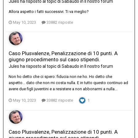
Jules
ha risposto al topic di
Sabaudo
in
Il nostro forum
Allora aspetto i fatti successivi. Ti va meglio?
May 10, 2023
33882 risposte
Caso Plusvalenze, Penalizzazione di 10 punti. A
giugno procedimento sul caso stipendi.
Jules
ha risposto al topic di
Sabaudo
in
Il nostro forum
Non ho detto che ci spero: fiducia non ne ho. Ho detto che
aspetto... dato che non mi costa nulla. E in tutto questo continuo ad
avere due figli juventini e a resistere a non abbonarmi a nulla...
May 10, 2023
33882 risposte
1
Caso Plusvalenze, Penalizzazione di 10 punti. A