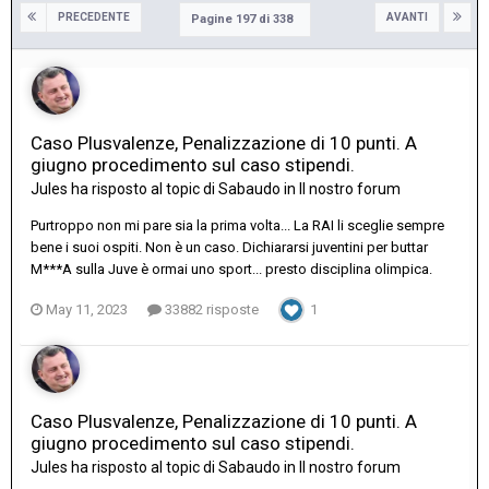
PRECEDENTE
AVANTI
Pagine 197 di 338
Caso Plusvalenze, Penalizzazione di 10 punti. A
giugno procedimento sul caso stipendi.
Jules
ha risposto al topic di
Sabaudo
in
Il nostro forum
Purtroppo non mi pare sia la prima volta... La RAI li sceglie sempre
bene i suoi ospiti. Non è un caso. Dichiararsi juventini per buttar
M***A sulla Juve è ormai uno sport... presto disciplina olimpica.
May 11, 2023
33882 risposte
1
Caso Plusvalenze, Penalizzazione di 10 punti. A
giugno procedimento sul caso stipendi.
Jules
ha risposto al topic di
Sabaudo
in
Il nostro forum