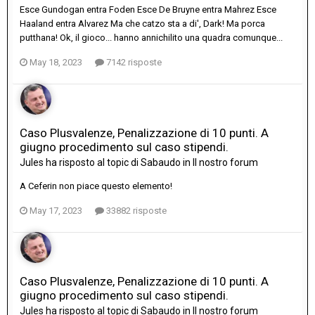
Esce Gundogan entra Foden Esce De Bruyne entra Mahrez Esce
Haaland entra Alvarez Ma che catzo sta a di', Dark! Ma porca
putthana! Ok, il gioco... hanno annichilito una quadra comunque...
May 18, 2023
7142 risposte
Caso Plusvalenze, Penalizzazione di 10 punti. A
giugno procedimento sul caso stipendi.
Jules
ha risposto al topic di
Sabaudo
in
Il nostro forum
A Ceferin non piace questo elemento!
May 17, 2023
33882 risposte
Caso Plusvalenze, Penalizzazione di 10 punti. A
giugno procedimento sul caso stipendi.
Jules
ha risposto al topic di
Sabaudo
in
Il nostro forum