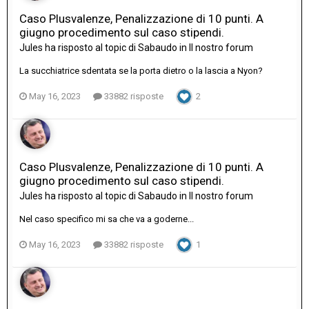
Caso Plusvalenze, Penalizzazione di 10 punti. A
giugno procedimento sul caso stipendi.
Jules
ha risposto al topic di
Sabaudo
in
Il nostro forum
La succhiatrice sdentata se la porta dietro o la lascia a Nyon?
May 16, 2023
33882 risposte
2
Caso Plusvalenze, Penalizzazione di 10 punti. A
giugno procedimento sul caso stipendi.
Jules
ha risposto al topic di
Sabaudo
in
Il nostro forum
Nel caso specifico mi sa che va a goderne...
May 16, 2023
33882 risposte
1