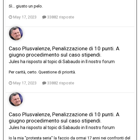
Sì... giusto un pelo.
May 17, 2023
33882 risposte
Caso Plusvalenze, Penalizzazione di 10 punti. A
giugno procedimento sul caso stipendi.
Jules
ha risposto al topic di
Sabaudo
in
Il nostro forum
Per carità, certo. Questione di priorità.
May 17, 2023
33882 risposte
Caso Plusvalenze, Penalizzazione di 10 punti. A
giugno procedimento sul caso stipendi.
Jules
ha risposto al topic di
Sabaudo
in
Il nostro forum
Io la mia "protesta seria" la faccio da ormai 17 anni nei confronti del