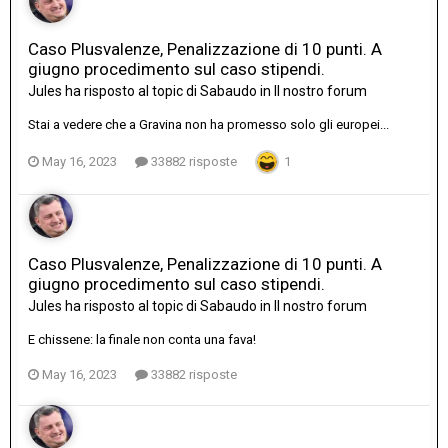
Caso Plusvalenze, Penalizzazione di 10 punti. A
giugno procedimento sul caso stipendi.
Jules
ha risposto al topic di
Sabaudo
in
Il nostro forum
Stai a vedere che a Gravina non ha promesso solo gli europei...
May 16, 2023
33882 risposte
1
Caso Plusvalenze, Penalizzazione di 10 punti. A
giugno procedimento sul caso stipendi.
Jules
ha risposto al topic di
Sabaudo
in
Il nostro forum
E chissene: la finale non conta una fava!
May 16, 2023
33882 risposte