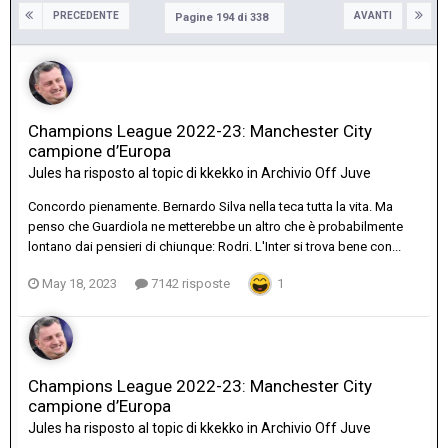
PRECEDENTE
AVANTI
Pagine 194 di 338
Champions League 2022-23: Manchester City
campione d’Europa
Jules
ha risposto al topic di
kkekko
in
Archivio Off Juve
Concordo pienamente. Bernardo Silva nella teca tutta la vita. Ma
penso che Guardiola ne metterebbe un altro che è probabilmente
lontano dai pensieri di chiunque: Rodri. L'Inter si trova bene con...
May 18, 2023
7142 risposte
1
Champions League 2022-23: Manchester City
campione d’Europa
Jules
ha risposto al topic di
kkekko
in
Archivio Off Juve