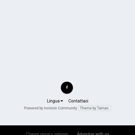
Lingua
Contattaci
Powered by Invision Community
Theme by Taman.
Change privacy settings
•
Advertise with us