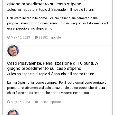
giugno procedimento sul caso stipendi.
Jules
ha risposto al topic di
Sabaudo
in
Il nostro forum
È davvero incredibile come il calcio italiano sia riemerso dalle
proprie ceneri proprio quest'anno. Solo in Europa... in Italia riesce ad
esser peggio anno dopo anno.
May 16, 2023
33882 risposte
Caso Plusvalenze, Penalizzazione di 10 punti. A
giugno procedimento sul caso stipendi.
Jules
ha risposto al topic di
Sabaudo
in
Il nostro forum
La mia è più ironia, come sempre... Per il resto ormai sono portato a
pensare, relativamente al calcio nazionale ed europeo, che vincerà
chi si è deciso da tempo che debba vincere. Per questo...
May 16, 2023
33882 risposte