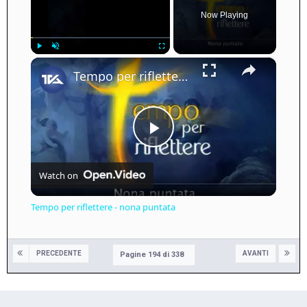
Now Playing
×
Play
Unmute
Fullscreen
Tempo per riflettere - nona puntata
Play
Watch on
Video
Tempo per riflettere - nona puntata
PRECEDENTE
AVANTI
Pagine 194 di 338