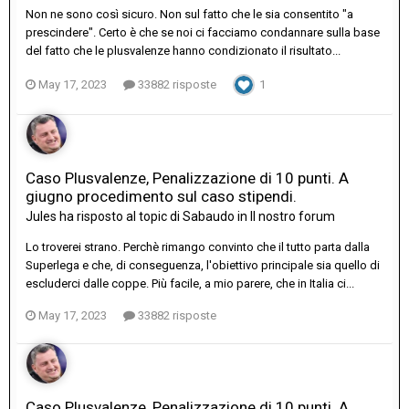
Non ne sono così sicuro. Non sul fatto che le sia consentito "a
prescindere". Certo è che se noi ci facciamo condannare sulla base
del fatto che le plusvalenze hanno condizionato il risultato...
May 17, 2023
33882 risposte
1
Caso Plusvalenze, Penalizzazione di 10 punti. A
giugno procedimento sul caso stipendi.
Jules
ha risposto al topic di
Sabaudo
in
Il nostro forum
Lo troverei strano. Perchè rimango convinto che il tutto parta dalla
Superlega e che, di conseguenza, l'obiettivo principale sia quello di
escluderci dalle coppe. Più facile, a mio parere, che in Italia ci...
May 17, 2023
33882 risposte
Caso Plusvalenze, Penalizzazione di 10 punti. A