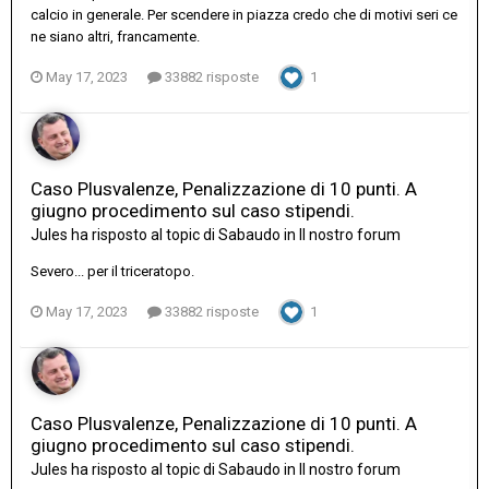
calcio in generale. Per scendere in piazza credo che di motivi seri ce
ne siano altri, francamente.
May 17, 2023
33882 risposte
1
Caso Plusvalenze, Penalizzazione di 10 punti. A
giugno procedimento sul caso stipendi.
Jules
ha risposto al topic di
Sabaudo
in
Il nostro forum
Severo... per il triceratopo.
May 17, 2023
33882 risposte
1
Caso Plusvalenze, Penalizzazione di 10 punti. A
giugno procedimento sul caso stipendi.
Jules
ha risposto al topic di
Sabaudo
in
Il nostro forum