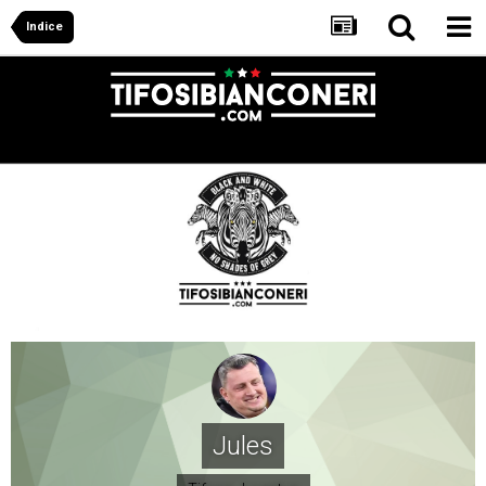
Indice
Jules