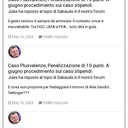
giugno procedimento sul caso stipendi.
Jules
ha risposto al topic di
Sabaudo
in
Il nostro forum
Il gesto tecnico è sempre da ammirare. Il contesto ormai è
inaccettabile. Tra FIGC, UEFA e FIFA... solo dita in gola.
May 16, 2023
33882 risposte
Caso Plusvalenze, Penalizzazione di 10 punti. A
giugno procedimento sul caso stipendi.
Jules
ha risposto al topic di
Sabaudo
in
Il nostro forum
E cosa vuoi proporre per festeggiare il rinnovo di Alex Sandro...
Taittinger???
May 16, 2023
33882 risposte