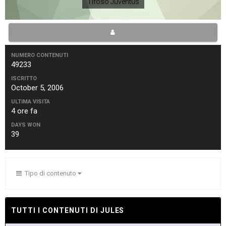
Tifoso Juventus
NUMERO CONTENUTI
49233
ISCRITTO
October 5, 2006
ULTIMA VISITA
4 ore fa
DAYS WON
39
Tipo di contenuto
TUTTI I CONTENUTI DI JULES