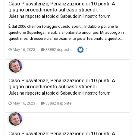
Caso Plusvalenze, Penalizzazione di 10 punti. A
giugno procedimento sul caso stipendi.
Jules
ha risposto al topic di
Sabaudo
in
Il nostro forum
È dal 2006 che non foraggio questo sport... Indubbio poi che la
questione Superlega mi abbia allontanato ancor più. Mi accorgo in
questi mesi di essere clamorosamente più affezionato a questo...
May 16, 2023
33882 risposte
2
Caso Plusvalenze, Penalizzazione di 10 punti. A
giugno procedimento sul caso stipendi.
Jules
ha risposto al topic di
Sabaudo
in
Il nostro forum
May 16, 2023
33882 risposte
Caso Plusvalenze, Penalizzazione di 10 punti. A