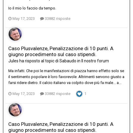
Io il mio lo faccio da tempo.
May 17, 2023
33882 risposte
Caso Plusvalenze, Penalizzazione di 10 punti. A
giugno procedimento sul caso stipendi.
Jules
ha risposto al topic di
Sabaudo
in
Il nostro forum
Ma infatti. Che poi le manifestazioni di piazza hanno effetto solo se
il sentimento popolare è loro favorevole. Altrimenti servono giusto a
farsi ridere dietro. Il calcio italiano va colpito dove più fa male... a...
May 17, 2023
33882 risposte
1
Caso Plusvalenze, Penalizzazione di 10 punti. A
giugno procedimento sul caso stipendi.