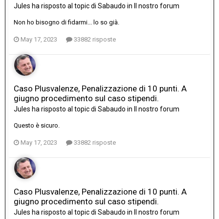
Jules
ha risposto al topic di
Sabaudo
in
Il nostro forum
Non ho bisogno di fidarmi... lo so già.
May 17, 2023
33882 risposte
Caso Plusvalenze, Penalizzazione di 10 punti. A
giugno procedimento sul caso stipendi.
Jules
ha risposto al topic di
Sabaudo
in
Il nostro forum
Questo è sicuro.
May 17, 2023
33882 risposte
Caso Plusvalenze, Penalizzazione di 10 punti. A
giugno procedimento sul caso stipendi.
Jules
ha risposto al topic di
Sabaudo
in
Il nostro forum