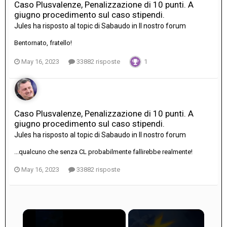
Caso Plusvalenze, Penalizzazione di 10 punti. A
giugno procedimento sul caso stipendi.
Jules
ha risposto al topic di
Sabaudo
in
Il nostro forum
Bentornato, fratello!
May 16, 2023
33882 risposte
1
Caso Plusvalenze, Penalizzazione di 10 punti. A
giugno procedimento sul caso stipendi.
Jules
ha risposto al topic di
Sabaudo
in
Il nostro forum
...qualcuno che senza CL probabilmente fallirebbe realmente!
May 16, 2023
33882 risposte
×