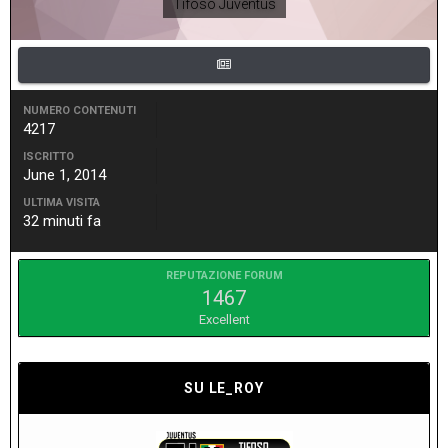
Tifoso Juventus
NUMERO CONTENUTI
4217
ISCRITTO
June 1, 2014
ULTIMA VISITA
32 minuti fa
REPUTAZIONE FORUM
1467
Excellent
SU LE_ROY