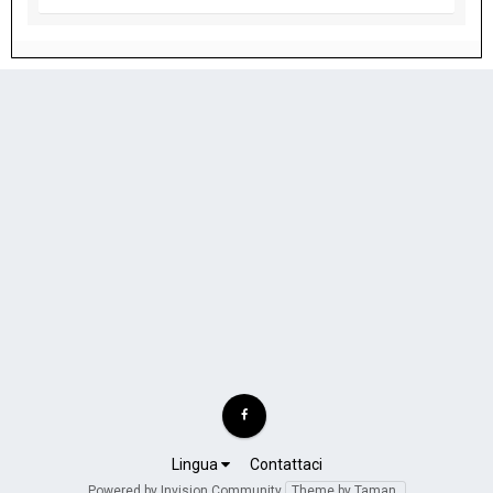
Lingua
Contattaci
Powered by Invision Community
Theme by Taman.