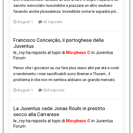
sancho svincolato riuscirebbe a piazzare un altro esubero
facendo anche plusvalenza. Incredibile come le squadre più...
August 1
42 risposte
Francisco Conceição, il portoghese della
Juventus
le_roy
ha risposto al topic di
Morpheus ©
in
Juventus
Forum
Penso che i giocatori su cui fare plus siano altri per età e costi
e rendimento i miei sacrificabili sono Bremer e Thuram , il
problema è che non mi sembra abbiano un grande mercato.
August 1
504 risposte
La Juventus cede Jonas Rouhi in prestito
secco alla Carrarese
le_roy
ha risposto al topic di
Morpheus ©
in
Juventus
Forum