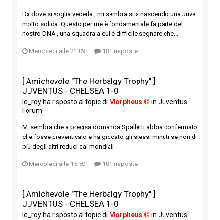
Da dove si voglia vederla , mi sembra stia nascendo una Juve
molto solida. Questo per me è fondamentale fa parte del
nostro DNA , una squadra a cui è difficile segnare che...
Mercoledì alle 21:09
181 risposte
[ Amichevole "The Herbalgy Trophy" ]
JUVENTUS - CHELSEA 1-0
le_roy
ha risposto al topic di
Morpheus ©
in
Juventus
Forum
Mi sembra che a precisa domanda Spalletti abbia confermato
che fosse preventivato e ha giocato gli stessi minuti se non di
più degli altri reduci dai mondiali
Mercoledì alle 15:50
181 risposte
[ Amichevole "The Herbalgy Trophy" ]
JUVENTUS - CHELSEA 1-0
le_roy
ha risposto al topic di
Morpheus ©
in
Juventus