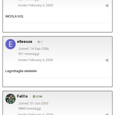
Inviato
February 4, 2009
NICOLA GOL
elleesse
0
Joined: 14-Sep-2006
951 messaggi
Inviato
February 4, 2009
Legrottaglie siiiiiiiiiiiiii
Fal©o
3196
Joined: 01-Jun-2005
9884 messaggi
Inviato
February 4, 2009