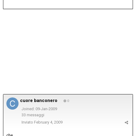
cuore banconero
0
Joined: 09-Jan-2009
33 messaggi
Inviato
February 4, 2009
che