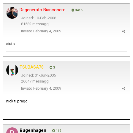
Degenerato Bianconero
3416
Joined: 10-Feb-2006
81582 messaggi
Inviato
February 4, 2009
aiuto
TSUBASA78
3
Joined: 01-Jun-2005
26647 messaggi
Inviato
February 4, 2009
nick ti prego
Bugenhagen
112