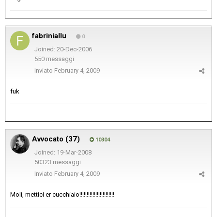
fabriniallu
0
Joined: 20-Dec-2006
550 messaggi
Inviato
February 4, 2009
fuk
Avvocato (37)
10304
Joined: 19-Mar-2008
50323 messaggi
Inviato
February 4, 2009
Moli, mettici er cucchiaio!!!!!!!!!!!!!!!!!!!!!!!!