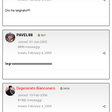
Dio ha segnato!!!!
PAVEL88
927
Joined: 01-Jun-2005
8896 messaggi
Inviato
February 4, 2009
legroooooooooooooooooooo
Degenerato Bianconero
3416
Joined: 10-Feb-2006
81582 messaggi
Inviato
February 4, 2009