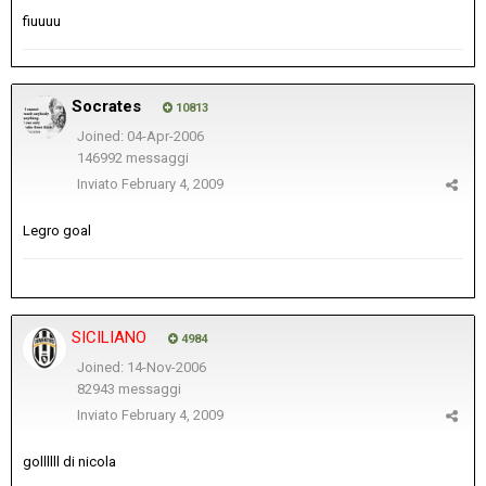
fiuuuu
Socrates
10813
Joined: 04-Apr-2006
146992 messaggi
Inviato
February 4, 2009
Legro goal
SICILIANO
4984
Joined: 14-Nov-2006
82943 messaggi
Inviato
February 4, 2009
gollllll di nicola