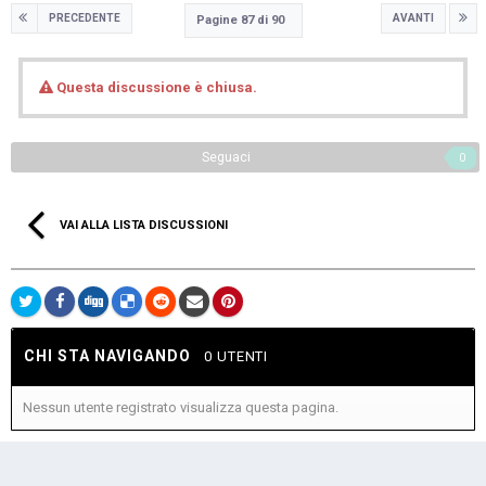
PRECEDENTE
AVANTI
Pagine 87 di 90
Questa discussione è chiusa.
Seguaci
0
VAI ALLA LISTA DISCUSSIONI
CHI STA NAVIGANDO
0 UTENTI
Nessun utente registrato visualizza questa pagina.