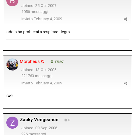
Joined: 25-Oct-2007
1056 messaggi
Inviato
February 4, 2009
oddio ho problemi a respirare.. legro
Morpheus ©
17397
Joined: 13-Oct-2005
221763 messaggi
Inviato
February 4, 2009
Gol!
Zacky Vengeance
0
Joined: 09-Sep-2006
226 messaggi