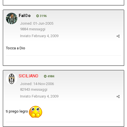
Fal©o
3196
Joined: 01-Jun-2005
9884 messaggi
Inviato
February 4, 2009
Tocca a Dio
SICILIANO
4984
Joined: 14-Nov-2006
82943 messaggi
Inviato
February 4, 2009
ti prego legro