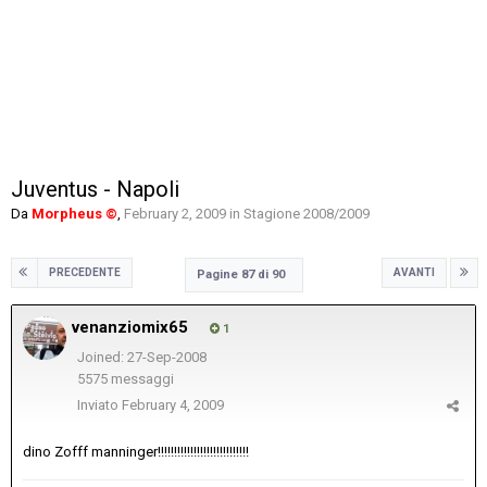
Juventus - Napoli
Da
Morpheus ©
,
February 2, 2009
in
Stagione 2008/2009
PRECEDENTE
AVANTI
Pagine 87 di 90
venanziomix65
1
Joined: 27-Sep-2008
5575 messaggi
Inviato
February 4, 2009
dino Zofff manninger!!!!!!!!!!!!!!!!!!!!!!!!!!!!