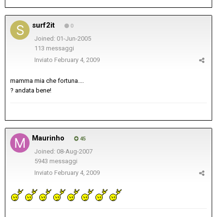
surf2it
0
Joined: 01-Jun-2005
113 messaggi
Inviato
February 4, 2009
mamma mia che fortuna....
? andata bene!
Maurinho
45
Joined: 08-Aug-2007
5943 messaggi
Inviato
February 4, 2009