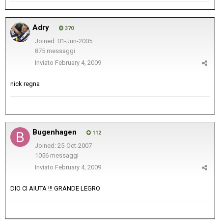
Adry
370
Joined: 01-Jun-2005
875 messaggi
Inviato
February 4, 2009
nick regna
Bugenhagen
112
Joined: 25-Oct-2007
1056 messaggi
Inviato
February 4, 2009
DIO CI AIUTA !!! GRANDE LEGRO