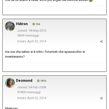
Hdiron
764
Joined: 18-May-2012
3849 messaggi
Inviato
April 22, 2014
ma ora che salvio si è rotto i forumisti che spauracchio si
inventeranno?
Desmond
1810
Joined: 04-Feb-2008
81800 messaggi
Inviato
April 22, 2014
Markovic