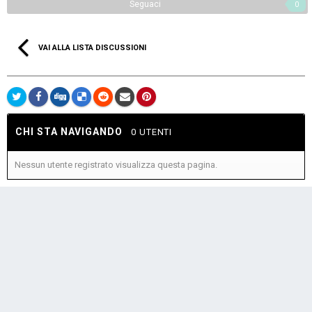
Seguaci
0
VAI ALLA LISTA DISCUSSIONI
CHI STA NAVIGANDO
0 UTENTI
Nessun utente registrato visualizza questa pagina.