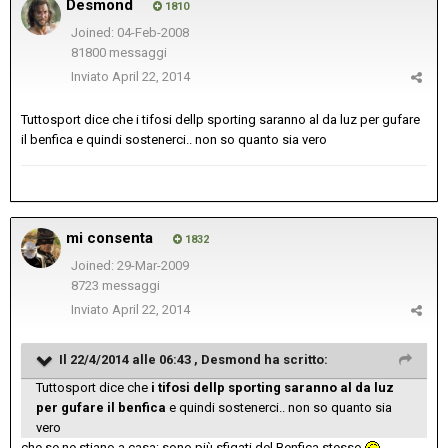
Desmond
1810
Joined: 04-Feb-2008
81800 messaggi
Inviato
April 22, 2014
Tuttosport dice che i tifosi dellp sporting saranno al da luz per gufare
il benfica e quindi sostenerci.. non so quanto sia vero
mi consenta
1832
Joined: 29-Mar-2009
8723 messaggi
Inviato
April 22, 2014
Il 22/4/2014 alle 06:43 , Desmond ha scritto:
Tuttosport dice che
i tifosi dellp sporting saranno al da luz
per gufare il benfica
e quindi sostenerci.. non so quanto sia
vero
che se ne stiano a casa: sono più sfigati del Benfica stesso