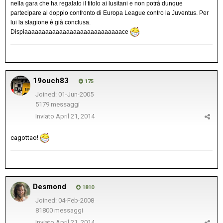
nella gara che ha regalato il titolo ai lusitani e non potrà dunque
partecipare al doppio confronto di Europa League contro la Juventus. Per
lui la stagione è già conclusa.
Dispiaaaaaaaaaaaaaaaaaaaaaaaaaaaace
19ouch83
175
Joined: 01-Jun-2005
5179 messaggi
Inviato
April 21, 2014
cagottao!
Desmond
1810
Joined: 04-Feb-2008
81800 messaggi
Inviato
April 21, 2014