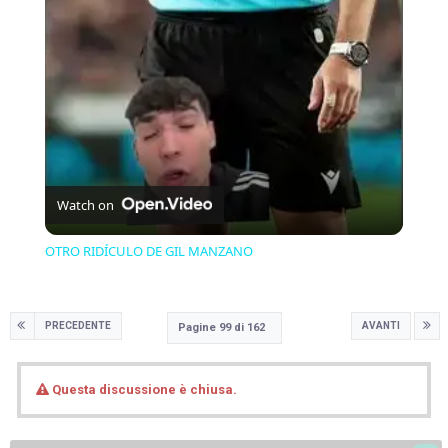
Video
Watch on
OTRO RIDÍCULO DE GIL MANZANO
PRECEDENTE
AVANTI
Pagine 99 di 162
Questa discussione è chiusa.