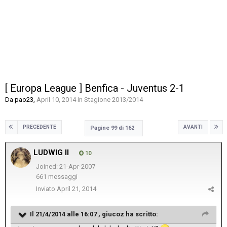
[ Europa League ] Benfica - Juventus 2-1
Da
pao23
,
April 10, 2014
in
Stagione 2013/2014
PRECEDENTE
AVANTI
Pagine 99 di 162
LUDWIG II
10
Joined: 21-Apr-2007
661 messaggi
Inviato
April 21, 2014
Il 21/4/2014 alle 16:07 , giucoz ha scritto: