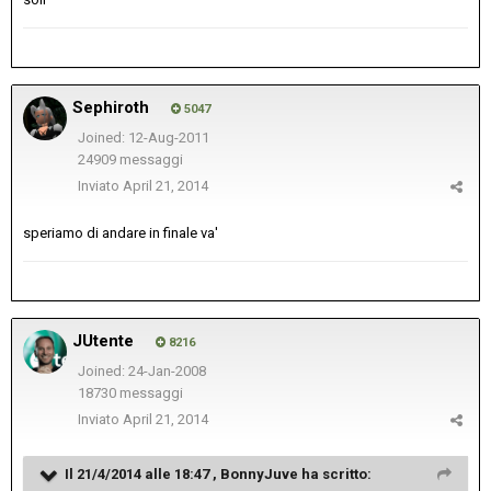
Sephiroth
5047
Joined: 12-Aug-2011
24909 messaggi
Inviato
April 21, 2014
speriamo di andare in finale va'
JUtente
8216
Joined: 24-Jan-2008
18730 messaggi
Inviato
April 21, 2014
Il 21/4/2014 alle 18:47 , BonnyJuve ha scritto: