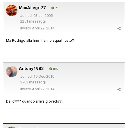
MaxAllegri77
73
Joined: 03-Jul-2005
2251 messaggi
Inviato
April 22, 2014
Ma Rodrigo alla fine l hanno squalificato?
Antony1982
889
Joined: 10-Dec-2010
3783 messaggi
Inviato
April 22, 2014
Dai c**** quando arriva giovedi??!!