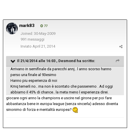
mark83
77
Joined: 30-May-2009
991 messaggi
Inviato
April 21, 2014
Il 21/4/2014 alle 16:03 , Desmond ha scritto:
Arrivano in semifinale da parecchi annj.. l anno scorso hanno
perso una finale al 93esimo
Hanno piu esperienza di noi
Kmq temerli no.. ma non è scontato che passeremo . Ad oggi
abbiamo il 45% di chance.. la meta meno l esperienza direi.
giocare ogni anno la champions e uscire nel girone per poi fare
abbastanza bene in europa league (senza vincerla) adesso diventa
sinonimo di forza e mentalità europea?