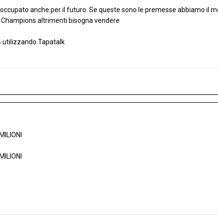
occupato anche per il futuro. Se queste sono le premesse abbiamo il me
ne Champions altrimenti bisogna vendere
 utilizzando Tapatalk
MILIONI
MILIONI