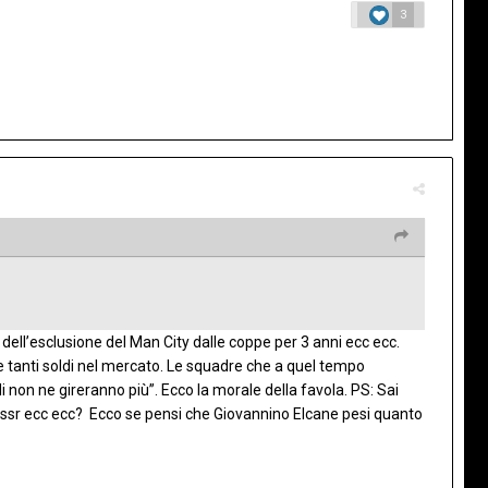
3
a dell’esclusione del Man City dalle coppe per 3 anni ecc ecc.
e tanti soldi nel mercato. Le squadre che a quel tempo
non ne gireranno più”. Ecco la morale della favola. PS: Sai
Nassr ecc ecc? Ecco se pensi che Giovannino Elcane pesi quanto