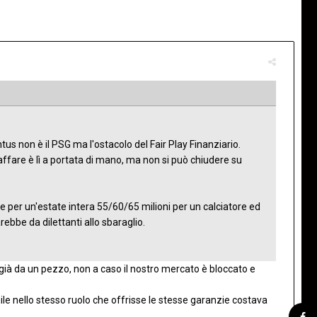
s non è il PSG ma l'ostacolo del Fair Play Finanziario.
'affare è lì a portata di mano, ma non si può chiudere su
e per un'estate intera 55/60/65 milioni per un calciatore ed
arebbe da dilettanti allo sbaraglio.
ià da un pezzo, non a caso il nostro mercato è bloccato e
e nello stesso ruolo che offrisse le stesse garanzie costava