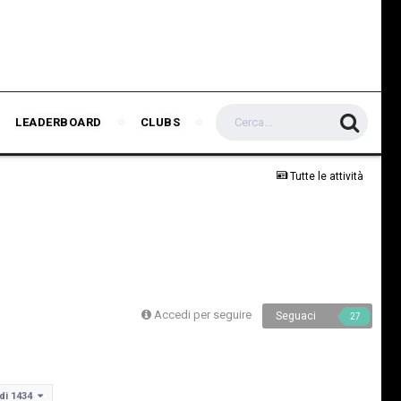
LEADERBOARD
CLUBS
Tutte le attività
Accedi per seguire
Seguaci
27
 di 1434