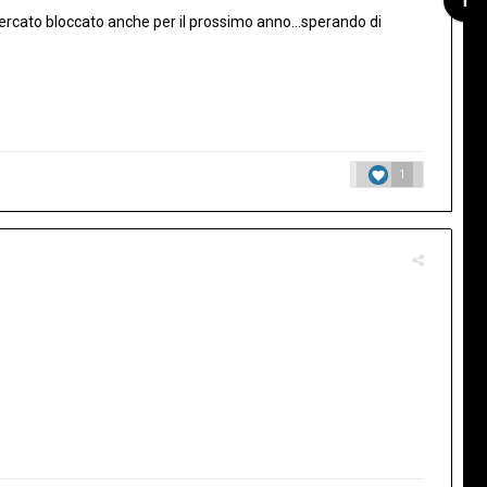
rcato bloccato anche per il prossimo anno...sperando di
1