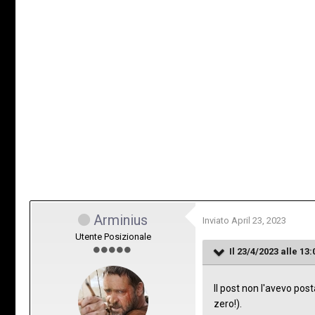
Arminius
Inviato
April 23, 2023
Utente Posizionale
Il 23/4/2023 alle 13:
Il post non l'avevo po
zero!).