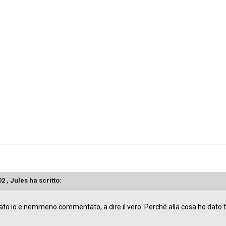
02 ,
Jules
ha scritto:
stato io e nemmeno commentato, a dire il vero. Perché alla cosa ho dat