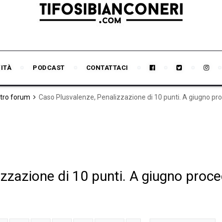
VITÀ
PODCAST
CONTATTACI
stro forum
zzazione di 10 punti. A giugno proc