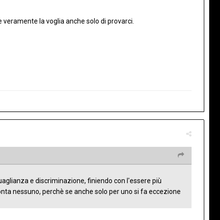
e veramente la voglia anche solo di provarci.
uguaglianza e discriminazione, finiendo con l'essere più
 conta nessuno, perchè se anche solo per uno si fa eccezione