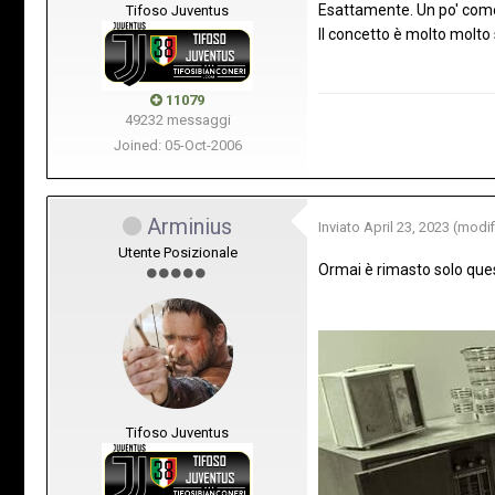
Esattamente. Un po' come 
Tifoso Juventus
Il concetto è molto molto 
11079
49232 messaggi
Joined: 05-Oct-2006
Arminius
Inviato
April 23, 2023
(modif
Utente Posizionale
Ormai è rimasto solo ques
Tifoso Juventus