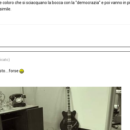
coloro che si sciacquano la bocca con la "democrazia" e poi vanno in pia
simile.
icato)
to....forse