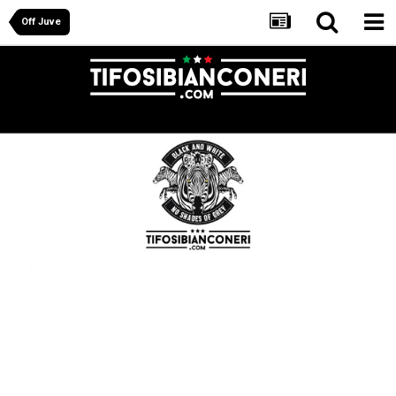
Off Juve