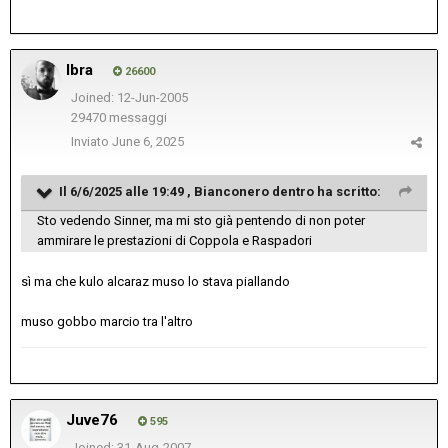
Ibra
26600
Joined: 12-Jun-2005
29470 messaggi
Inviato
June 6, 2025
Il 6/6/2025 alle 19:49 ,
Bianconero dentro
ha scritto:
Sto vedendo Sinner, ma mi sto già pentendo di non poter
ammirare le prestazioni di Coppola e Raspadori
sì ma che kulo alcaraz muso lo stava piallando
muso gobbo marcio tra l'altro
Juve76
595
Joined: 31-Aug-2007