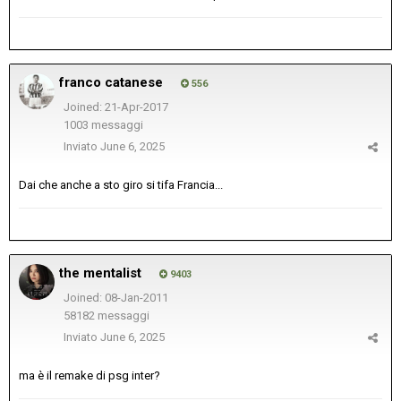
franco catanese
556
Joined: 21-Apr-2017
1003 messaggi
Inviato
June 6, 2025
Dai che anche a sto giro si tifa Francia...
the mentalist
9403
Joined: 08-Jan-2011
58182 messaggi
Inviato
June 6, 2025
ma è il remake di psg inter?