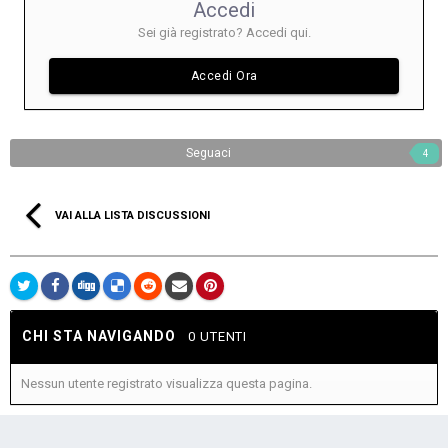
Accedi
Sei già registrato? Accedi qui.
Accedi Ora
Seguaci
4
VAI ALLA LISTA DISCUSSIONI
CHI STA NAVIGANDO
0 UTENTI
Nessun utente registrato visualizza questa pagina.