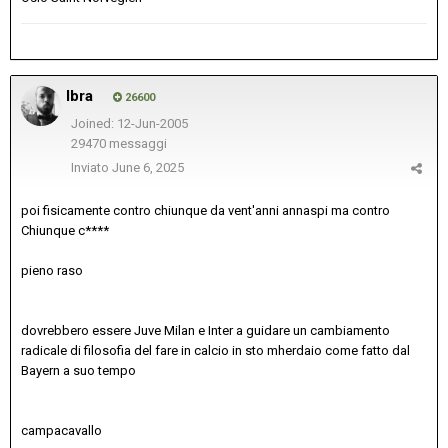
Ibra
26600
Joined: 12-Jun-2005
29470 messaggi
Inviato
June 6, 2025
poi fisicamente contro chiunque da vent'anni annaspi ma contro
Chiunque c****
pieno raso
dovrebbero essere Juve Milan e Inter a guidare un cambiamento
radicale di filosofia del fare in calcio in sto mherdaio come fatto dal
Bayern a suo tempo
campacavallo