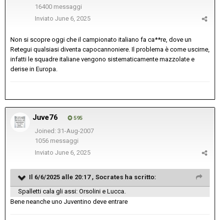
16400 messaggi
Inviato
June 6, 2025
Non si scopre oggi che il campionato italiano fa ca**re, dove un
Retegui qualsiasi diventa capocannoniere. Il problema è come uscirne,
infatti le squadre italiane vengono sistematicamente mazzolate e
derise in Europa.
Juve76
595
Joined: 31-Aug-2007
1056 messaggi
Inviato
June 6, 2025
Il 6/6/2025 alle 20:17 ,
Socrates
ha scritto:
Spalletti cala gli assi: Orsolini e Lucca.
Bene neanche uno Juventino deve entrare