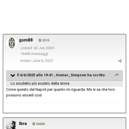
gsm88
3319
Joined: 02-Jun-2005
16400 messaggi
Inviato
June 6, 2025
Il 6/6/2025 alle 19:41 ,
Homer_Simpson
ha scritto:
Lo scudetto più sculato della storia
Come questo del Napoli per quanto mi riguarda. Ma si sa che loro
possono vincerli così
Ibra
26600