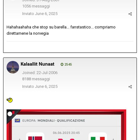
1056 messaggi
Inviato
June 6, 2025
Hahahaahaha che stop su barella... fanstastico... compriamo
direttamene la norvegia
Kalaallit Nunaat
2545
Joined: 22-Jul-2006
8188 messaggi
Inviato
June 6, 2025