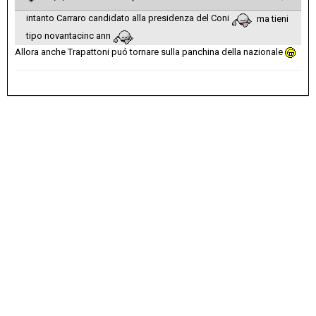
intanto Carraro candidato alla presidenza del Coni
ma tieni
tipo novantacinc ann
Allora anche Trapattoni puó tornare sulla panchina della nazionale