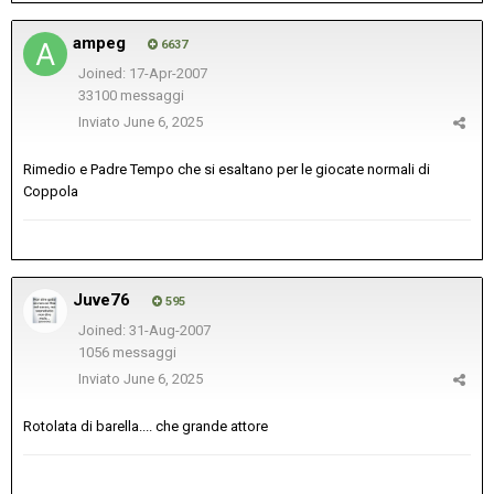
ampeg
6637
Joined: 17-Apr-2007
33100 messaggi
Inviato
June 6, 2025
Rimedio e Padre Tempo che si esaltano per le giocate normali di
Coppola
Juve76
595
Joined: 31-Aug-2007
1056 messaggi
Inviato
June 6, 2025
Rotolata di barella.... che grande attore