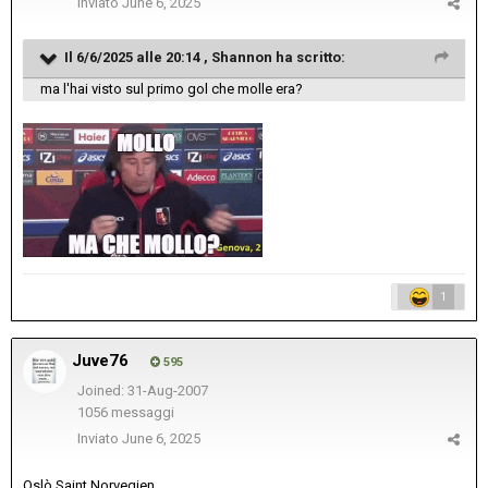
Inviato
June 6, 2025
Il 6/6/2025 alle 20:14 ,
Shannon
ha scritto:
ma l'hai visto sul primo gol che molle era?
1
Juve76
595
Joined: 31-Aug-2007
1056 messaggi
Inviato
June 6, 2025
Oslò Saint Norvegien