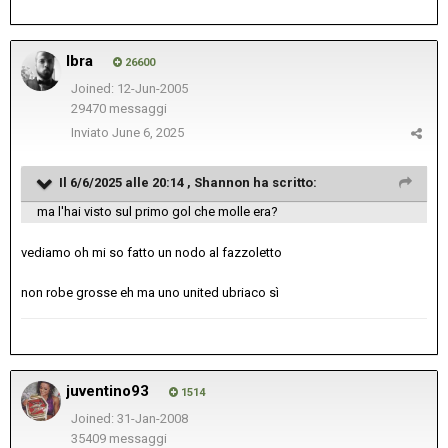
Ibra
26600
Joined: 12-Jun-2005
29470 messaggi
Inviato
June 6, 2025
Il 6/6/2025 alle 20:14 ,
Shannon
ha scritto:
ma l'hai visto sul primo gol che molle era?
vediamo oh mi so fatto un nodo al fazzoletto
non robe grosse eh ma uno united ubriaco sì
juventino93
1514
Joined: 31-Jan-2008
35409 messaggi