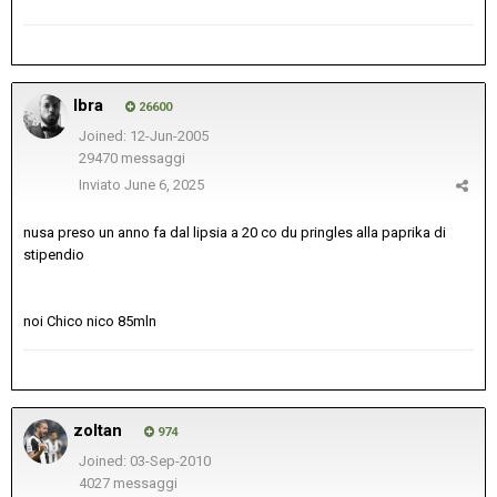
Ibra
26600
Joined: 12-Jun-2005
29470 messaggi
Inviato
June 6, 2025
nusa preso un anno fa dal lipsia a 20 co du pringles alla paprika di
stipendio
noi Chico nico 85mln
zoltan
974
Joined: 03-Sep-2010
4027 messaggi