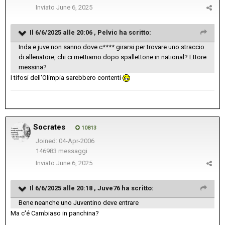
Inviato
June 6, 2025
Il 6/6/2025 alle 20:06 ,
Pelvic
ha scritto:
Inda e juve non sanno dove c**** girarsi per trovare uno straccio
di allenatore, chi ci mettiamo dopo spallettone in national? Ettore
messina?
I tifosi dell'Olimpia sarebbero contenti
Socrates
10813
Joined: 04-Apr-2006
146983 messaggi
Inviato
June 6, 2025
Il 6/6/2025 alle 20:18 ,
Juve76
ha scritto:
Bene neanche uno Juventino deve entrare
Ma c'é Cambiaso in panchina?