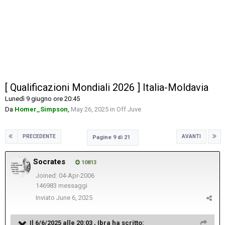
[ Qualificazioni Mondiali 2026 ] Italia-Moldavia
Lunedì 9 giugno ore 20:45
Da
Homer_Simpson
,
May 26, 2025
in
Off Juve
PRECEDENTE
AVANTI
Pagine 9 di 21
Socrates
10813
Joined: 04-Apr-2006
146983 messaggi
Inviato
June 6, 2025
Il 6/6/2025 alle 20:03 ,
Ibra
ha scritto: