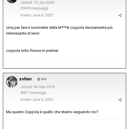
Joined: 12-Jun-2005
29470 messaggi
Inviato
June 6, 2025
cmq per fare il sommelier della M***A coppola decisamente più
interessante di leoni
coppola imho finisce in premier
zoltan
974
Joined: 03-Sep-2010
4027 messaggi
Inviato
June 6, 2025
Ma questo Coppola è quello che stiamo seguendo noi?