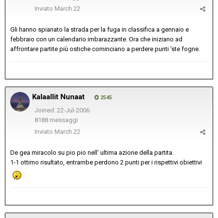
Inviato
March 22
Gli hanno spianato la strada per la fuga in classifica a gennaio e
febbraio con un calendario imbarazzante. Ora che iniziano ad
affrontare partite più ostiche cominciano a perdere punti 'ste fogne.
Kalaallit Nunaat
2545
Joined: 22-Jul-2006
8188 messaggi
Inviato
March 22
De gea miracolo su pio pio nell' ultima azione della partita.
1-1 ottimo risultato, entrambe perdono 2 punti per i rispettivi obiettivi