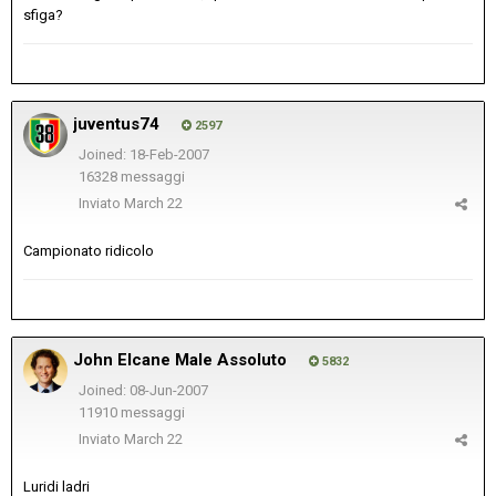
sfiga?
juventus74
2597
Joined: 18-Feb-2007
16328 messaggi
Inviato
March 22
Campionato ridicolo
John Elcane Male Assoluto
5832
Joined: 08-Jun-2007
11910 messaggi
Inviato
March 22
Luridi ladri