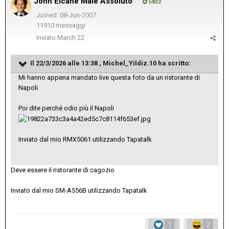
John Elcane Male Assoluto
5832
Joined: 08-Jun-2007
11910 messaggi
Inviato
March 22
Il 22/3/2026 alle 13:38 ,
Michel_Yildiz.10
ha scritto:
Mi hanno appena mandato live questa foto da un ristorante di
Napoli
Poi dite perché odio più il Napoli
Inviato dal mio RMX5061 utilizzando Tapatalk
Deve essere il ristorante di cagozio
Inviato dal mio SM-A556B utilizzando Tapatalk
1
2