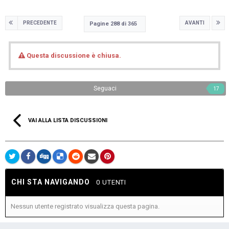
PRECEDENTE
AVANTI
Pagine 288 di 365
Questa discussione è chiusa.
Seguaci
17
VAI ALLA LISTA DISCUSSIONI
CHI STA NAVIGANDO
0 UTENTI
Nessun utente registrato visualizza questa pagina.