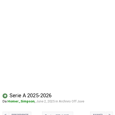
Serie A 2025-2026
Da
Homer_Simpson
,
June 2, 2025
in
Archivio Off Juve