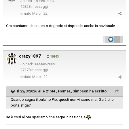
Joined: 18-Feb-2007
16328 messaggi
Inviato
March 22
Ora speriamo che questo degrado si rispecchi anche in nazionale
3
crazy1897
10993
Joined: 09-May-2009
27178 messaggi
Inviato
March 22
Il 22/3/2026 alle 21:44 ,
Homer_Simpson
ha scritto:
Quando segna il pulcino Pio, questi non vincono mai. Sarà che
porta sfiga?
se è così allora speriamo che segni in nazionale