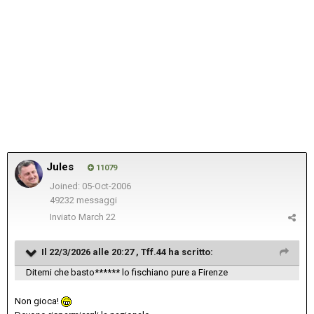
Jules
11079
Joined: 05-Oct-2006
49232 messaggi
Inviato
March 22
Il 22/3/2026 alle 20:27 ,
Tff.44
ha scritto:
Ditemi che basto****** lo fischiano pure a Firenze
Non gioca!