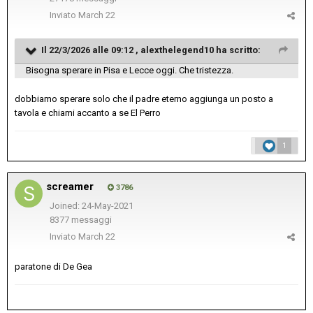
Inviato
March 22
Il 22/3/2026 alle 09:12 ,
alexthelegend10
ha scritto:
Bisogna sperare in Pisa e Lecce oggi. Che tristezza.
dobbiamo sperare solo che il padre eterno aggiunga un posto a
tavola e chiami accanto a se El Perro
1
screamer
3786
Joined: 24-May-2021
8377 messaggi
Inviato
March 22
paratone di De Gea