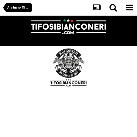
Archivio Off Juve