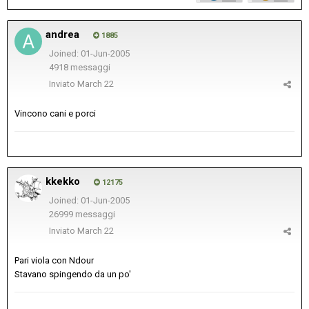
andrea
1885
Joined: 01-Jun-2005
4918 messaggi
Inviato
March 22
Vincono cani e porci
kkekko
12175
Joined: 01-Jun-2005
26999 messaggi
Inviato
March 22
Pari viola con Ndour
Stavano spingendo da un po'