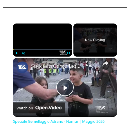
×
Now Playing
×
Play
Unmute
Fullscreen
Speciale Gemellaggio Adrano - Namur | Maggio 2026
Play
Watch on
Video
Speciale Gemellaggio Adrano - Namur | Maggio 2026