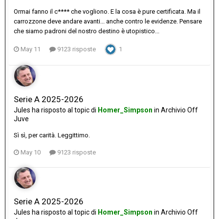
Ormai fanno il c**** che vogliono. E la cosa è pure certificata. Ma il
carrozzone deve andare avanti... anche contro le evidenze. Pensare
che siamo padroni del nostro destino è utopistico...
May 11
9123 risposte
1
Serie A 2025-2026
Jules
ha risposto al topic di
Homer_Simpson
in
Archivio Off
Juve
Sì sì, per carità. Leggittimo.
May 10
9123 risposte
Serie A 2025-2026
Jules
ha risposto al topic di
Homer_Simpson
in
Archivio Off