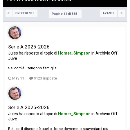
PRECEDENTE
AVANTI
Pagine 11 di 338
Serie A 2025-2026
Jules
ha risposto al topic di
Homer_Simpson
in
Archivio Off
Juve
Sai com'è... tengono famiglia!
May 11
9123 risposte
Serie A 2025-2026
Jules
ha risposto al topic di
Homer_Simpson
in
Archivio Off
Juve
Beh, se il disegno è quello, forse dovremmo spaventarci più