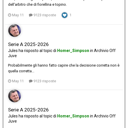
dell'arbitro che di fiorellina e topino.
May 11
9123 risposte
1
Serie A 2025-2026
Jules
ha risposto al topic di
Homer_Simpson
in
Archivio Off
Juve
Probabilmente gli hanno fatto capire che la decisione corretta non è
quella corretta...
May 11
9123 risposte
Serie A 2025-2026
Jules
ha risposto al topic di
Homer_Simpson
in
Archivio Off
Juve