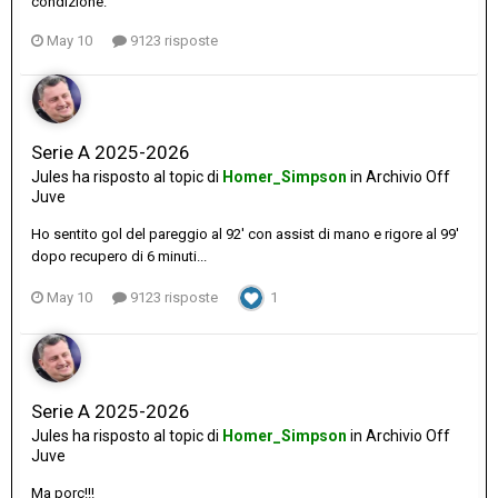
condizione.
May 10
9123 risposte
Serie A 2025-2026
Jules
ha risposto al topic di
Homer_Simpson
in
Archivio Off
Juve
Ho sentito gol del pareggio al 92' con assist di mano e rigore al 99'
dopo recupero di 6 minuti...
May 10
9123 risposte
1
Serie A 2025-2026
Jules
ha risposto al topic di
Homer_Simpson
in
Archivio Off
Juve
Ma porc!!!