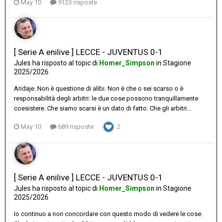
May 10
9123 risposte
[ Serie A enilive ] LECCE - JUVENTUS 0-1
Jules
ha risposto al topic di
Homer_Simpson
in
Stagione
2025/2026
Aridaje. Non è questione di alibi. Non è che o sei scarso o è
responsabilità degli arbitri: le due cose possono tranquillamente
coesistere. Che siamo scarsi è un dato di fatto. Che gli arbitri...
May 10
689 risposte
2
[ Serie A enilive ] LECCE - JUVENTUS 0-1
Jules
ha risposto al topic di
Homer_Simpson
in
Stagione
2025/2026
Io continuo a non concordare con questo modo di vedere le cose.