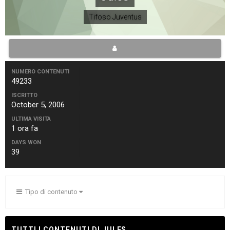
Tifoso Juventus
NUMERO CONTENUTI
49233
ISCRITTO
October 5, 2006
ULTIMA VISITA
1 ora fa
DAYS WON
39
Tipo di contenuto
TUTTI I CONTENUTI DI JULES