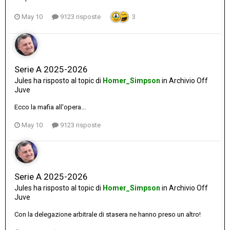
May 10
9123 risposte
3
Serie A 2025-2026
Jules
ha risposto al topic di
Homer_Simpson
in
Archivio Off
Juve
Ecco la mafia all'opera...
May 10
9123 risposte
Serie A 2025-2026
Jules
ha risposto al topic di
Homer_Simpson
in
Archivio Off
Juve
Con la delegazione arbitrale di stasera ne hanno preso un altro!