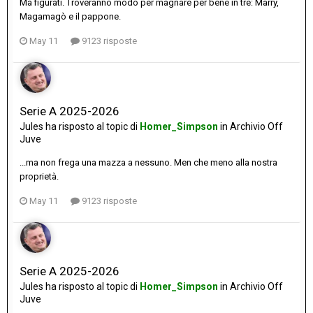
Ma figurati. Troveranno modo per magnare per bene in tre: Marry,
Magamagò e il pappone.
May 11
9123 risposte
Serie A 2025-2026
Jules
ha risposto al topic di
Homer_Simpson
in
Archivio Off
Juve
...ma non frega una mazza a nessuno. Men che meno alla nostra
proprietà.
May 11
9123 risposte
Serie A 2025-2026
Jules
ha risposto al topic di
Homer_Simpson
in
Archivio Off
Juve