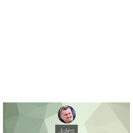
Jules