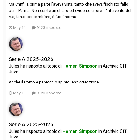
Ma Chiffi la prima parte l'aveva vista, tanto che aveva fischiato fallo
per il Parma. Non esiste un chiaro ed evidente errore. L'intervento del
Var, tanto per cambiare, è fuori norma.
May 11
9123 risposte
Serie A 2025-2026
Jules
ha risposto al topic di
Homer_Simpson
in
Archivio Off
Juve
Anche il Como è parecchio spinto, eh? Attenzione.
May 11
9123 risposte
Serie A 2025-2026
Jules
ha risposto al topic di
Homer_Simpson
in
Archivio Off
Juve