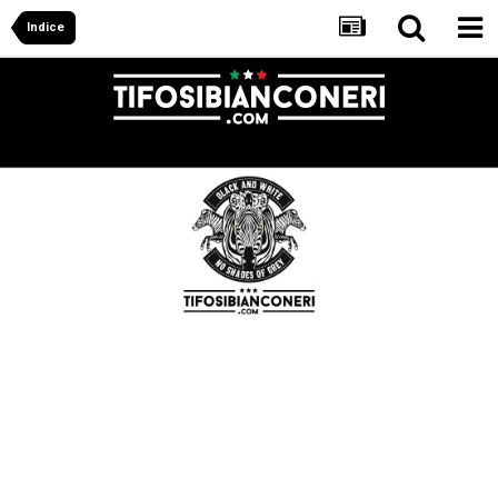
Indice