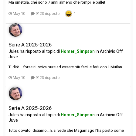
Ma smettila, ché sono 7 anni almeno che rompi le balle!
May 10
9123 risposte
1
Serie A 2025-2026
Jules
ha risposto al topic di
Homer_Simpson
in
Archivio Off
Juve
Ti dirò... forse riusciva pure ad essere più facille farli con il Muilan
May 10
9123 risposte
Serie A 2025-2026
Jules
ha risposto al topic di
Homer_Simpson
in
Archivio Off
Juve
Tutto dovuto, diciamo... E si vede che Magamagò l'ha posto come