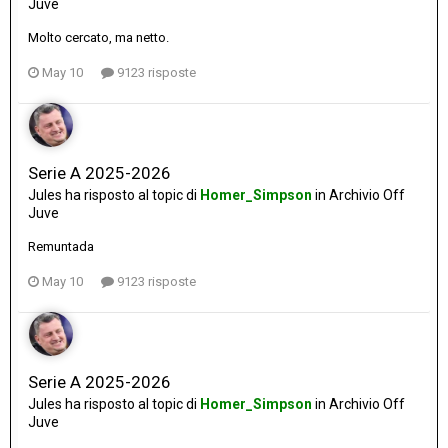
Juve
Molto cercato, ma netto.
May 10
9123 risposte
Serie A 2025-2026
Jules
ha risposto al topic di
Homer_Simpson
in
Archivio Off
Juve
Remuntada
May 10
9123 risposte
Serie A 2025-2026
Jules
ha risposto al topic di
Homer_Simpson
in
Archivio Off
Juve