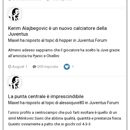
Kerim Alajbegovic è un nuovo calciatore della
Juventus
Maxel
ha risposto al topic di
hopper
in
Juventus Forum
Almeno adesso sappiamo che il giocatore ha scelto la Juve grazie
all'amicizia tra Pjanic e Chiellini
August 1
309 risposte
1
La punta centrale è imprescindibile
Maxel
ha risposto al topic di
alessiojuve80
in
Juventus Forum
l'unico profilo a centrocampo che può farti svoltare è quello di un
simil Milinkovic Savic che abbina qualità, quantità e prestanza fisica.
Questo ovviamente a patto che si giochi col 4-3-3