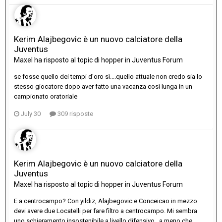
Kerim Alajbegovic è un nuovo calciatore della
Juventus
Maxel
ha risposto al topic di
hopper
in
Juventus Forum
se fosse quello dei tempi d'oro sì....quello attuale non credo sia lo
stesso giocatore dopo aver fatto una vacanza così lunga in un
campionato oratoriale
July 30
309 risposte
Kerim Alajbegovic è un nuovo calciatore della
Juventus
Maxel
ha risposto al topic di
hopper
in
Juventus Forum
E a centrocampo? Con yildiz, Alajbegovic e Conceicao in mezzo
devi avere due Locatelli per fare filtro a centrocampo. Mi sembra
uno schieramento insostenibile a livello difensivo...a meno che...