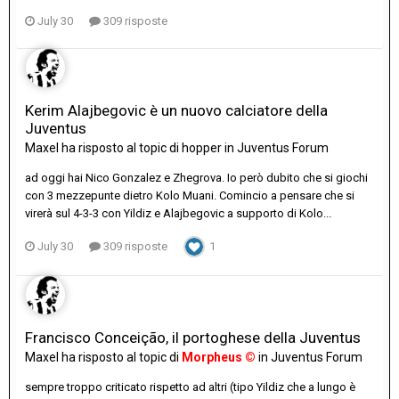
July 30
309 risposte
Kerim Alajbegovic è un nuovo calciatore della
Juventus
Maxel
ha risposto al topic di
hopper
in
Juventus Forum
ad oggi hai Nico Gonzalez e Zhegrova. Io però dubito che si giochi
con 3 mezzepunte dietro Kolo Muani. Comincio a pensare che si
virerà sul 4-3-3 con Yildiz e Alajbegovic a supporto di Kolo...
July 30
309 risposte
1
Francisco Conceição, il portoghese della Juventus
Maxel
ha risposto al topic di
Morpheus ©
in
Juventus Forum
sempre troppo criticato rispetto ad altri (tipo Yildiz che a lungo è