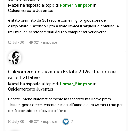
Maxel
ha risposto al topic di
Homer_Simpson
in
Calciomercato Juventus
è stato premiato da Sofascore come miglior giocatore del
campionato. Secondo Opta è stato invece il migliore o comunque
tra i migliori centrocampisti dei top campionati per diverse...
July 30
3217 risposte
Calciomercato Juventus Estate 2026 - Le notizie
sulle trattative
Maxel
ha risposto al topic di
Homer_Simpson
in
Calciomercato Juventus
Locatelli viene sistematicamente massacrato ma riceve premi.
Thuram gioca decentemente 2 mesi all'anno e dura 45 minuti ma per
ora è esentato dal ricevere critiche
July 30
3217 risposte
2