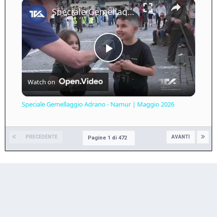
×
Play
Unmute
Fullscreen
Speciale Gemellaggio Adrano - Namur | Maggio 2026
Play
Watch on
Video
Speciale Gemellaggio Adrano - Namur | Maggio 2026
PRECEDENTE
AVANTI
Pagine 1 di 472