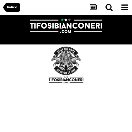
Indice