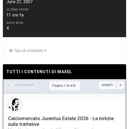
June 21, 2007
ULTIMA VISITA
11 ore fa
DAYS WON
4
Tipo di contenuto
TUTTI I CONTENUTI DI MAXEL
PRECEDENTE
AVANTI
Pagine 1 di 472
Calciomercato Juventus Estate 2026 - Le notizie
sulle trattative