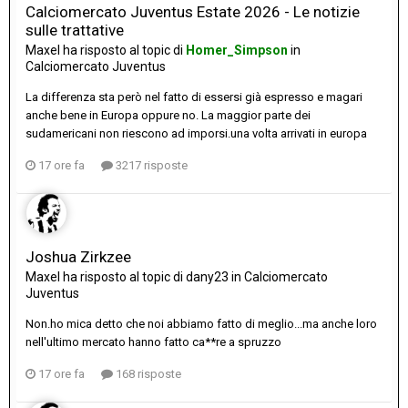
Calciomercato Juventus Estate 2026 - Le notizie
sulle trattative
Maxel
ha risposto al topic di
Homer_Simpson
in
Calciomercato Juventus
La differenza sta però nel fatto di essersi già espresso e magari
anche bene in Europa oppure no. La maggior parte dei
sudamericani non riescono ad imporsi.una volta arrivati in europa
17 ore fa
3217 risposte
Joshua Zirkzee
Maxel
ha risposto al topic di
dany23
in
Calciomercato
Juventus
Non.ho mica detto che noi abbiamo fatto di meglio...ma anche loro
nell'ultimo mercato hanno fatto ca**re a spruzzo
17 ore fa
168 risposte