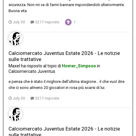
sicurezza. Non mi va di farmi bannare rispondendoti ulteriormente.
Buona vita
July 30
3217 risposte
1
Calciomercato Juventus Estate 2026 - Le notizie
sulle trattative
Maxel
ha risposto al topic di
Homer_Simpson
in
Calciomercato Juventus
e pensa che è stato il migliore dell'ultima stagione... il che vuol dire
che ci sono almeno 20 giocatori in rosa più scarsi di lui.
July 30
3217 risposte
Calciomercato Juventus Estate 2026 - Le notizie
sulle trattative