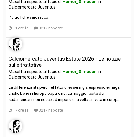
Maxel
ha risposto al topic di
Homer_Simpson
in
Calciomercato Juventus
Più troll che sarcastico.
11 ore fa
3217 risposte
Calciomercato Juventus Estate 2026 - Le notizie
sulle trattative
Maxel
ha risposto al topic di
Homer_Simpson
in
Calciomercato Juventus
La differenza sta però nel fatto di essersi già espresso e magari
anche bene in Europa oppure no. La maggior parte dei
sudamericani non riesce ad imporsi una volta arrivata in europa
17 ore fa
3217 risposte