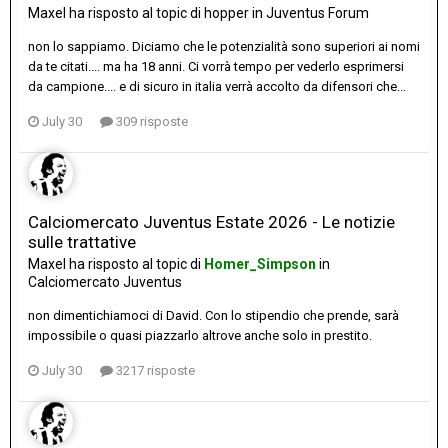
Maxel
ha risposto al topic di
hopper
in
Juventus Forum
non lo sappiamo. Diciamo che le potenzialità sono superiori ai nomi
da te citati.... ma ha 18 anni. Ci vorrà tempo per vederlo esprimersi
da campione.... e di sicuro in italia verrà accolto da difensori che...
July 30
309 risposte
Calciomercato Juventus Estate 2026 - Le notizie
sulle trattative
Maxel
ha risposto al topic di
Homer_Simpson
in
Calciomercato Juventus
non dimentichiamoci di David. Con lo stipendio che prende, sarà
impossibile o quasi piazzarlo altrove anche solo in prestito.
July 30
3217 risposte