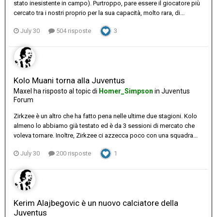
stato inesistente in campo). Purtroppo, pare essere il giocatore più
cercato tra i nostri proprio per la sua capacità, molto rara, di...
July 30
504 risposte
3
Kolo Muani torna alla Juventus
Maxel
ha risposto al topic di
Homer_Simpson
in
Juventus
Forum
Zirkzee è un altro che ha fatto pena nelle ultime due stagioni. Kolo
almeno lo abbiamo già testato ed è da 3 sessioni di mercato che
voleva tornare. Inoltre, Zirkzee ci azzecca poco con una squadra...
July 30
200 risposte
1
Kerim Alajbegovic è un nuovo calciatore della
Juventus