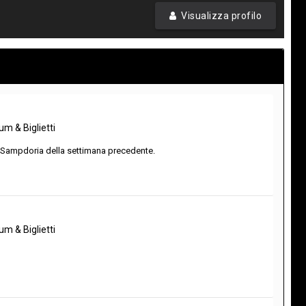
Visualizza profilo
m & Biglietti
e-Sampdoria della settimana precedente.
m & Biglietti