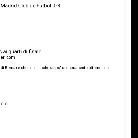
l Madrid Club de Fútbol 0-3
ai quarti di finale
neri.com
i Roma) è che ci sia anche un po' di scoramento attorno alla
lcio