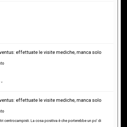
ntus: effettuate le visite mediche, manca solo
ato
)
ntus: effettuate le visite mediche, manca solo
ato
tri centrocampisti. La cosa positiva è che porterebbe un po' di