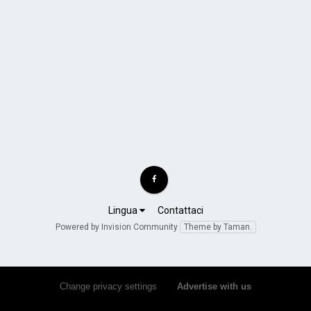
Lingua
Contattaci
Powered by Invision Community
Theme by Taman.
Change privacy settings
•
Advertise with us