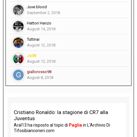
Juve blood
September 2, 2018
Hattori Hanzo
August 14, 2018
Tuttinai
August 12, 2018
Ju38
August 12, 2018
giallorosso98
August 8, 2018
Cristiano Ronaldo: la stagione di CR7 alla
Juventus
Aral13
ha risposto al topic di
Paglia
in
L'Archivio Di
Tifosibianconeri.com