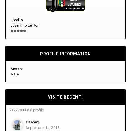
Livello
Juventino Le Roi
PROFILE INFORMATION
Sesso:
Male
VISITE RECENTI
5055 visite nel profilo
siseneg
September 14, 2018