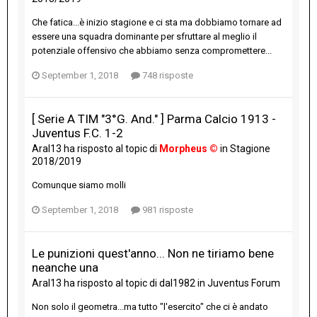
Che fatica...è inizio stagione e ci sta ma dobbiamo tornare ad
essere una squadra dominante per sfruttare al meglio il
potenziale offensivo che abbiamo senza compromettere...
September 1, 2018
748 risposte
[ Serie A TIM "3°G. And." ] Parma Calcio 1913 -
Juventus F.C. 1-2
Aral13
ha risposto al topic di
Morpheus ©
in
Stagione
2018/2019
Comunque siamo molli
September 1, 2018
981 risposte
Le punizioni quest'anno... Non ne tiriamo bene
neanche una
Aral13
ha risposto al topic di
dal1982
in
Juventus Forum
Non solo il geometra...ma tutto "l'esercito" che ci è andato