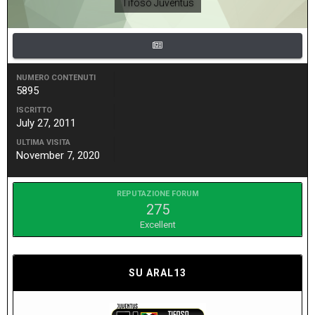
Tifoso Juventus
NUMERO CONTENUTI
5895
ISCRITTO
July 27, 2011
ULTIMA VISITA
November 7, 2020
REPUTAZIONE FORUM
275
Excellent
SU ARAL13