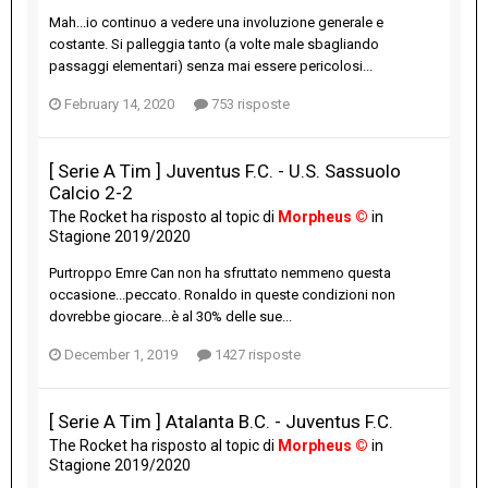
Mah...io continuo a vedere una involuzione generale e
costante. Si palleggia tanto (a volte male sbagliando
passaggi elementari) senza mai essere pericolosi...
February 14, 2020
753 risposte
[ Serie A Tim ] Juventus F.C. - U.S. Sassuolo
Calcio 2-2
The Rocket
ha risposto al topic di
Morpheus ©
in
Stagione 2019/2020
Purtroppo Emre Can non ha sfruttato nemmeno questa
occasione...peccato. Ronaldo in queste condizioni non
dovrebbe giocare...è al 30% delle sue...
December 1, 2019
1427 risposte
[ Serie A Tim ] Atalanta B.C. - Juventus F.C.
The Rocket
ha risposto al topic di
Morpheus ©
in
Stagione 2019/2020