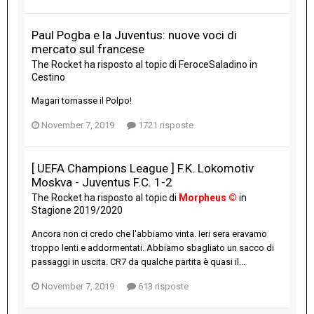
Paul Pogba e la Juventus: nuove voci di
mercato sul francese
The Rocket
ha risposto al topic di
FeroceSaladino
in
Cestino
Magari tornasse il Polpo!
November 7, 2019
1721 risposte
[ UEFA Champions League ] F.K. Lokomotiv
Moskva - Juventus F.C. 1-2
The Rocket
ha risposto al topic di
Morpheus ©
in
Stagione 2019/2020
Ancora non ci credo che l'abbiamo vinta. Ieri sera eravamo
troppo lenti e addormentati. Abbiamo sbagliato un sacco di
passaggi in uscita. CR7 da qualche partita è quasi il...
November 7, 2019
613 risposte