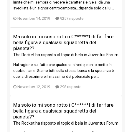
limite che mi sembra di vedere è caratteriale. Se si dà una
svegliata è un signor centrocampista...dipende solo da lui...
November 14, 2019
9257 risposte
Ma solo io mi sono rotto i C******I di far fare
bella figura a qualsiasi squadretta del
pianeta??
The Rocket
ha risposto al topic di
bela
in
Juventus Forum
Hai ragione sul fatto che qualcosa si vede, non lo metto in
dubbio...anzi. Siamo tutti sulla stessa barca e la speranza è
quella di esprimere il massimo del potenziale per...
November 12, 2019
298 risposte
Ma solo io mi sono rotto i C******I di far fare
bella figura a qualsiasi squadretta del
pianeta??
The Rocket
ha risposto al topic di
bela
in
Juventus Forum