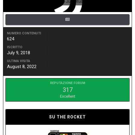
Tifoso Juventus
NUMERO CONTENUTI
624
ISCRITTO
July 9, 2018
ULTIMA VISITA
August 8, 2022
REPUTAZIONE FORUM
317
Excellent
SU THE ROCKET