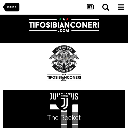
Indice
The Rocket