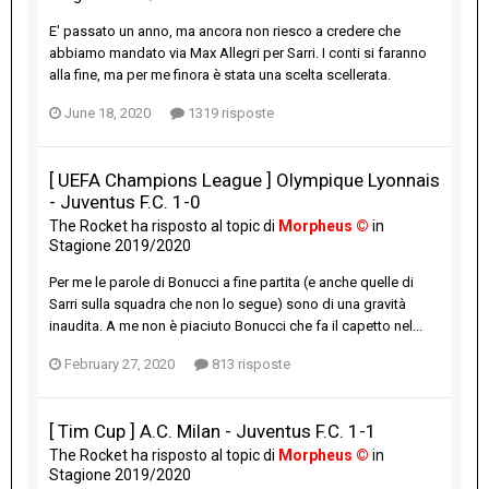
E' passato un anno, ma ancora non riesco a credere che
abbiamo mandato via Max Allegri per Sarri. I conti si faranno
alla fine, ma per me finora è stata una scelta scellerata.
June 18, 2020
1319 risposte
[ UEFA Champions League ] Olympique Lyonnais
- Juventus F.C. 1-0
The Rocket
ha risposto al topic di
Morpheus ©
in
Stagione 2019/2020
Per me le parole di Bonucci a fine partita (e anche quelle di
Sarri sulla squadra che non lo segue) sono di una gravità
inaudita. A me non è piaciuto Bonucci che fa il capetto nel...
February 27, 2020
813 risposte
[ Tim Cup ] A.C. Milan - Juventus F.C. 1-1
The Rocket
ha risposto al topic di
Morpheus ©
in
Stagione 2019/2020