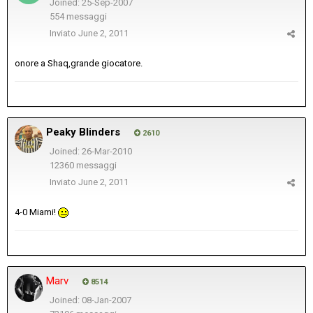
Joined: 25-Sep-2007
554 messaggi
Inviato
June 2, 2011
onore a Shaq,grande giocatore.
Peaky Blinders
2610
Joined: 26-Mar-2010
12360 messaggi
Inviato
June 2, 2011
4-0 Miami!
Marv
8514
Joined: 08-Jan-2007