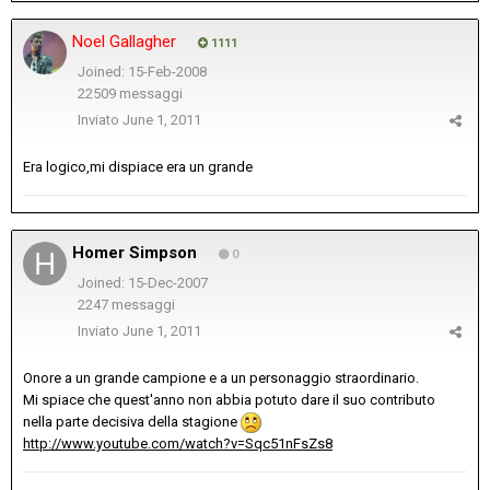
Noel Gallagher
1111
Joined: 15-Feb-2008
22509 messaggi
Inviato
June 1, 2011
Era logico,mi dispiace era un grande
Homer Simpson
0
Joined: 15-Dec-2007
2247 messaggi
Inviato
June 1, 2011
Onore a un grande campione e a un personaggio straordinario.
Mi spiace che quest'anno non abbia potuto dare il suo contributo
nella parte decisiva della stagione
http://www.youtube.com/watch?v=Sqc51nFsZs8