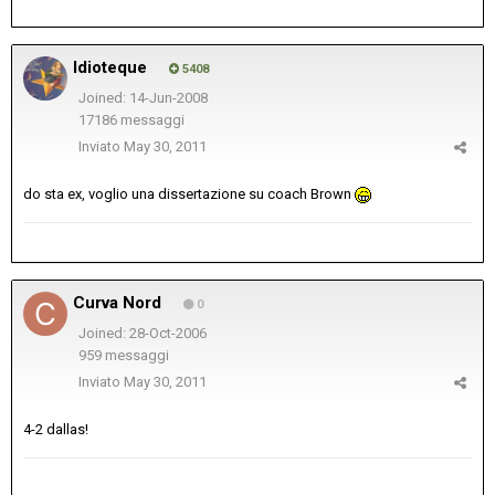
Idioteque
5408
Joined: 14-Jun-2008
17186 messaggi
Inviato
May 30, 2011
do sta ex, voglio una dissertazione su coach Brown
Curva Nord
0
Joined: 28-Oct-2006
959 messaggi
Inviato
May 30, 2011
4-2 dallas!