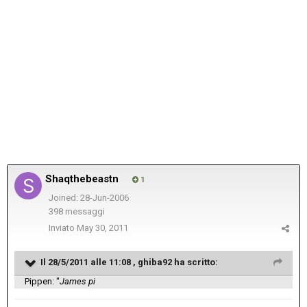
Shaqthebeastn
1
Joined: 28-Jun-2006
398 messaggi
Inviato
May 30, 2011
Il 28/5/2011 alle 11:08 , ghiba92 ha scritto:
Pippen: "
James pi