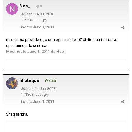
Neo_
0
Joined: 14-Jul-2010
1193 messaggi
Inviato
June 1, 2011
mi sembra prevedere , che in ogni minuto 10' di 4to quarto, i mavs
spariranno, e la serie sar
Modificato
June 1, 2011
da Neo_
Idioteque
5408
Joined: 14-Jun-2008
17186 messaggi
Inviato
June 1, 2011
Shaq si ritira.