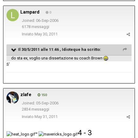
Lampard
0
Joined: 06-Sep-2006
6178 messaggi
Inviato
May 30, 2011
Il 30/5/2011 alle 11:46 , Idioteque ha scritto:
do sta ex, voglio una dissertazione su coach Brown
S'
zlafe
150
Joined: 05-Sep-2006
2834 messaggi
Inviato
May 31, 2011
-
4 - 3