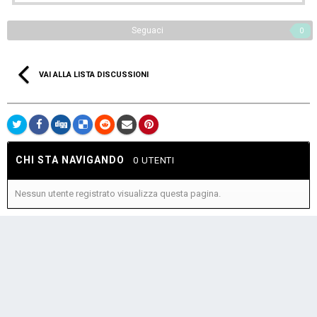
Seguaci
0
VAI ALLA LISTA DISCUSSIONI
CHI STA NAVIGANDO
0 UTENTI
Nessun utente registrato visualizza questa pagina.