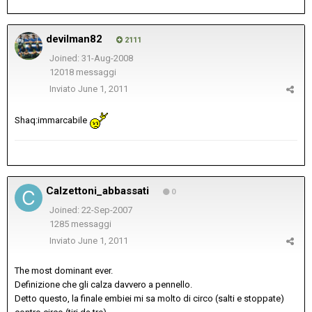
devilman82
2111
Joined: 31-Aug-2008
12018 messaggi
Inviato
June 1, 2011
Shaq:immarcabile
Calzettoni_abbassati
0
Joined: 22-Sep-2007
1285 messaggi
Inviato
June 1, 2011
The most dominant ever.
Definizione che gli calza davvero a pennello.
Detto questo, la finale embiei mi sa molto di circo (salti e stoppate)