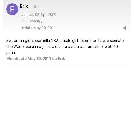
Erik
0
Joined: 02-Apr-2009
59 messaggi
Inviato
May 30, 2011
Se Jordan giocasse nella NBA attuale gli basterebbe fare le scenate
che Wade recita in ogni sacrosanta partita per fare almeno 50-60
punti.
Modificato
May 30, 2011
da Erik