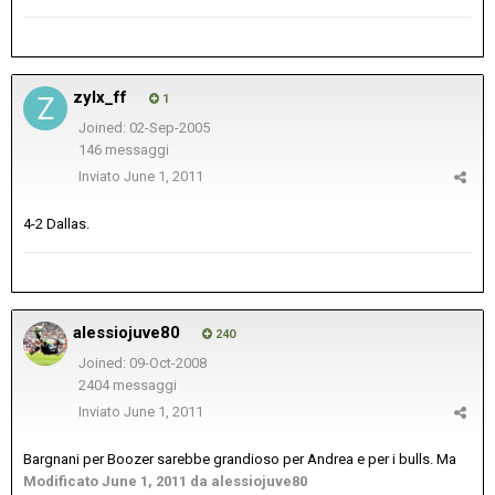
zylx_ff
1
Joined: 02-Sep-2005
146 messaggi
Inviato
June 1, 2011
4-2 Dallas.
alessiojuve80
240
Joined: 09-Oct-2008
2404 messaggi
Inviato
June 1, 2011
Bargnani per Boozer sarebbe grandioso per Andrea e per i bulls. Ma
Modificato
June 1, 2011
da alessiojuve80