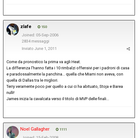
zlafe
150
Joined: 05-Sep-2006
2834 messaggi
Inviato
June 1, 2011
Come da pronostico la prima va agli Heat.
La differenza l'hanno fatta i 10 rimbalzi offensivi per i padroni di casa
e paradossalmente la panchina... quella che Miami non aveva, con
quella di Dallas tra le migliori.
Terry veramente poco per quello a cui ci ha abituato, Stoja e Barea
nulli!
James inizia la cavalcata verso il titolo di MVP delle finali...
Noel Gallagher
1111
Joined: 15-Feb-2008