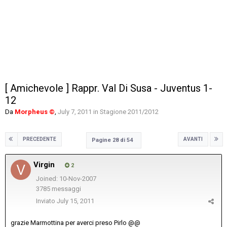
[ Amichevole ] Rappr. Val Di Susa - Juventus 1-
12
Da
Morpheus ©
,
July 7, 2011
in
Stagione 2011/2012
PRECEDENTE
AVANTI
Pagine 28 di 54
Virgin
2
Joined: 10-Nov-2007
3785 messaggi
Inviato
July 15, 2011
grazie Marmottina per averci preso Pirlo @@