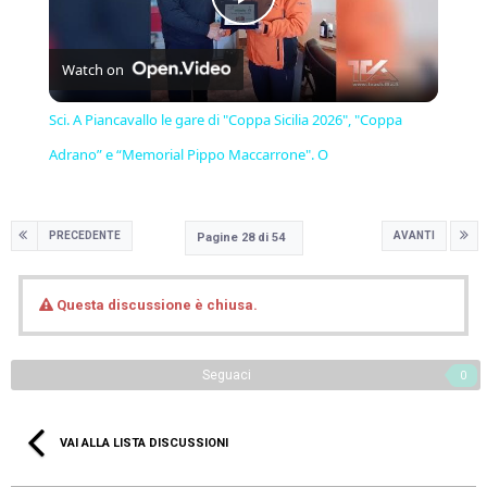
Play
Watch on
Video
Sci. A Piancavallo le gare di "Coppa Sicilia 2026", "Coppa
Adrano” e “Memorial Pippo Maccarrone". O
PRECEDENTE
AVANTI
Pagine 28 di 54
Questa discussione è chiusa.
Seguaci
0
VAI ALLA LISTA DISCUSSIONI