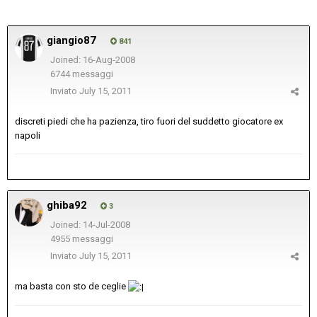
giangio87
841
Joined: 16-Aug-2008
6744 messaggi
Inviato
July 15, 2011
discreti piedi che ha pazienza, tiro fuori del suddetto giocatore ex
napoli
ghiba92
3
Joined: 14-Jul-2008
4955 messaggi
Inviato
July 15, 2011
ma basta con sto de ceglie