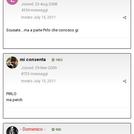
Joined: 23-Aug-2008
4354 messaggi
Inviato
July 15, 2011
Scusate....ma a parte Pirlo che conosco gi
mi consenta
1832
Joined: 29-Mar-2009
8723 messaggi
Inviato
July 15, 2011
PIRLO
ma perch
- Domenico -
900