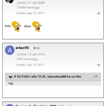
Joined: 21-Jan-2008
21848 messaggi
Inviato
July 15, 2011
Pirlo
:sbav:
arkas90
30
Joined: 13-Jan-2010
2322 messaggi
Inviato
July 15, 2011
Il 15/7/2011 alle 15:23 , latinoheat88 ha scritto:
rag