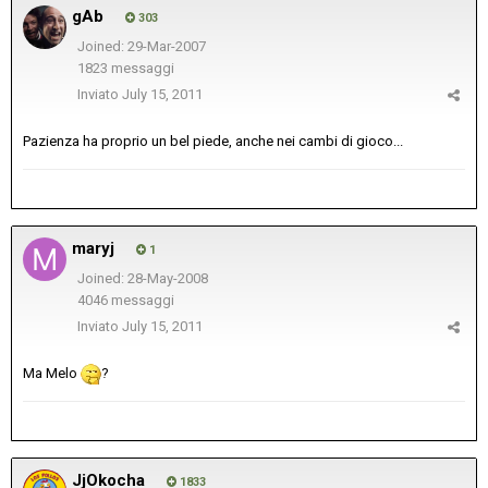
gAb
303
Joined: 29-Mar-2007
1823 messaggi
Inviato
July 15, 2011
Pazienza ha proprio un bel piede, anche nei cambi di gioco...
maryj
1
Joined: 28-May-2008
4046 messaggi
Inviato
July 15, 2011
Ma Melo
?
JjOkocha
1833