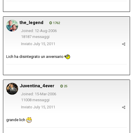
the_legend
1762
Joined: 12-Aug-2006
18187 messaggi
Inviato
July 15, 2011
Lich ha disintegrato un avversario
Juventina_4ever
25
Joined: 15-Mar-2006
11008 messaggi
Inviato
July 15, 2011
grande lich