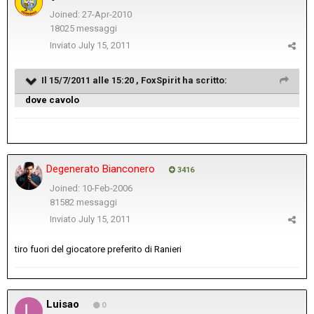
Joined: 27-Apr-2010
18025 messaggi
Inviato
July 15, 2011
Il 15/7/2011 alle 15:20 , FoxSpirit ha scritto:
dove cavolo
Degenerato Bianconero
3416
Joined: 10-Feb-2006
81582 messaggi
Inviato
July 15, 2011
tiro fuori del giocatore preferito di Ranieri
Luisao
0