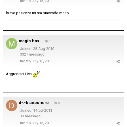
Inviato
July 15, 2011
bravo pazienza mi sta piacendo molto
magic box
0
Joined: 28-Aug-2010
3327 messaggi
Inviato
July 15, 2011
Aggredisci Lich
d-.-bianconero
0
Joined: 14-Jul-2011
13 messaggi
Inviato
July 15, 2011