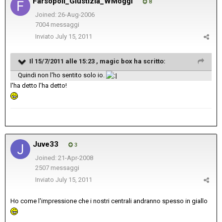
Farsopoli_Giustizia_WMoggi
8
Joined: 26-Aug-2006
7004 messaggi
Inviato
July 15, 2011
Il 15/7/2011 alle 15:23 , magic box ha scritto:
Quindi non l'ho sentito solo io.
l'ha detto l'ha detto!
Juve33
3
Joined: 21-Apr-2008
2507 messaggi
Inviato
July 15, 2011
Ho come l'impressione che i nostri centrali andranno spesso in giallo