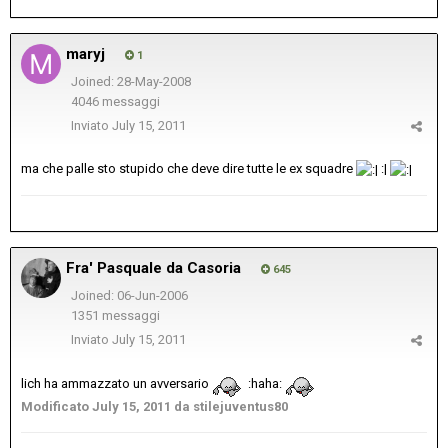
maryj
1
Joined: 28-May-2008
4046 messaggi
Inviato
July 15, 2011
ma che palle sto stupido che deve dire tutte le ex squadre
:|
Fra' Pasquale da Casoria
645
Joined: 06-Jun-2006
1351 messaggi
Inviato
July 15, 2011
lich ha ammazzato un avversario
:haha:
Modificato
July 15, 2011
da stilejuventus80