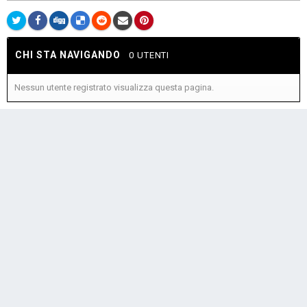
CHI STA NAVIGANDO
0 UTENTI
Nessun utente registrato visualizza questa pagina.