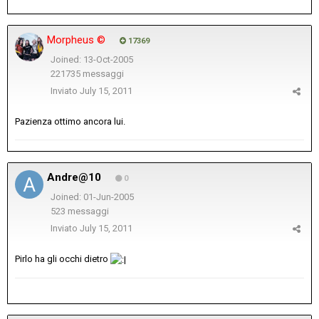
Morpheus ©
17369
Joined: 13-Oct-2005
221735 messaggi
Inviato
July 15, 2011
Pazienza ottimo ancora lui.
Andre@10
0
Joined: 01-Jun-2005
523 messaggi
Inviato
July 15, 2011
Pirlo ha gli occhi dietro