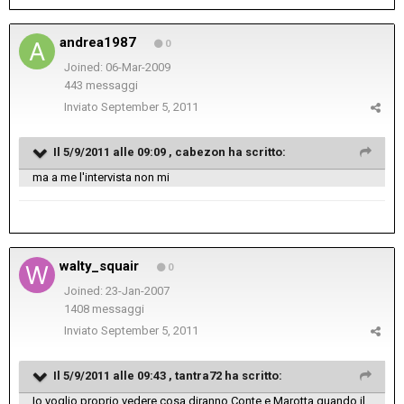
andrea1987
0
Joined: 06-Mar-2009
443 messaggi
Inviato
September 5, 2011
Il 5/9/2011 alle 09:09 , cabezon ha scritto:
ma a me l'intervista non mi
walty_squair
0
Joined: 23-Jan-2007
1408 messaggi
Inviato
September 5, 2011
Il 5/9/2011 alle 09:43 , tantra72 ha scritto:
Io voglio proprio vedere cosa diranno Conte e Marotta quando il