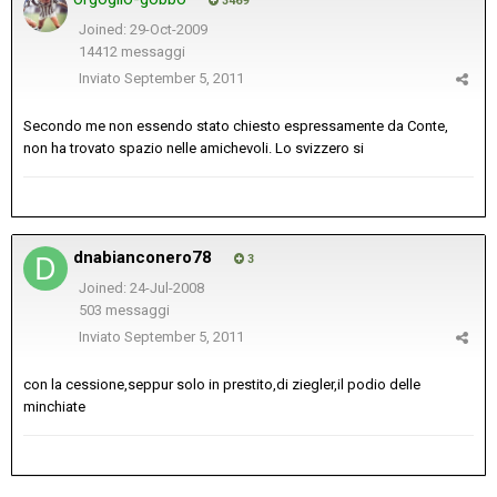
3469
Joined: 29-Oct-2009
14412 messaggi
Inviato
September 5, 2011
Secondo me non essendo stato chiesto espressamente da Conte,
non ha trovato spazio nelle amichevoli. Lo svizzero si
dnabianconero78
3
Joined: 24-Jul-2008
503 messaggi
Inviato
September 5, 2011
con la cessione,seppur solo in prestito,di ziegler,il podio delle
minchiate