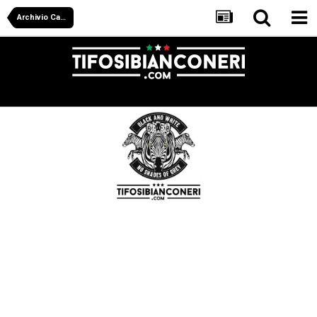
Archivio Calciomercato