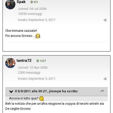
Spak
331
Joined: 04-Jul-2006
10293 messaggi
Inviato
September 5, 2011
Che immane cazzata!!
Poi ancora Grosso...
tantra72
1227
Joined: 12-Apr-2006
2500 messaggi
Inviato
September 5, 2011
Il 5/9/2011 alle 09:27 , jimmyw ha scritto:
Ancora in lutto qua?
Beh la notizia che per un'altra stagione la coppia di terzini sinistri sia
De ceglie-Grosso