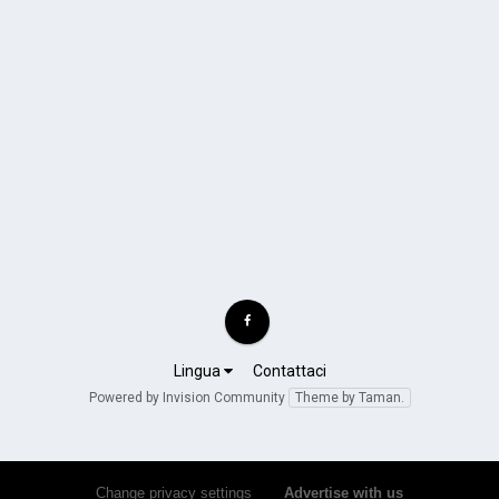
Lingua
Contattaci
Powered by Invision Community
Theme by Taman.
Change privacy settings
•
Advertise with us