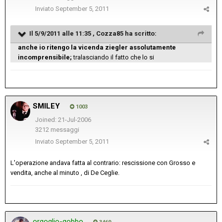
Inviato
September 5, 2011
Il 5/9/2011 alle 11:35 , Cozza85 ha scritto:
anche io ritengo la vicenda ziegler assolutamente
incomprensibile;
tralasciando il fatto che lo si
SMILEY
1003
Joined: 21-Jul-2006
3212 messaggi
Inviato
September 5, 2011
L'operazione andava fatta al contrario: rescissione con Grosso e
vendita, anche al minuto , di De Ceglie.
orgoglio-gobbo