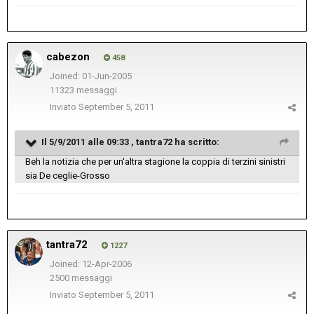
cabezon
458
Joined: 01-Jun-2005
11323 messaggi
Inviato
September 5, 2011
Il 5/9/2011 alle 09:33 , tantra72 ha scritto:
Beh la notizia che per un'altra stagione la coppia di terzini sinistri
sia De ceglie-Grosso
tantra72
1227
Joined: 12-Apr-2006
2500 messaggi
Inviato
September 5, 2011