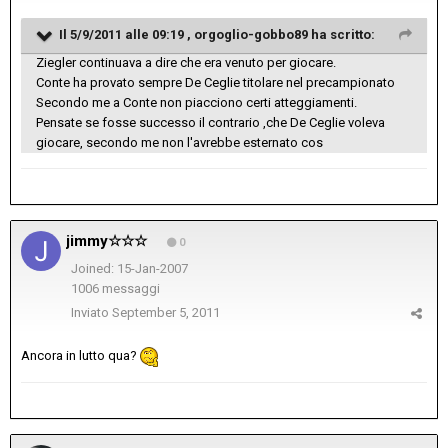
Il 5/9/2011 alle 09:19 , orgoglio-gobbo89 ha scritto:
Ziegler continuava a dire che era venuto per giocare.
Conte ha provato sempre De Ceglie titolare nel precampionato
Secondo me a Conte non piacciono certi atteggiamenti.
Pensate se fosse successo il contrario ,che De Ceglie voleva
giocare, secondo me non l'avrebbe esternato cos
jimmy☆☆☆
0
Joined: 15-Jan-2007
1006 messaggi
Inviato
September 5, 2011
Ancora in lutto qua?