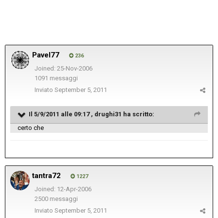
Pavel77
236
Joined: 25-Nov-2006
1091 messaggi
Inviato
September 5, 2011
Il 5/9/2011 alle 09:17 , drughi31 ha scritto:
certo che
tantra72
1227
Joined: 12-Apr-2006
2500 messaggi
Inviato
September 5, 2011