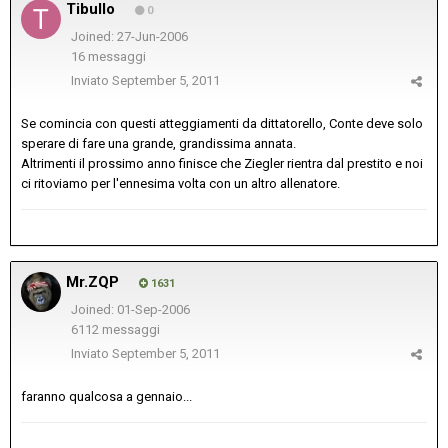
Tibullo
0
Joined: 27-Jun-2006
16 messaggi
Inviato
September 5, 2011
Se comincia con questi atteggiamenti da dittatorello, Conte deve solo
sperare di fare una grande, grandissima annata.
Altrimenti il prossimo anno finisce che Ziegler rientra dal prestito e noi
ci ritoviamo per l'ennesima volta con un altro allenatore.
Mr.ZQP
1631
Joined: 01-Sep-2006
6112 messaggi
Inviato
September 5, 2011
faranno qualcosa a gennaio...