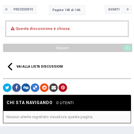
PRECEDENTE
AVANTI
Pagine 145 di 146
Questa discussione è chiusa.
Seguaci
0
VAI ALLA LISTA DISCUSSIONI
CHI STA NAVIGANDO
0 UTENTI
Nessun utente registrato visualizza questa pagina.