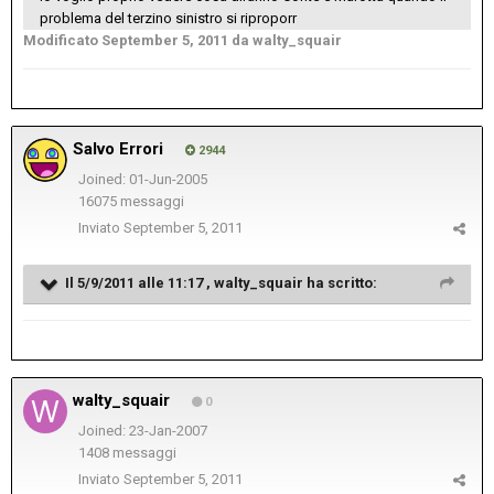
problema del terzino sinistro si riproporr
Modificato
September 5, 2011
da walty_squair
Salvo Errori
2944
Joined: 01-Jun-2005
16075 messaggi
Inviato
September 5, 2011
Il 5/9/2011 alle 11:17 , walty_squair ha scritto:
walty_squair
0
Joined: 23-Jan-2007
1408 messaggi
Inviato
September 5, 2011