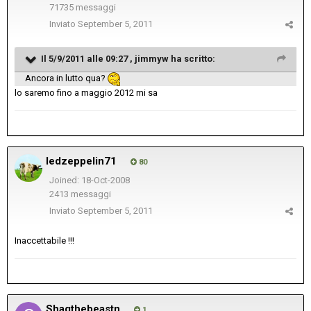
71735 messaggi
Inviato
September 5, 2011
Il 5/9/2011 alle 09:27 , jimmyw ha scritto:
Ancora in lutto qua?
lo saremo fino a maggio 2012 mi sa
ledzeppelin71
80
Joined: 18-Oct-2008
2413 messaggi
Inviato
September 5, 2011
Inaccettabile !!!
Shaqthebeastn
1