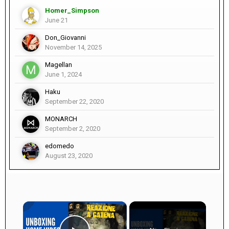
Homer_Simpson
June 21
Don_Giovanni
November 14, 2025
Magellan
June 1, 2024
Haku
September 22, 2020
MONARCH
September 2, 2020
edomedo
August 23, 2020
×