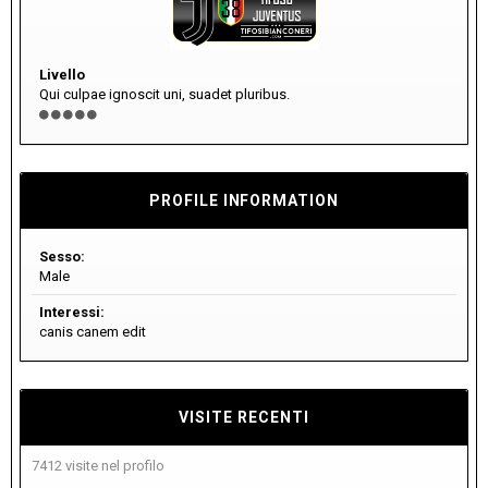
Livello
Qui culpae ignoscit uni, suadet pluribus.
PROFILE INFORMATION
Sesso:
Male
Interessi:
canis canem edit
VISITE RECENTI
7412 visite nel profilo