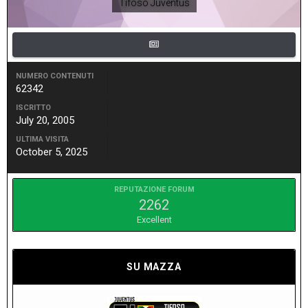
Tifoso Juventus
NUMERO CONTENUTI
62342
ISCRITTO
July 20, 2005
ULTIMA VISITA
October 5, 2025
REPUTAZIONE FORUM
2262
Excellent
SU MAZZA