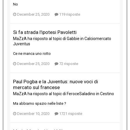
No
December 25, 2020
119 risposte
Si fa strada l'ipotesi Pavoletti
MaZzA
ha risposto al topic di
Gabbie
in
Calciomercato
Juventus
Ce ne manca uno rotto
December 25, 2020
72 risposte
Paul Pogba e la Juventus: nuove voci di
mercato sul francese
MaZzA
ha risposto al topic di
FeroceSaladino
in
Cestino
Ma abbiamo spazio nelle liste ?
December 10, 2020
1721 risposte