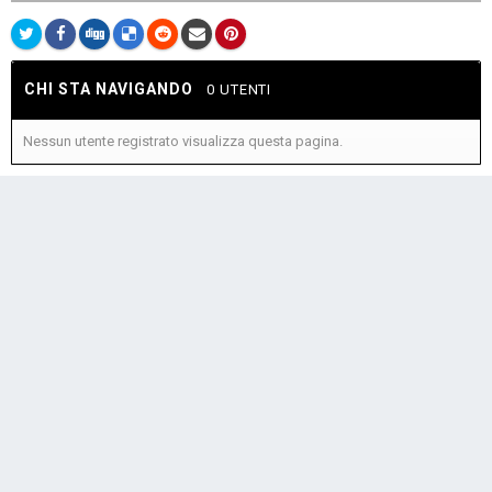
CHI STA NAVIGANDO
0 UTENTI
Nessun utente registrato visualizza questa pagina.