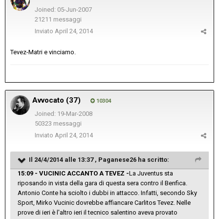
Joined: 05-Jun-2007
21211 messaggi
Inviato
April 24, 2014
Tevez-Matri e vinciamo.
Avvocato (37)
10304
Joined: 19-Mar-2008
50323 messaggi
Inviato
April 24, 2014
Il 24/4/2014 alle 13:37 , Paganese26 ha scritto:
15:09 - VUCINIC ACCANTO A TEVEZ -
La Juventus sta
riposando in vista della gara di questa sera contro il Benfica.
Antonio Conte ha sciolto i dubbi in attacco. Infatti, secondo Sky
Sport, Mirko Vucinic dovrebbe affiancare Carlitos Tevez. Nelle
prove di ieri è l'altro ieri il tecnico salentino aveva provato