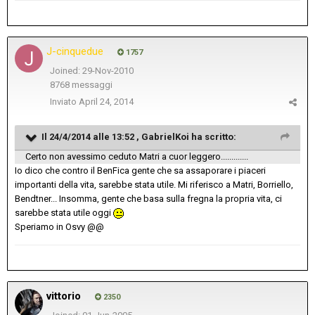
J-cinquedue
1757
Joined: 29-Nov-2010
8768 messaggi
Inviato
April 24, 2014
Il 24/4/2014 alle 13:52 , GabrielKoi ha scritto:
Certo non avessimo ceduto Matri a cuor leggero.............
Io dico che contro il BenFica gente che sa assaporare i piaceri
importanti della vita, sarebbe stata utile. Mi riferisco a Matri, Borriello,
Bendtner... Insomma, gente che basa sulla fregna la propria vita, ci
sarebbe stata utile oggi
Speriamo in Osvy @@
vittorio
2350