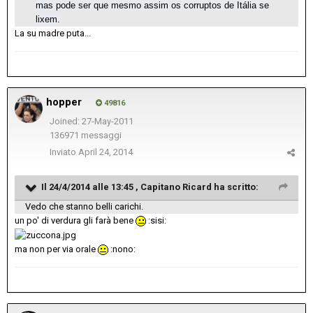
mas pode ser que mesmo assim os corruptos de Itália se
lixem.
La su madre puta...
hopper
49816
Joined: 27-May-2011
136971 messaggi
Inviato
April 24, 2014
Il 24/4/2014 alle 13:45 , Capitano Ricard ha scritto:
Vedo che stanno belli carichi.
un po' di verdura gli farà bene
:sisi:
ma non per via orale
:nono: