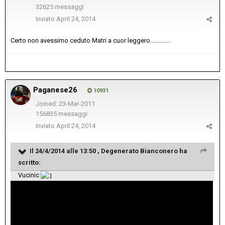
32625 messaggi
Inviato
April 24, 2014
Certo non avessimo ceduto Matri a cuor leggero.............
Paganese26
10931
Joined: 23-Mar-2011
156835 messaggi
Inviato
April 24, 2014
Il 24/4/2014 alle 13:50 , Degenerato Bianconero ha
scritto:
Vucinic