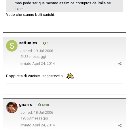
mas pode ser que mesmo assim os corruptos de Itália se
lixem.
Vedo che stanno belli carichi.
sattualex
3
Joined: 19-Jul-2006
5433 messaggi
Inviato
April 24, 2014
Doppietta di Vucinic...segnatevelo...
gnarro
6818
Joined: 18-Jul-2006
19368 messaggi
Inviato
April 24, 2014