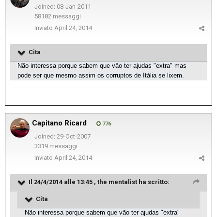
Joined: 08-Jan-2011
58182 messaggi
Inviato
April 24, 2014
Cita
Não interessa porque sabem que vão ter ajudas "extra" mas
pode ser que mesmo assim os corruptos de Itália se lixem.
Capitano Ricard
776
Joined: 29-Oct-2007
3319 messaggi
Inviato
April 24, 2014
Il 24/4/2014 alle 13:45 , the mentalist ha scritto:
Cita
Não interessa porque sabem que vão ter ajudas "extra"