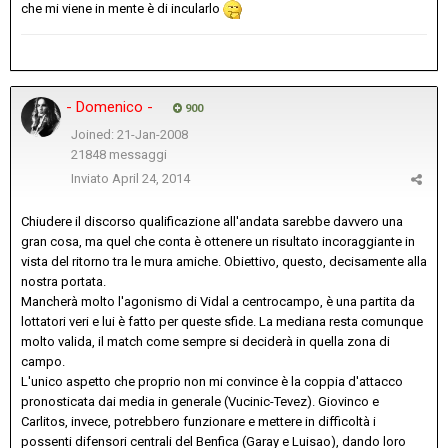
che mi viene in mente è di incularlo
- Domenico -
900
Joined: 21-Jan-2008
21848 messaggi
Inviato
April 24, 2014
Chiudere il discorso qualificazione all'andata sarebbe davvero una
gran cosa, ma quel che conta è ottenere un risultato incoraggiante in
vista del ritorno tra le mura amiche. Obiettivo, questo, decisamente alla
nostra portata.
Mancherà molto l'agonismo di Vidal a centrocampo, è una partita da
lottatori veri e lui è fatto per queste sfide. La mediana resta comunque
molto valida, il match come sempre si deciderà in quella zona di
campo.
L'unico aspetto che proprio non mi convince è la coppia d'attacco
pronosticata dai media in generale (Vucinic-Tevez). Giovinco e
Carlitos, invece, potrebbero funzionare e mettere in difficoltà i
possenti difensori centrali del Benfica (Garay e Luisao), dando loro