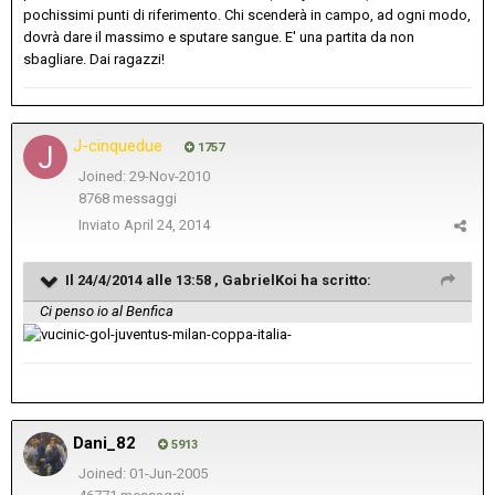
pochissimi punti di riferimento. Chi scenderà in campo, ad ogni modo,
dovrà dare il massimo e sputare sangue. E' una partita da non
sbagliare. Dai ragazzi!
J-cinquedue
1757
Joined: 29-Nov-2010
8768 messaggi
Inviato
April 24, 2014
Il 24/4/2014 alle 13:58 , GabrielKoi ha scritto:
Ci penso io al Benfica
Dani_82
5913
Joined: 01-Jun-2005