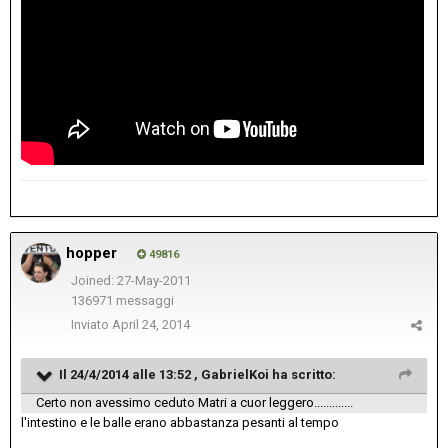
hopper
49816
Joined: 27-May-2011
136971 messaggi
Inviato
April 24, 2014
Il 24/4/2014 alle 13:52 , GabrielKoi ha scritto:
Certo non avessimo ceduto Matri a cuor leggero.............
l'intestino e le balle erano abbastanza pesanti al tempo