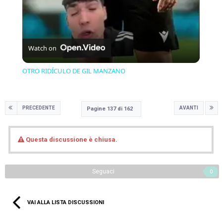
Watch on
OTRO RIDÍCULO DE GIL MANZANO
PRECEDENTE
AVANTI
Pagine 137 di 162
Questa discussione è chiusa.
Seguaci
0
VAI ALLA LISTA DISCUSSIONI