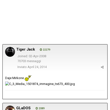
Tiger Jack
22279
Joined: 02-Apr-2008
70703 messaggi
Inviato
April 24, 2014
Daje Mirkone
GLaDOS
2089