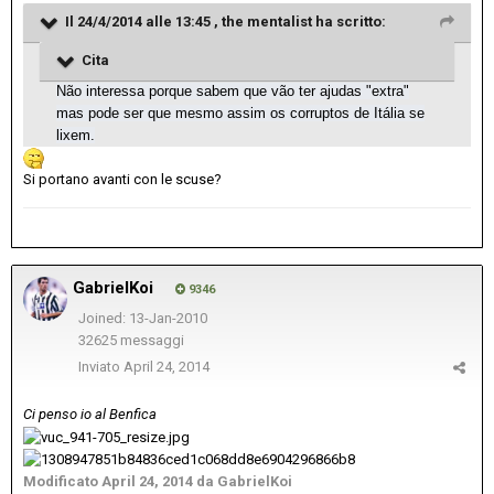
Il 24/4/2014 alle 13:45 , the mentalist ha scritto:
Cita
Não interessa porque sabem que vão ter ajudas "extra"
mas pode ser que mesmo assim os corruptos de Itália se
lixem.
Si portano avanti con le scuse?
GabrielKoi
9346
Joined: 13-Jan-2010
32625 messaggi
Inviato
April 24, 2014
Ci penso io al Benfica
Modificato
April 24, 2014
da GabrielKoi