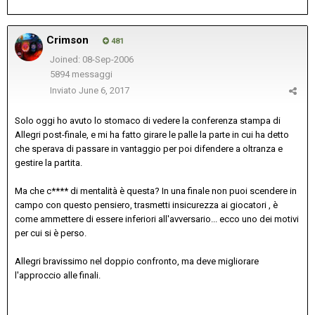
Crimson
481
Joined: 08-Sep-2006
5894 messaggi
Inviato
June 6, 2017
Solo oggi ho avuto lo stomaco di vedere la conferenza stampa di
Allegri post-finale, e mi ha fatto girare le palle la parte in cui ha detto
che sperava di passare in vantaggio per poi difendere a oltranza e
gestire la partita.
Ma che c**** di mentalità è questa? In una finale non puoi scendere in
campo con questo pensiero, trasmetti insicurezza ai giocatori , è
come ammettere di essere inferiori all'avversario... ecco uno dei motivi
per cui si è perso.
Allegri bravissimo nel doppio confronto, ma deve migliorare
l'approccio alle finali.