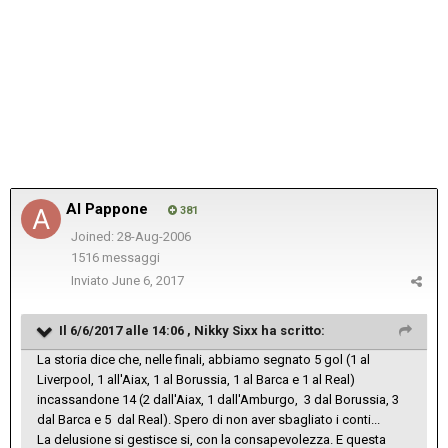
Al Pappone
381
Joined: 28-Aug-2006
1516 messaggi
Inviato
June 6, 2017
Il 6/6/2017 alle 14:06 ,
Nikky Sixx
ha scritto:
La storia dice che, nelle finali, abbiamo segnato 5 gol (1 al
Liverpool, 1 all'Aiax, 1 al Borussia, 1 al Barca e 1 al Real)
incassandone 14 (2 dall'Aiax, 1 dall'Amburgo, 3 dal Borussia, 3
dal Barca e 5 dal Real). Spero di non aver sbagliato i conti...
La delusione si gestisce si, con la consapevolezza. E questa