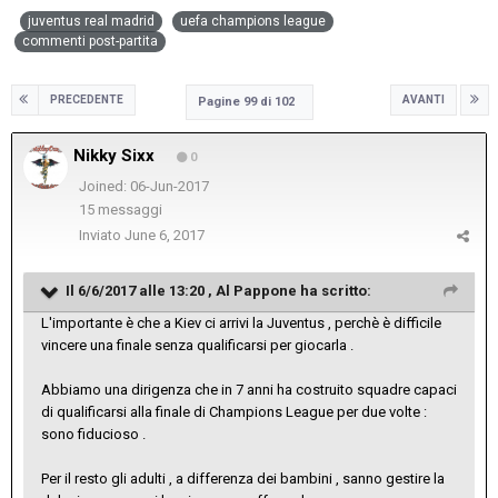
juventus real madrid
uefa champions league
commenti post-partita
PRECEDENTE
AVANTI
Pagine 99 di 102
Nikky Sixx
0
Joined: 06-Jun-2017
15 messaggi
Inviato
June 6, 2017
Il 6/6/2017 alle 13:20 ,
Al Pappone
ha scritto:
L'importante è che a Kiev ci arrivi la Juventus , perchè è difficile
vincere una finale senza qualificarsi per giocarla .
Abbiamo una dirigenza che in 7 anni ha costruito squadre capaci
di qualificarsi alla finale di Champions League per due volte :
sono fiducioso .
Per il resto gli adulti , a differenza dei bambini , sanno gestire la