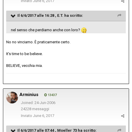
Inviato
June 6, 2017
Il 6/6/2017 alle 16:28 ,
E.T.
ha scritto:
nel senso che perdiamo anche con loro?
No no vinciamo. È praticamente certo.
It's time to be believe.
BELIEVE, vecchia mia.
Arminius
13437
Joined: 24-Jun-2006
24228 messaggi
Inviato
June 6, 2017
Il 6/6/2017 alle 07:44 ,
Moeller 73
ha scritto: