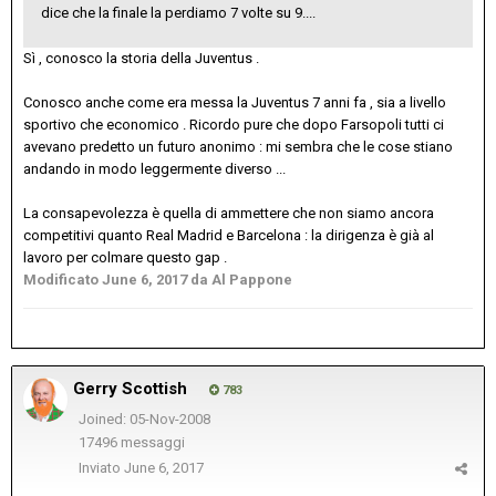
dice che la finale la perdiamo 7 volte su 9....
Sì , conosco la storia della Juventus .
Conosco anche come era messa la Juventus 7 anni fa , sia a livello
sportivo che economico . Ricordo pure che dopo Farsopoli tutti ci
avevano predetto un futuro anonimo : mi sembra che le cose stiano
andando in modo leggermente diverso ...
La consapevolezza è quella di ammettere che non siamo ancora
competitivi quanto Real Madrid e Barcelona : la dirigenza è già al
lavoro per colmare questo gap .
Modificato
June 6, 2017
da Al Pappone
Gerry Scottish
783
Joined: 05-Nov-2008
17496 messaggi
Inviato
June 6, 2017