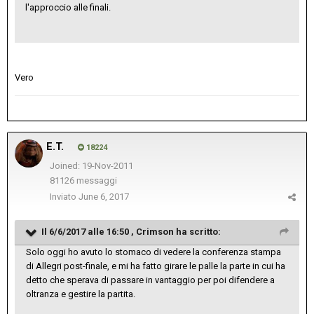
l'approccio alle finali.
Vero
E.T.
18224
Joined: 19-Nov-2011
81126 messaggi
Inviato
June 6, 2017
Il 6/6/2017 alle 16:50 ,
Crimson
ha scritto:
Solo oggi ho avuto lo stomaco di vedere la conferenza stampa
di Allegri post-finale, e mi ha fatto girare le palle la parte in cui ha
detto che sperava di passare in vantaggio per poi difendere a
oltranza e gestire la partita.