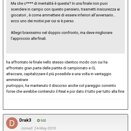
Ma che c**** di mentalità è questa? In una finale non puoi
scendere in campo con questo pensiero, trasmetti insicurezza ai
giocatori , è come ammettere di essere inferiori all'avversario...
ecco uno dei motivi per cui si è perso.
Allegri bravissimo nel doppio confronto, ma deve migliorare
l'approccio alle finali.
ha affrontato le finale nello stesso identico modo con cui ha
affrontato gran parte delle partite di campionato e CL
attaccare, capitalizzare il più possibile e una volta in vantaggio
amministrare
purtroppo, ha mantenuto il discorso anche col pareggio convinto
forse che avrebbe contenuto il Real e poi dato il tutto per tutto alla fine
Drak3
502
Joined: 24-May-2010