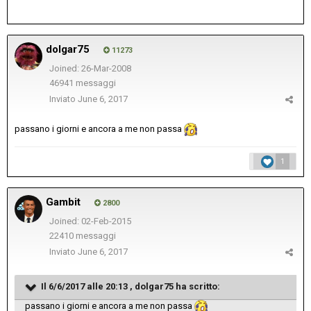
dolgar75
11273
Joined: 26-Mar-2008
46941 messaggi
Inviato
June 6, 2017
passano i giorni e ancora a me non passa
1
Gambit
2800
Joined: 02-Feb-2015
22410 messaggi
Inviato
June 6, 2017
Il 6/6/2017 alle 20:13 ,
dolgar75
ha scritto:
passano i giorni e ancora a me non passa