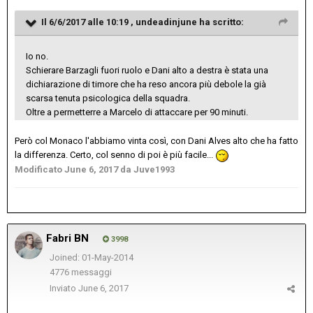
Il 6/6/2017 alle 10:19 ,
undeadinjune
ha scritto:
Io no.
Schierare Barzagli fuori ruolo e Dani alto a destra è stata una
dichiarazione di timore che ha reso ancora più debole la già
scarsa tenuta psicologica della squadra.
Oltre a permetterre a Marcelo di attaccare per 90 minuti.
Però col Monaco l'abbiamo vinta così, con Dani Alves alto che ha fatto
la differenza. Certo, col senno di poi è più facile...
Modificato
June 6, 2017
da Juve1993
Fabri BN
3998
Joined: 01-May-2014
4776 messaggi
Inviato
June 6, 2017