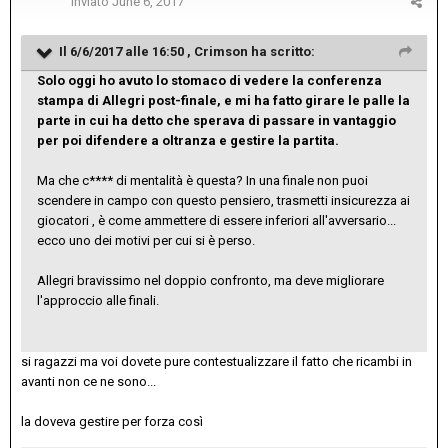
Inviato
June 6, 2017
Il 6/6/2017 alle 16:50 ,
Crimson
ha scritto:
Solo oggi ho avuto lo stomaco di vedere la conferenza
stampa di Allegri post-finale, e mi ha fatto girare le palle la
parte in cui ha detto che sperava di passare in vantaggio
per poi difendere a oltranza e gestire la partita.
Ma che c**** di mentalità è questa? In una finale non puoi
scendere in campo con questo pensiero, trasmetti insicurezza ai
giocatori , è come ammettere di essere inferiori all'avversario...
ecco uno dei motivi per cui si è perso.
Allegri bravissimo nel doppio confronto, ma deve migliorare
l'approccio alle finali.
si ragazzi ma voi dovete pure contestualizzare il fatto che ricambi in
avanti non ce ne sono...
la doveva gestire per forza così