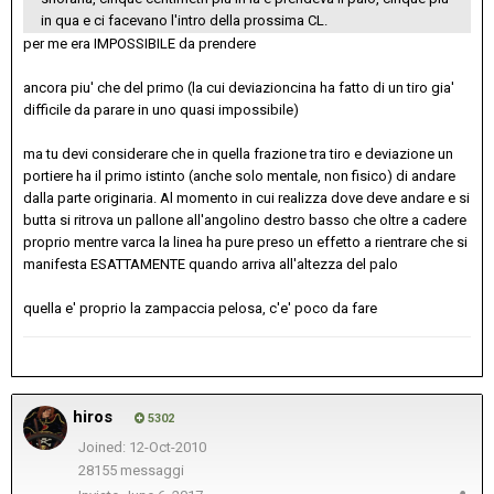
in qua e ci facevano l'intro della prossima CL.
per me era IMPOSSIBILE da prendere
ancora piu' che del primo (la cui deviazioncina ha fatto di un tiro gia'
difficile da parare in uno quasi impossibile)
ma tu devi considerare che in quella frazione tra tiro e deviazione un
portiere ha il primo istinto (anche solo mentale, non fisico) di andare
dalla parte originaria. Al momento in cui realizza dove deve andare e si
butta si ritrova un pallone all'angolino destro basso che oltre a cadere
proprio mentre varca la linea ha pure preso un effetto a rientrare che si
manifesta ESATTAMENTE quando arriva all'altezza del palo
quella e' proprio la zampaccia pelosa, c'e' poco da fare
hiros
5302
Joined: 12-Oct-2010
28155 messaggi