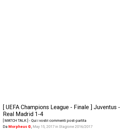
[ UEFA Champions League - Finale ] Juventus -
Real Madrid 1-4
[ MATCH TALK ] - Qui i vostri commenti post-partita
Da
Morpheus ©
,
May 15, 2017
in
Stagione 2016/2017