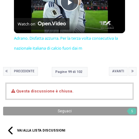
Play
Watch on
Video
Adrano. Disfatta azzurra. Per la terza volta consecutiva la
nazionale italiana di calcio fuori dai m
PRECEDENTE
AVANTI
Pagine 99 di 102
Questa discussione è chiusa.
Seguaci
5
VAI ALLA LISTA DISCUSSIONI