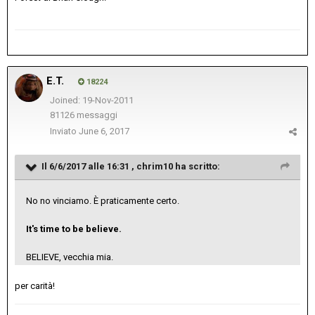
E.T.
18224
Joined: 19-Nov-2011
81126 messaggi
Inviato
June 6, 2017
Il 6/6/2017 alle 16:31 ,
chrim10
ha scritto:
No no vinciamo. È praticamente certo.
It's time to be believe.
BELIEVE, vecchia mia.
per carità!