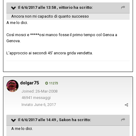
Il 6/6/2017 alle 13:58 ,
vittorio
ha scritto:
Ancora non mi capacito di quanto successo
A me lo dici.
Così mosci e *****osi manco fosse il primo tempo col Genoa a
Genova.
L'approccio ai secondi 45' ancora grida vendetta.
dolgar75
11273
Joined: 26-Mar-2008
46941 messaggi
Inviato
June 6, 2017
Il 6/6/2017 alle 14:49 ,
Sakon
ha scritto:
A me lo dici.