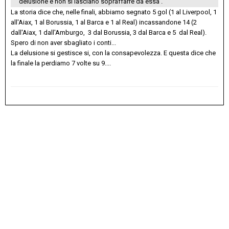
delusione e non si lasciano sopraffarre da essa .
La storia dice che, nelle finali, abbiamo segnato 5 gol (1 al Liverpool, 1
all'Aiax, 1 al Borussia, 1 al Barca e 1 al Real) incassandone 14 (2
dall'Aiax, 1 dall'Amburgo, 3 dal Borussia, 3 dal Barca e 5 dal Real).
Spero di non aver sbagliato i conti...
La delusione si gestisce si, con la consapevolezza. E questa dice che
la finale la perdiamo 7 volte su 9....