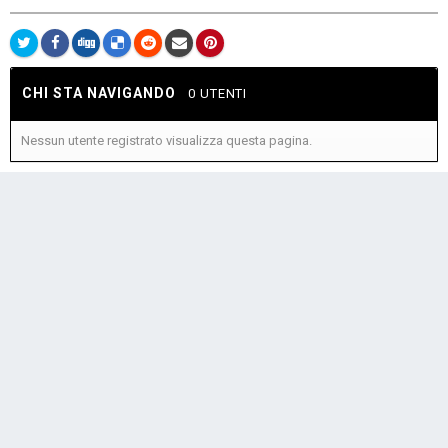
CHI STA NAVIGANDO
0 UTENTI
Nessun utente registrato visualizza questa pagina.