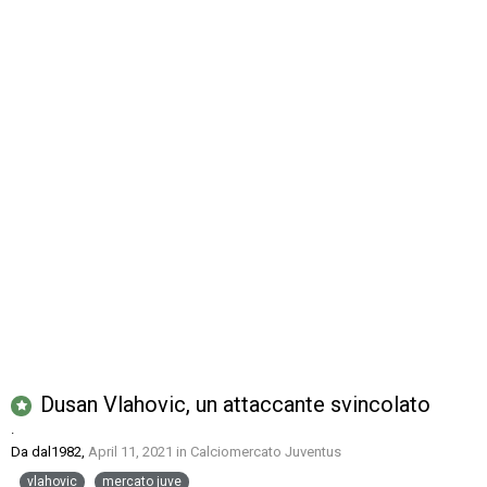
Dusan Vlahovic, un attaccante svincolato
.
Da
dal1982
,
April 11, 2021
in
Calciomercato Juventus
vlahovic
mercato juve