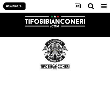
Calciomercato Juventus