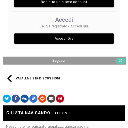
Registra un nuovo account
Accedi
Sei già registrato? Accedi qui.
Accedi Ora
Seguaci
37
VAI ALLA LISTA DISCUSSIONI
CHI STA NAVIGANDO
0 UTENTI
Nessun utente registrato visualizza questa pagina.