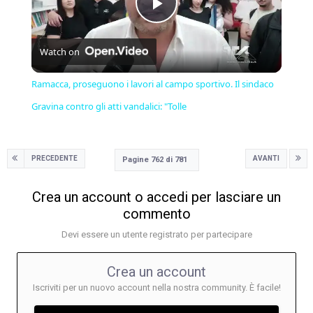
Play
Watch on
Video
Ramacca, proseguono i lavori al campo sportivo. Il sindaco
Gravina contro gli atti vandalici: "Tolle
PRECEDENTE
AVANTI
Pagine 762 di 781
Crea un account o accedi per lasciare un
commento
Devi essere un utente registrato per partecipare
Crea un account
Iscriviti per un nuovo account nella nostra community. È facile!