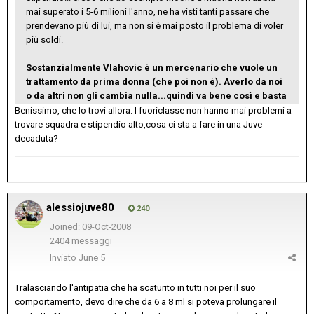
mai superato i 5-6 milioni l'anno, ne ha visti tanti passare che
prendevano più di lui, ma non si è mai posto il problema di voler
più soldi.
Sostanzialmente Vlahovic è un mercenario che vuole un
trattamento da prima donna (che poi non è). Averlo da noi
o da altri non gli cambia nulla...quindi va bene così e basta
Benissimo, che lo trovi allora. I fuoriclasse non hanno mai problemi a
trovare squadra e stipendio alto,cosa ci sta a fare in una Juve
decaduta?
alessiojuve80
240
Joined: 09-Oct-2008
2404 messaggi
Inviato
June 5
Tralasciando l'antipatia che ha scaturito in tutti noi per il suo
comportamento, devo dire che da 6 a 8 ml si poteva prolungare il