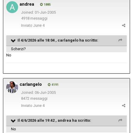
andrea
1885
Joined: 01-Jun-2005
4918 messaggi
Inviato
June 4
Il 4/6/2026 alle 18:04 ,
carlangelo
ha scritto:
Scherzi?
No
carlangelo
4191
Joined: 06-Jun-2005
8472 messaggi
Inviato
June 4
Il 4/6/2026 alle 19:42 ,
andrea
ha scritto:
No