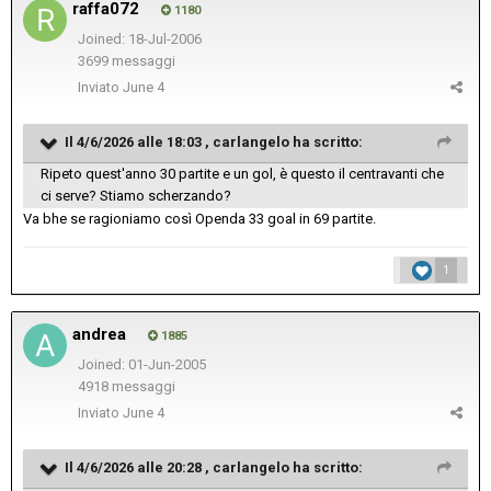
raffa072
1180
Joined: 18-Jul-2006
3699 messaggi
Inviato
June 4
Il 4/6/2026 alle 18:03 ,
carlangelo
ha scritto:
Ripeto quest'anno 30 partite e un gol, è questo il centravanti che
ci serve? Stiamo scherzando?
Va bhe se ragioniamo così Openda 33 goal in 69 partite.
1
andrea
1885
Joined: 01-Jun-2005
4918 messaggi
Inviato
June 4
Il 4/6/2026 alle 20:28 ,
carlangelo
ha scritto: