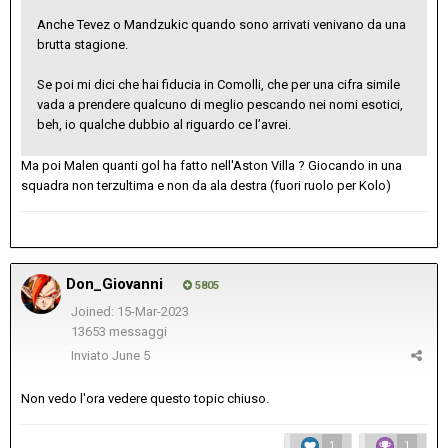
Anche Tevez o Mandzukic quando sono arrivati venivano da una
brutta stagione.
Se poi mi dici che hai fiducia in Comolli, che per una cifra simile
vada a prendere qualcuno di meglio pescando nei nomi esotici,
beh, io qualche dubbio al riguardo ce l’avrei.
Ma poi Malen quanti gol ha fatto nell'Aston Villa ? Giocando in una
squadra non terzultima e non da ala destra (fuori ruolo per Kolo)
Don_Giovanni
5805
Joined: 15-Mar-2023
13653 messaggi
Inviato
June 5
Non vedo l'ora vedere questo topic chiuso.
1
1