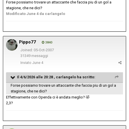
Forse possiamo trovare un attaccante che faccia piu di un gol a
stagione, che ne dici?
Modificato
June 4
da carlangelo
Pippo77
3840
Joined: 05-Oct-2007
31349 messaggi
Inviato
June 4
Il 4/6/2026 alle 20:28 ,
carlangelo
ha scritto:
Forse possiamo trovare un attaccante che faccia piu di un gol a
stagione, che ne dici?
Effettivamente con Openda ci è andata meglio?
🤣
2,3?