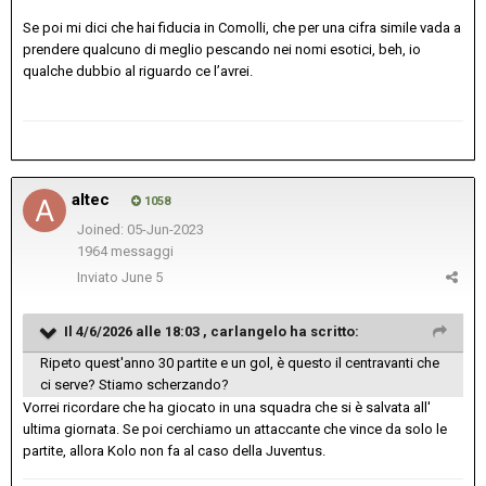
Se poi mi dici che hai fiducia in Comolli, che per una cifra simile vada a
prendere qualcuno di meglio pescando nei nomi esotici, beh, io
qualche dubbio al riguardo ce l’avrei.
altec
1058
Joined: 05-Jun-2023
1964 messaggi
Inviato
June 5
Il 4/6/2026 alle 18:03 ,
carlangelo
ha scritto:
Ripeto quest'anno 30 partite e un gol, è questo il centravanti che
ci serve? Stiamo scherzando?
Vorrei ricordare che ha giocato in una squadra che si è salvata all'
ultima giornata. Se poi cerchiamo un attaccante che vince da solo le
partite, allora Kolo non fa al caso della Juventus.