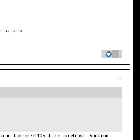
re su quello.
1
 ha uno stadio che e' 10 volte meglio del nostro. Vogliamo