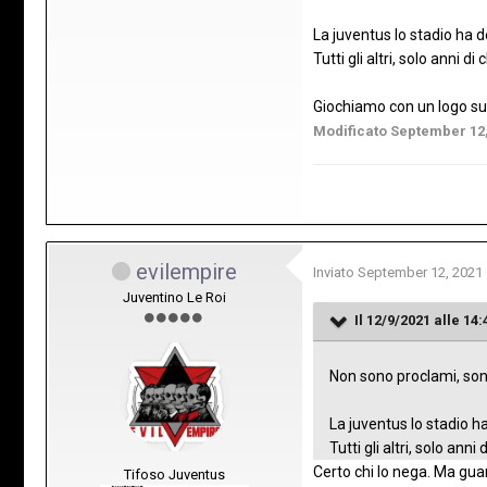
La juventus lo stadio ha d
Tutti gli altri, solo anni di
Giochiamo con un logo sul
Modificato
September 12,
evilempire
Inviato
September 12, 2021
Juventino Le Roi
Il 12/9/2021 alle 14:
Non sono proclami, son
La juventus lo stadio ha
Tutti gli altri, solo anni
Certo chi lo nega. Ma guar
Tifoso Juventus