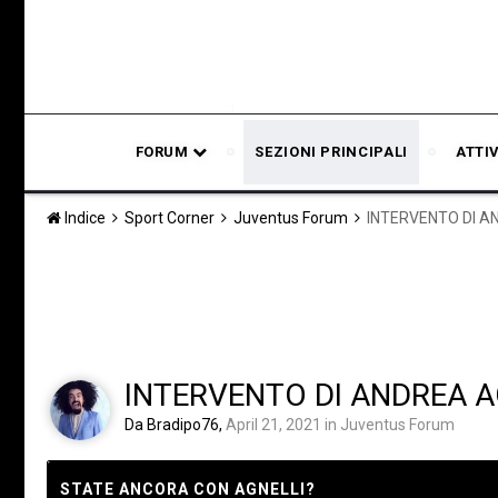
FORUM
SEZIONI PRINCIPALI
ATTI
Indice
Sport Corner
Juventus Forum
INTERVENTO DI A
INTERVENTO DI ANDREA A
Da
Bradipo76
,
April 21, 2021
in
Juventus Forum
STATE ANCORA CON AGNELLI?