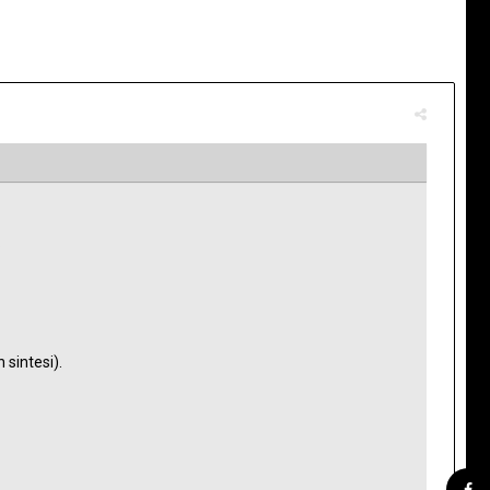
.
 sintesi).