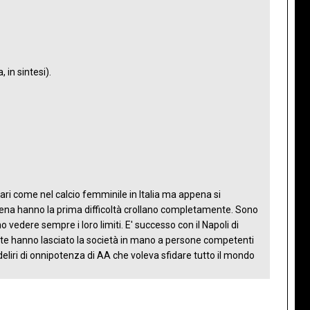
 in sintesi).
ari come nel calcio femminile in Italia ma appena si
ppena hanno la prima difficoltà crollano completamente. Sono
edere sempre i loro limiti. E' successo con il Napoli di
parte hanno lasciato la società in mano a persone competenti
eliri di onnipotenza di AA che voleva sfidare tutto il mondo