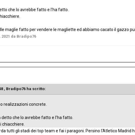
etto che lo avrebbe fatto e l'ha fatto.
 chiacchiere.
le maglie fatto per vendere le magliette ed abbiamo cacato il gazzo pu
 2021
da Bradipo76
48 , Bradipo76 ha scritto:
o realizzazioni concrete.
 detto che lo avrebbe fatto e l'ha fatto.
 di chiacchiere.
da tutti gli stadi dei top team e fai i paragoni. Persino l'Atletico Madrid