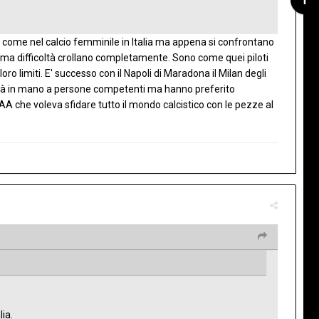
ri come nel calcio femminile in Italia ma appena si confrontano
rima difficoltà crollano completamente. Sono come quei piloti
limiti. E' successo con il Napoli di Maradona il Milan degli
cietà in mano a persone competenti ma hanno preferito
 AA che voleva sfidare tutto il mondo calcistico con le pezze al
lia.