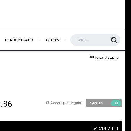
LEADERBOARD
CLUBS
Tutte le attività
.86
Accedi per seguire
Seguaci
18
419 VOTI