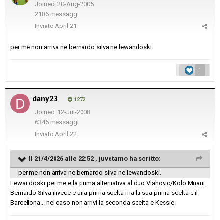
Joined: 20-Aug-2005
2186 messaggi
Inviato
April 21
per me non arriva ne bernardo silva ne lewandoski.
1
dany23
1272
Joined: 12-Jul-2008
6345 messaggi
Inviato
April 22
Il 21/4/2026 alle 22:52 ,
juvetamo
ha scritto:
per me non arriva ne bernardo silva ne lewandoski.
Lewandoski per me e la prima alternativa al duo Vlahovic/Kolo Muani.
Bernardo Silva invece e una prima scelta ma la sua prima scelta e il
Barcellona... nel caso non arrivi la seconda scelta e Kessie.