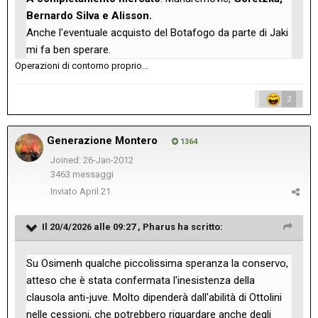
Bernardo Silva e Alisson.
Anche l'eventuale acquisto del Botafogo da parte di Jaki
mi fa ben sperare.
Operazioni di contorno proprio...
2
Generazione Montero
1364
Joined: 26-Jan-2012
3463 messaggi
Inviato
April 21
Il 20/4/2026 alle 09:27 ,
Pharus
ha scritto:
Su Osimenh qualche piccolissima speranza la conservo,
atteso che è stata confermata l'inesistenza della
clausola anti-juve. Molto dipenderà dall'abilità di Ottolini
nelle cessioni, che potrebbero riguardare anche degli