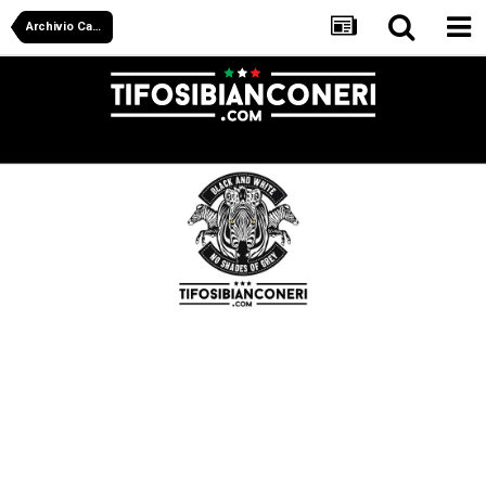
Archivio Calciomercato