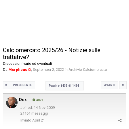
Calciomercato 2025/26 - Notizie sulle
trattative?
Discussioni varie ed eventuali
Da
Morpheus ©
,
September 2, 2022
in
Archivio Calciomercato
PRECEDENTE
AVANTI
Pagine 1433 di 1434
Dex
4821
Joined: 14-Nov-2009
21161 messaggi
Inviato
April 21