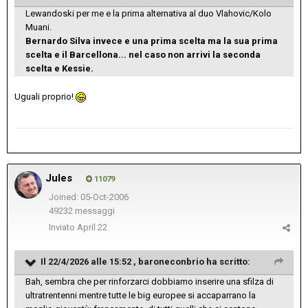
Lewandoski per me e la prima alternativa al duo Vlahovic/Kolo
Muani.
Bernardo Silva invece e una prima scelta ma la sua prima
scelta e il Barcellona... nel caso non arrivi la seconda
scelta e Kessie.
Uguali proprio!
Jules
11079
Joined: 05-Oct-2006
49232 messaggi
Inviato
April 22
Il 22/4/2026 alle 15:52 ,
baroneconbrio
ha scritto:
Bah, sembra che per rinforzarci dobbiamo inserire una sfilza di
ultratrentenni mentre tutte le big europee si accaparrano la