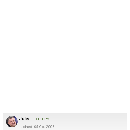
Jules
11079
Joined: 05-Oct-2006