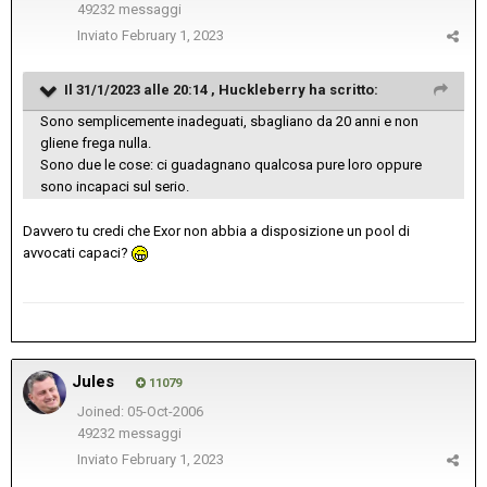
49232 messaggi
Inviato
February 1, 2023
Il 31/1/2023 alle 20:14 ,
Huckleberry
ha scritto:
Sono semplicemente inadeguati, sbagliano da 20 anni e non
gliene frega nulla.
Sono due le cose: ci guadagnano qualcosa pure loro oppure
sono incapaci sul serio.
Davvero tu credi che Exor non abbia a disposizione un pool di
avvocati capaci?
Jules
11079
Joined: 05-Oct-2006
49232 messaggi
Inviato
February 1, 2023