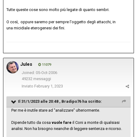
Tutte queste cose sono molto più legate di quanto sembri.
O così, oppure saremo per sempre l'oggetto degli attacchi, in
una micidiale eterogenesi dei fini.
Jules
11079
Joined: 05-Oct-2006
49232 messaggi
Inviato
February 1, 2023
Il 31/1/2023 alle 20:48 ,
Bradipo76
ha scritto:
Per me è inutile stare ad "analizzare" ulteriormente.
Dipende tutto da cosa
vuole fare
il Coni a monte di qualsiasi
analisi. Non ha bisogno neanche di leggere sentenza e ricorso.