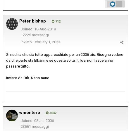
1
Peter bishop
712
Joined: 18-Aug-2018
12225 messaggi
Inviato
February 1, 2023
Si rischia che sia tutto apparecchiato per un 2006 bis. Bisogna vedere
da che parte sta Elkann e se questa volta i tifosi non lasceranno
passare tutto.
Inviato da Ork. Nano nano
wmontero
3642
Joined: 08-Jul-2006
23661 messaggi