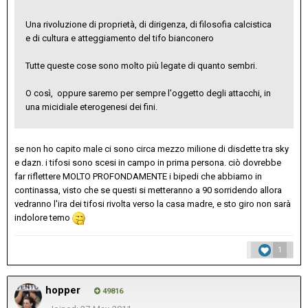
Una rivoluzione di proprietà, di dirigenza, di filosofia calcistica
e di cultura e atteggiamento del tifo bianconero
Tutte queste cose sono molto più legate di quanto sembri.
O così, oppure saremo per sempre l'oggetto degli attacchi, in
una micidiale eterogenesi dei fini.
se non ho capito male ci sono circa mezzo milione di disdette tra sky
e dazn. i tifosi sono scesi in campo in prima persona. ciò dovrebbe
far riflettere MOLTO PROFONDAMENTE i bipedi che abbiamo in
continassa, visto che se questi si metteranno a 90 sorridendo allora
vedranno l'ira dei tifosi rivolta verso la casa madre, e sto giro non sarà
indolore temo
1
hopper
49816