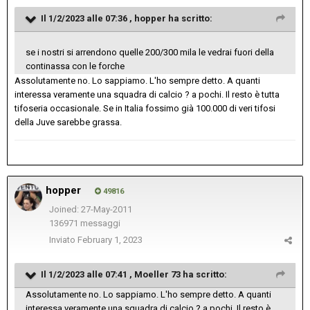
Il 1/2/2023 alle 07:36 ,
hopper
ha scritto:
se i nostri si arrendono quelle 200/300 mila le vedrai fuori della
continassa con le forche
Assolutamente no. Lo sappiamo. L'ho sempre detto. A quanti
interessa veramente una squadra di calcio ? a pochi. Il resto è tutta
tifoseria occasionale. Se in Italia fossimo già 100.000 di veri tifosi
della Juve sarebbe grassa.
hopper
49816
Joined: 27-May-2011
136971 messaggi
Inviato
February 1, 2023
Il 1/2/2023 alle 07:41 ,
Moeller 73
ha scritto:
Assolutamente no. Lo sappiamo. L'ho sempre detto. A quanti
interessa veramente una squadra di calcio ? a pochi. Il resto è