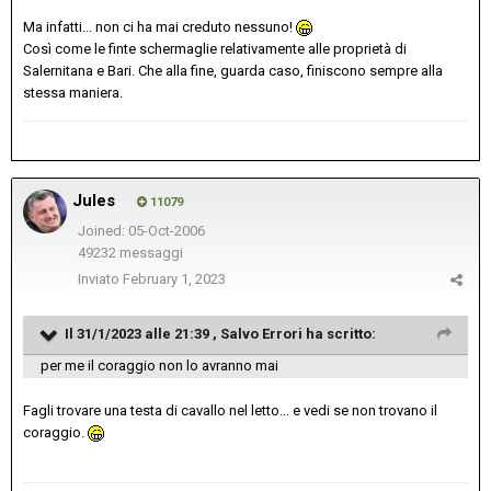
Ma infatti... non ci ha mai creduto nessuno!
Così come le finte schermaglie relativamente alle proprietà di
Salernitana e Bari. Che alla fine, guarda caso, finiscono sempre alla
stessa maniera.
Jules
11079
Joined: 05-Oct-2006
49232 messaggi
Inviato
February 1, 2023
Il 31/1/2023 alle 21:39 ,
Salvo Errori
ha scritto:
per me il coraggio non lo avranno mai
Fagli trovare una testa di cavallo nel letto... e vedi se non trovano il
coraggio.