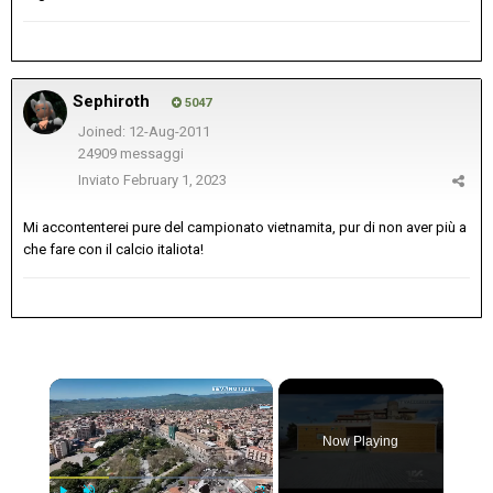
Sephiroth
5047
Joined: 12-Aug-2011
24909 messaggi
Inviato
February 1, 2023
Mi accontenterei pure del campionato vietnamita, pur di non aver più a
che fare con il calcio italiota!
×
Now Playing