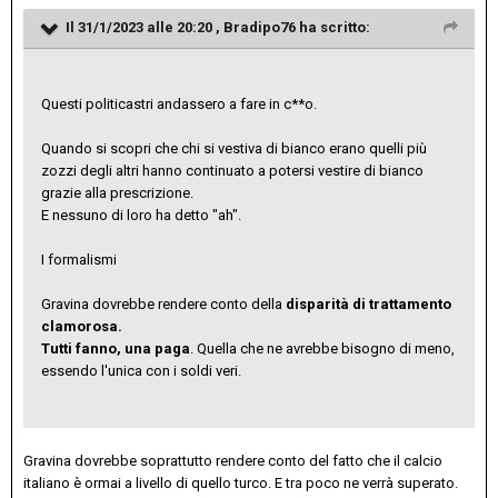
Il 31/1/2023 alle 20:20 ,
Bradipo76
ha scritto:
Questi politicastri andassero a fare in c**o.
Quando si scopri che chi si vestiva di bianco erano quelli più
zozzi degli altri hanno continuato a potersi vestire di bianco
grazie alla prescrizione.
E nessuno di loro ha detto "ah".
I formalismi
Gravina dovrebbe rendere conto della
disparità di trattamento
clamorosa.
Tutti fanno, una paga
. Quella che ne avrebbe bisogno di meno,
essendo l'unica con i soldi veri.
Gravina dovrebbe soprattutto rendere conto del fatto che il calcio
italiano è ormai a livello di quello turco. E tra poco ne verrà superato.