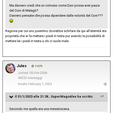
Ma davvero credi che un colosso come Exor possa aver paura
del Coni di Malagò?
Davvero pensate che possa dipendere dalle volontà del Coni???
Ragione per cui uno juventino dovrebbe schifare da qui all'eternità sta
proprietà che si fa mettere i piedi in testa pur avendo le possibilità di
mettere lei i piedi in testa a chi ci vuole male
Jules
11079
Joined: 05-Oct-2006
49232 messaggi
Inviato
February 1, 2023
Il 31/1/2023 alle 21:38 ,
SuperMagoAlex
ha scritto:
Secondo me quella era una messinscena.