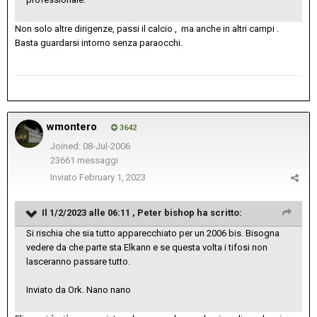
Non solo altre dirigenze, passi il calcio , ma anche in altri campi .
Basta guardarsi intorno senza paraocchi.
wmontero
3642
Joined: 08-Jul-2006
23661 messaggi
Inviato
February 1, 2023
Il 1/2/2023 alle 06:11 ,
Peter bishop
ha scritto:
Si rischia che sia tutto apparecchiato per un 2006 bis. Bisogna
vedere da che parte sta Elkann e se questa volta i tifosi non
lasceranno passare tutto.
Inviato da Ork. Nano nano