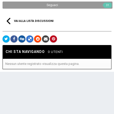
Seguaci
31
VAI ALLA LISTA DISCUSSIONI
CHI STA NAVIGANDO
0 UTENTI
Nessun utente registrato visualizza questa pagina.