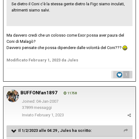
Se dietro il Coni c'è la stessa gente dietro la Figc siamo inculati,
altrimenti siamo salvi.
Ma davvero credi che un colosso come Exor possa aver paura del
Coni di Malagò?
Davvero pensate che possa dipendere dalle volontà del Coni???
Modificato
February 1, 2023
da Jules
1
BUFFONfan1897
11758
Joined: 04-Jan-2007
37899 messaggi
Inviato
February 1, 2023
Il 1/2/2023 alle 04:29 ,
Jules
ha scritto: