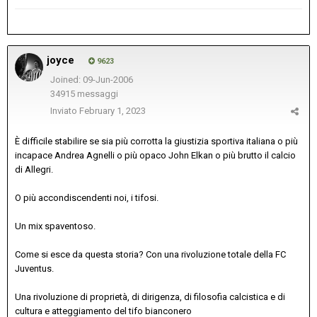
joyce
9623
Joined: 09-Jun-2006
34915 messaggi
Inviato
February 1, 2023
È difficile stabilire se sia più corrotta la giustizia sportiva italiana o più
incapace Andrea Agnelli o più opaco John Elkan o più brutto il calcio
di Allegri.
O più accondiscendenti noi, i tifosi.
Un mix spaventoso.
Come si esce da questa storia? Con una rivoluzione totale della FC
Juventus.
Una rivoluzione di proprietà, di dirigenza, di filosofia calcistica e di
cultura e atteggiamento del tifo bianconero