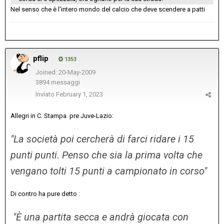
Nel senso che è l'intero mondo del calcio che deve scendere a patti
pflip
1353
Joined: 20-May-2009
3894 messaggi
Inviato
February 1, 2023
Allegri in C. Stampa pre Juve-Lazio
:
"La società poi cercherà di farci ridare i 15
punti punti. Penso che sia la prima volta che
vengano tolti 15 punti a campionato in corso"
Di contro ha pure detto
:
"
È una partita secca e andrà giocata con