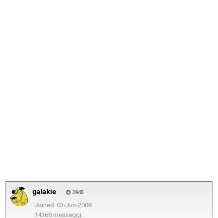
galakie
3945
Joined: 03-Jun-2008
14368 messaggi