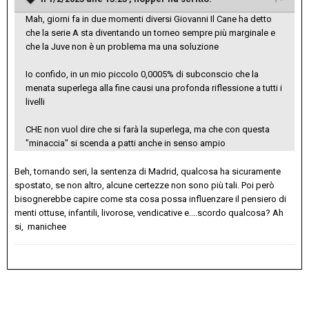
Mah, giorni fa in due momenti diversi Giovanni Il Cane ha detto
che la serie A sta diventando un torneo sempre più marginale e
che la Juve non è un problema ma una soluzione
Io confido, in un mio piccolo 0,0005% di subconscio che la
menata superlega alla fine causi una profonda riflessione a tutti i
livelli
CHE non vuol dire che si farà la superlega, ma che con questa
"minaccia" si scenda a patti anche in senso ampio
Beh, tornando seri, la sentenza di Madrid, qualcosa ha sicuramente
spostato, se non altro, alcune certezze non sono più tali. Poi però
bisognerebbe capire come sta cosa possa influenzare il pensiero di
menti ottuse, infantili, livorose, vendicative e....scordo qualcosa? Ah
si, manichee