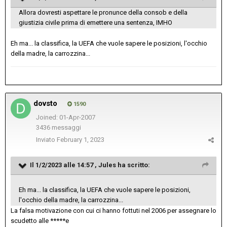
Allora dovresti aspettare le pronunce della consob e della
giustizia civile prima di emettere una sentenza, IMHO
Eh ma... la classifica, la UEFA che vuole sapere le posizioni, l'occhio
della madre, la carrozzina...
dovsto
1590
Joined: 01-Apr-2007
3436 messaggi
Inviato
February 1, 2023
Il 1/2/2023 alle 14:57 ,
Jules
ha scritto:
Eh ma... la classifica, la UEFA che vuole sapere le posizioni,
l'occhio della madre, la carrozzina...
La falsa motivazione con cui ci hanno fottuti nel 2006 per assegnare lo
scudetto alle *****e