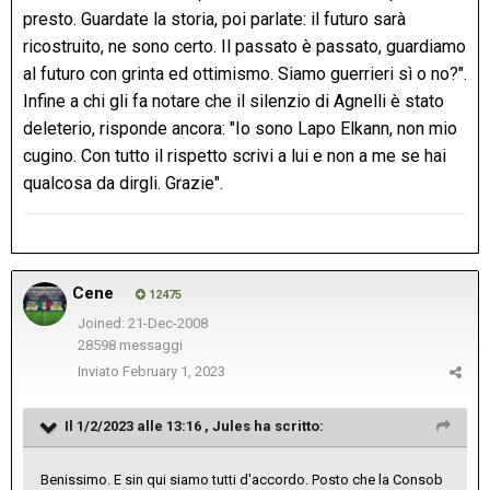
presto. Guardate la storia, poi parlate: il futuro sarà
ricostruito, ne sono certo. Il passato è passato, guardiamo
al futuro con grinta ed ottimismo. Siamo guerrieri sì o no?".
Infine a chi gli fa notare che il silenzio di Agnelli è stato
deleterio, risponde ancora: "Io sono Lapo Elkann, non mio
cugino. Con tutto il rispetto scrivi a lui e non a me se hai
qualcosa da dirgli. Grazie".
Cene
12475
Joined: 21-Dec-2008
28598 messaggi
Inviato
February 1, 2023
Il 1/2/2023 alle 13:16 ,
Jules
ha scritto:
Benissimo. E sin qui siamo tutti d'accordo. Posto che la Consob