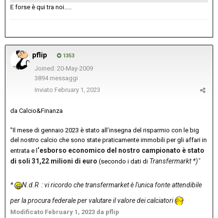
E forse è qui tra noi.....
pflip
1353
Joined: 20-May-2009
3894 messaggi
Inviato
February 1, 2023
da Calcio&Finanza
"Il mese di gennaio 2023 è stato all’insegna del risparmio con le big
del nostro calcio che sono state praticamente immobili per gli affari in
‘esborso economico del nostro campionato è stato
entrata e l
di soli 31,22 milioni di euro
Transfermarkt *)"
(secondo i dati di
*
N.d.R
: vi ricordo che transfermarket è l'unica fonte attendibile
per la procura federale per valutare il valore dei calciatori
Modificato
February 1, 2023
da pflip