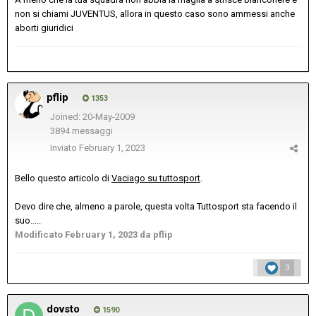
non si chiami JUVENTUS, allora in questo caso sono ammessi anche
aborti giuridici
pflip
1353
Joined: 20-May-2009
3894 messaggi
Inviato
February 1, 2023
Bello questo articolo di
Vaciago su tuttosport
.
Devo dire che, almeno a parole, questa volta Tuttosport sta facendo il
suo.....
Modificato
February 1, 2023
da pflip
3
dovsto
1590