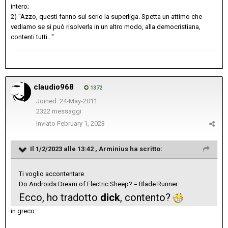
intero;
2) "Azzo, questi fanno sul serio la superliga. Spetta un attimo che
vediamo se si può risolverla in un altro modo, alla democristiana,
contenti tutti..."
claudio968
1372
Joined: 24-May-2011
2322 messaggi
Inviato
February 1, 2023
Il 1/2/2023 alle 13:42 ,
Arminius
ha scritto:
Ti voglio accontentare
Do Androids Dream of Electric Sheep? = Blade Runner
Ecco, ho tradotto
dick
, contento?
in greco: