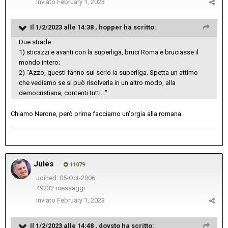
Inviato
February 1, 2023
Il 1/2/2023 alle 14:38 ,
hopper
ha scritto:
Due strade:
1) sticazzi e avanti con la superliga, bruci Roma e bruciasse il
mondo intero;
2) "Azzo, questi fanno sul serio la superliga. Spetta un attimo
che vediamo se si può risolverla in un altro modo, alla
democristiana, contenti tutti..."
Chiamo Nerone, però prima facciamo un'orgia alla romana.
Jules
11079
Joined: 05-Oct-2006
49232 messaggi
Inviato
February 1, 2023
Il 1/2/2023 alle 14:48 ,
dovsto
ha scritto: