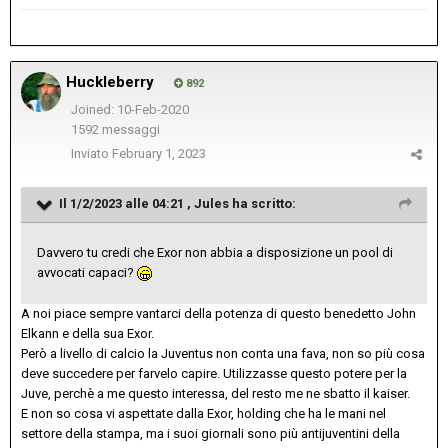
Huckleberry
892
Joined: 10-Feb-2020
1592 messaggi
Inviato
February 1, 2023
Il 1/2/2023 alle 04:21 ,
Jules
ha scritto:
Davvero tu credi che Exor non abbia a disposizione un pool di
avvocati capaci?
A noi piace sempre vantarci della potenza di questo benedetto John
Elkann e della sua Exor.
Però a livello di calcio la Juventus non conta una fava, non so più cosa
deve succedere per farvelo capire. Utilizzasse questo potere per la
Juve, perchè a me questo interessa, del resto me ne sbatto il kaiser.
E non so cosa vi aspettate dalla Exor, holding che ha le mani nel
settore della stampa, ma i suoi giornali sono più antijuventini della