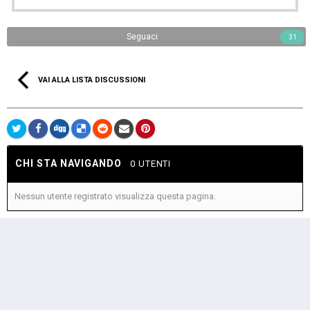
Seguaci
31
VAI ALLA LISTA DISCUSSIONI
CHI STA NAVIGANDO
0 UTENTI
Nessun utente registrato visualizza questa pagina.