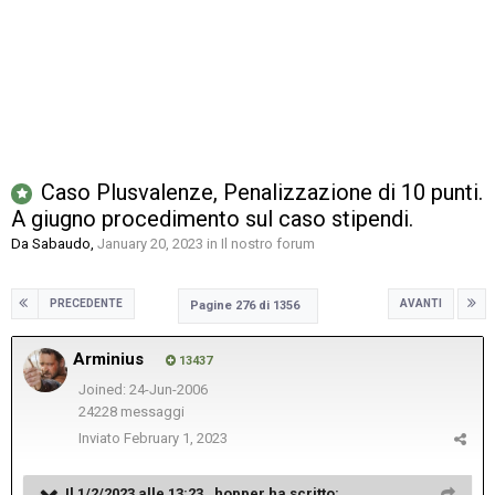
Caso Plusvalenze, Penalizzazione di 10 punti.
A giugno procedimento sul caso stipendi.
Da
Sabaudo
,
January 20, 2023
in
Il nostro forum
PRECEDENTE
AVANTI
Pagine 276 di 1356
Arminius
13437
Joined: 24-Jun-2006
24228 messaggi
Inviato
February 1, 2023
Il 1/2/2023 alle 13:23 ,
hopper
ha scritto: