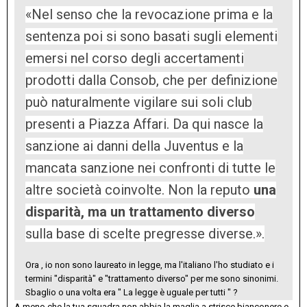
«Nel senso che la revocazione prima e la
sentenza poi si sono basati sugli elementi
emersi nel corso degli accertamenti
prodotti dalla Consob, che per definizione
può naturalmente vigilare sui soli club
presenti a Piazza Affari. Da qui nasce la
sanzione ai danni della Juventus e la
mancata sanzione nei confronti di tutte le
altre società coinvolte. Non la reputo
una
disparità, ma un trattamento diverso
sulla base di scelte pregresse diverse.».
Ora , io non sono laureato in legge, ma l'italiano l'ho studiato e i
termini "disparità" e "trattamento diverso" per me sono sinonimi.
Sbaglio o una volta era " La legge è uguale per tutti " ?
A meno che la tua squadra non abbia la maglia a strisce bianconere e