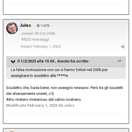
Jules
11079
Joined: 05-Oct-2006
49232 messaggi
Inviato
February 1, 2023
Il 1/2/2023 alle 15:03 ,
dovsto
ha scritto:
La falsa motivazione con cui ci hanno fottuti nel 2006 per
assegnare lo scudetto alle *****e
Scudetto che, bada bene, non assegnò nessuno. Però tra gli scudetti
dei diversamente onesti, c'è.
Altro mistero misterioso del calcio nostrano.
Modificato
February 1, 2023
da Jules