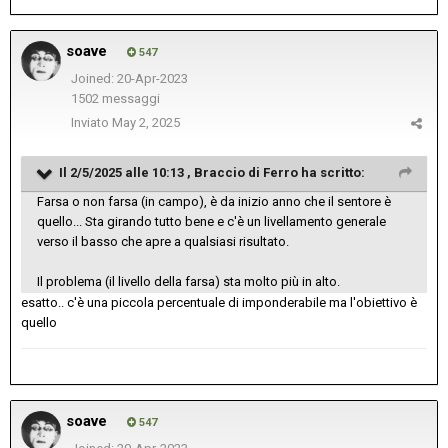
soave
547
Joined: 20-Apr-2023
1502 messaggi
Inviato
May 2, 2025
Il 2/5/2025 alle 10:13 ,
Braccio di Ferro
ha scritto:
Farsa o non farsa (in campo), è da inizio anno che il sentore è
quello... Sta girando tutto bene e c'è un livellamento generale
verso il basso che apre a qualsiasi risultato.
Il problema (il livello della farsa) sta molto più in alto.
esatto.. c'è una piccola percentuale di imponderabile ma l'obiettivo è
quello
soave
547