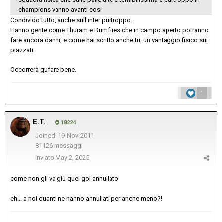
champions vanno avanti cosi
Condivido tutto, anche sull'inter purtroppo.
Hanno gente come Thuram e Dumfries che in campo aperto potranno
fare ancora danni, e come hai scritto anche tu, un vantaggio fisico sui
piazzati.
Occorrerà gufare bene.
1
E.T.
18224
Joined: 19-Nov-2011
81126 messaggi
Inviato
May 2, 2025
come non gli va giù quel gol annullato
eh... a noi quanti ne hanno annullati per anche meno?!