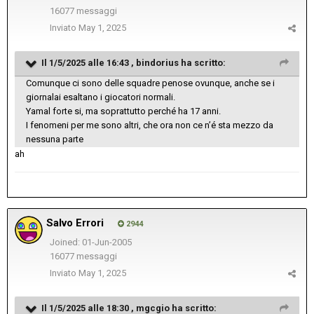
16077 messaggi
Inviato
May 1, 2025
Il 1/5/2025 alle 16:43 ,
bindorius
ha scritto:
Comunque ci sono delle squadre penose ovunque, anche se i
giornalai esaltano i giocatori normali.
Yamal forte si, ma soprattutto perché ha 17 anni.
I fenomeni per me sono altri, che ora non ce n’é sta mezzo da
nessuna parte
ah
Salvo Errori
2944
Joined: 01-Jun-2005
16077 messaggi
Inviato
May 1, 2025
Il 1/5/2025 alle 18:30 ,
mgcgio
ha scritto: