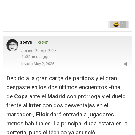
1
soave
547
Joined: 20-Apr-2023
1502 messaggi
Inviato
May 2, 2025
Debido a la gran carga de partidos y el gran
desgaste en los dos últimos encuentros -final
de
Copa
ante el
Madrid
con prórroga y el duelo
frente al
Inter
con dos desventajas en el
marcador-,
Flick
dará entrada a jugadores
menos habituales. La principal duda estará en la
portería, pues el técnico ya anunció