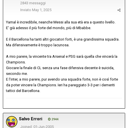
2843 messaggi
Inviato
May 1, 2025
Yamal è incredibile, neanche Messi alla sua età era a questo livello.
E' già adesso il più forte del mondo, più di Mbabbe.
E il Barcellona ha tanti altri giocatori forti, è una grandissima squadra.
Ma difensivamente è troppo lacunosa.
A mio parere, la vincente tra Arsenal e PSG sarà quella che vincerà la
Champions.
Giocare la finale di CL senza una fase difensiva decente è suicida,
secondo me.
E l'inter, a mio parere, pur avendo una squadra forte, non è così forte
da poter vincere la Champions. Ieri ha pareggiato 3-3 per i demeriti
tattici del Barcellona.
Salvo Errori
2944
Joined: 01-Jun-2005