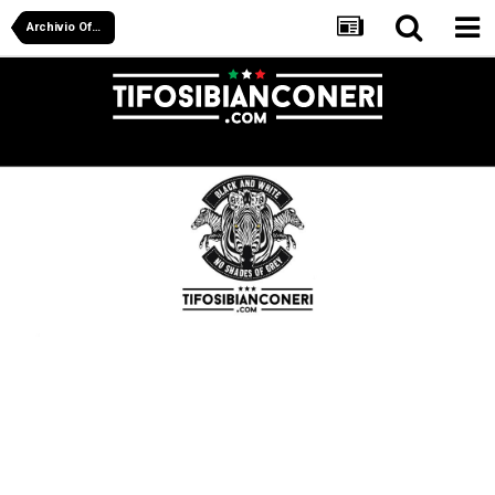
Archivio Off Juve