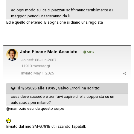
ad ogni modo sui calci piazzati soffriranno terribilmente e i
maggiori pericoli nasceranno da li
Ed è quello che temo. Bisogna che si diano una regolata
John Elcane Male Assoluto
5832
Joined: 08-Jun-2007
11910 messaggi
Inviato
May 1, 2025
Il 1/5/2025 alle 18:45 , Salvo Errori ha scritto:
cosa deve succedere per farvi capire che la coppa sta su un
autostrada per milano?
@mamozio esci da questo corpo
Inviato dal mio SM-G781B utilizzando Tapatalk