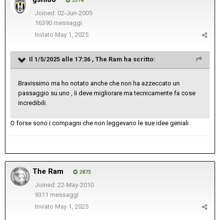
3314
Joined: 02-Jun-2005
16390 messaggi
Inviato
May 1, 2025
Il 1/5/2025 alle 17:36 ,
The Ram
ha scritto:
Bravissimo ma ho notato anche che non ha azzeccato un
passaggio su uno , li deve migliorare ma tecnicamente fa cose
incredibili.
O forse sono i compagni che non leggevano le sue idee geniali
The Ram
2873
Joined: 22-May-2010
9311 messaggi
Inviato
May 1, 2025