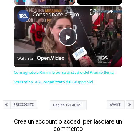
×
Play
Unmute
Fullscreen
Consegnate a Rimini le borse di studio del Premio Ilenia Scarantino 2026 organizzato dal Gruppo Sici
Play
Watch on
Video
Consegnate a Rimini le borse di studio del Premio Ilenia
Scarantino 2026 organizzato dal Gruppo Sici
PRECEDENTE
AVANTI
Pagine 171 di 325
Crea un account o accedi per lasciare un
commento