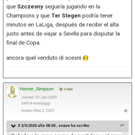
que
Szczesny
seguiría jugando en la
Champions y que
Ter Stegen
podría tener
minutos en LaLiga, después de recibir el alta
justo antes de viajar a Sevilla para disputar la
final de Copa.
ancora quel venduto di scesni
Homer_Simpson
11460
Joined: 01-Jan-2009
64914 messaggi
Inviato
May 2, 2025
Il 2/5/2025 alle 08:00 ,
soave
ha scritto: