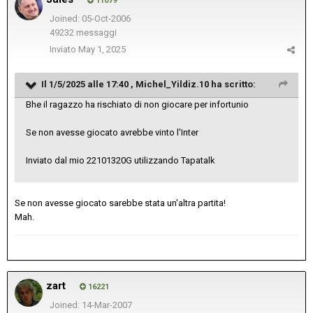
11079
Joined: 05-Oct-2006
49232 messaggi
Inviato
May 1, 2025
Il 1/5/2025 alle 17:40 ,
Michel_Yildiz.10
ha scritto:
Bhe il ragazzo ha rischiato di non giocare per infortunio
Se non avesse giocato avrebbe vinto l'Inter
Inviato dal mio 22101320G utilizzando Tapatalk
Se non avesse giocato sarebbe stata un'altra partita!
Mah.
zart
16221
Joined: 14-Mar-2007