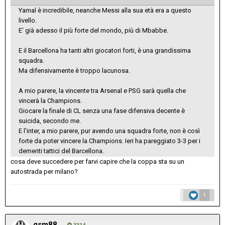
Yamal è incredibile, neanche Messi alla sua età era a questo
livello.
E' già adesso il più forte del mondo, più di Mbabbe.
E il Barcellona ha tanti altri giocatori forti, è una grandissima
squadra.
Ma difensivamente è troppo lacunosa.
A mio parere, la vincente tra Arsenal e PSG sarà quella che
vincerà la Champions.
Giocare la finale di CL senza una fase difensiva decente è
suicida, secondo me.
E l'inter, a mio parere, pur avendo una squadra forte, non è così
forte da poter vincere la Champions. Ieri ha pareggiato 3-3 per i
demeriti tattici del Barcellona.
cosa deve succedere per farvi capire che la coppa sta su un
autostrada per milano?
1
gsm88