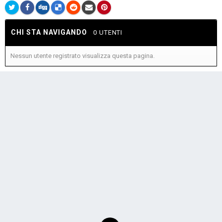
CHI STA NAVIGANDO
0 UTENTI
Nessun utente registrato visualizza questa pagina.