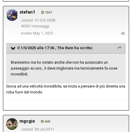
stefan1
7367
Joined: 12-Oct-2008
46501 messaggi
Inviato
May 1, 2025
Il 1/5/2025 alle 17:36 ,
The Ram
ha scritto:
Bravissimo ma ho notato anche che non ha azzeccato un
passaggio su uno , li deve migliorare ma tecnicamente fa cose
incredibili.
Gioca ad una velocità incredibile, se inizia a pensare di più diventa una
roba fuori dal mondo
mgcgio
668
Joined: 30-Jul-2011