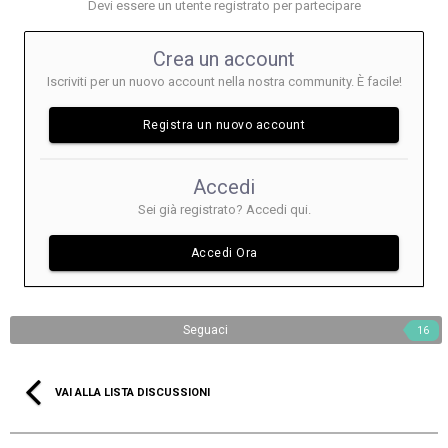
Devi essere un utente registrato per partecipare
Crea un account
Iscriviti per un nuovo account nella nostra community. È facile!
Registra un nuovo account
Accedi
Sei già registrato? Accedi qui.
Accedi Ora
Seguaci
16
VAI ALLA LISTA DISCUSSIONI