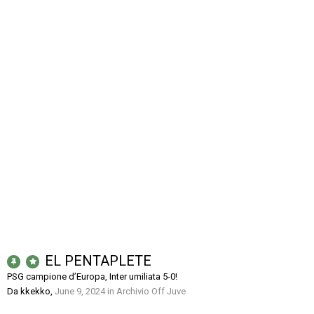
EL PENTAPLETE
PSG campione d’Europa, Inter umiliata 5-0!
Da
kkekko
,
June 9, 2024
in
Archivio Off Juve