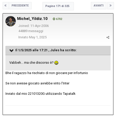
PRECEDENTE
AVANTI
Pagine 171 di 325
Michel_Yildiz.10
6702
Joined: 11-Apr-2006
44889 messaggi
Inviato
May 1, 2025
Il 1/5/2025 alle 17:21 ,
Jules
ha scritto:
Vabbeh... ma che discorso è?
Bhe il ragazzo ha rischiato di non giocare per infortunio
Se non avesse giocato avrebbe vinto l'Inter
Inviato dal mio 22101320G utilizzando Tapatalk