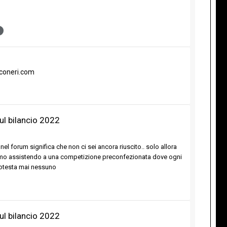
nconeri.com
ul bilancio 2022
nel forum significa che non ci sei ancora riuscito.. solo allora
tiamo assistendo a una competizione preconfezionata dove ogni
protesta mai nessuno
ul bilancio 2022