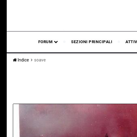
FORUM
SEZIONI PRINCIPALI
ATTI
Indice
soave