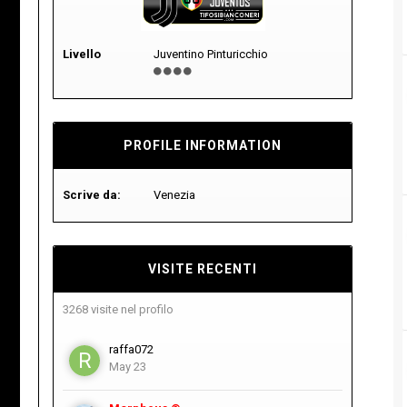
Livello
Juventino Pinturicchio
PROFILE INFORMATION
Scrive da:
Venezia
VISITE RECENTI
3268 visite nel profilo
raffa072
May 23