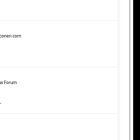
nconeri.com
us Forum