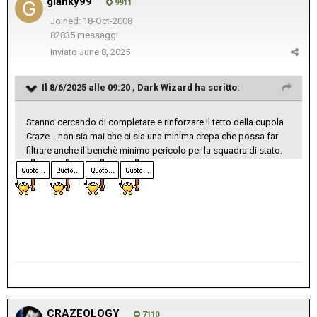
gianky99
9911
Joined: 18-Oct-2008
82835 messaggi
Inviato
June 8, 2025
Il 8/6/2025 alle 09:20 ,
Dark Wizard
ha scritto:
Stanno cercando di completare e rinforzare il tetto della cupola
Craze... non sia mai che ci sia una minima crepa che possa far
filtrare anche il benchè minimo pericolo per la squadra di stato.
CRAZEOLOGY
7110