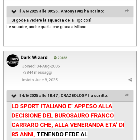
Il 7/6/2025 alle 09:26 ,
Antony1982
ha scritto:
Si gode a vedere
la squadra
della Figc così
Le squadre, anche quella che gioca a Milano
Dark Wizard
20422
Joined: 04-Aug-2005
73844 messaggi
Inviato
June 8, 2025
Il 4/6/2025 alle 18:47 ,
CRAZEOLOGY
ha scritto:
LO SPORT ITALIANO E’ APPESO ALLA
DECISIONE DEL BUROSAURO FRANCO
CARRARO CHE, ALLA VENERANDA ETA’ DI
85 ANNI,
TENENDO FEDE AL