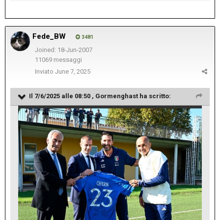
Fede_BW
3481
Joined: 18-Jun-2007
11069 messaggi
Inviato
June 7, 2025
Il 7/6/2025 alle 08:50 ,
Gormenghast
ha scritto: