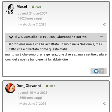
Maxel
7221
Joined: 21-Jun-2007
19020 messaggi
Inviato
June 7, 2025
Il 7/6/2025 alle 10:19 ,
Don_Giovanni
ha scritto:
Il problema non è che ha accettato un ruolo nella Nazionale, ma il
fatto che è diventato come questa mafia.
mah.... sarà che sono di una generazione diversa... ma a sentire parlare
così delle nostre bandiere mi fa rabbrividire
2
Don_Giovanni
5817
Joined: 15-Mar-2023
13686 messaggi
Inviato
June 7, 2025