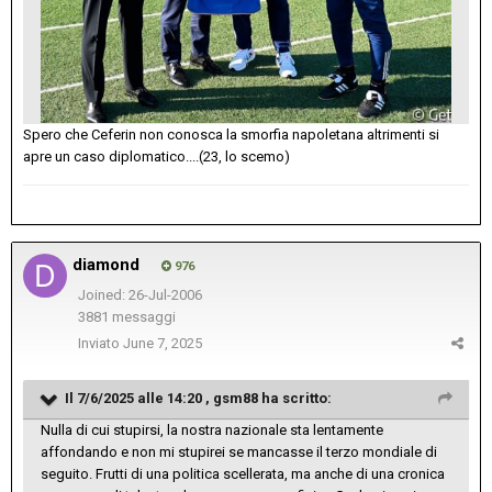
Spero che Ceferin non conosca la smorfia napoletana altrimenti si
apre un caso diplomatico....(23, lo scemo)
diamond
976
Joined: 26-Jul-2006
3881 messaggi
Inviato
June 7, 2025
Il 7/6/2025 alle 14:20 ,
gsm88
ha scritto:
Nulla di cui stupirsi, la nostra nazionale sta lentamente
affondando e non mi stupirei se mancasse il terzo mondiale di
seguito. Frutti di una politica scellerata, ma anche di una cronica