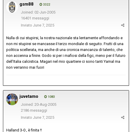
gsm88
3322
Joined: 02-Jun-2005
16401 messaggi
Inviato
June 7, 2025
Nulla di cui stupirsi, la nostra nazionale sta lentamente affondando e
non mi stupirei se mancasse il terzo mondiale di seguito. Frutti di una
politica scellerata, ma anche di una cronica mancanza di talento, che
non accenna a finire. Godo si per i mafiosi della figc, meno per il futuro
dell’Italia calcistica. Magari nel mio quartiere ci sono tanti Yamal ma
non verranno mai fuori
juvetamo
1083
Joined: 20-Aug-2005
2186 messaggi
Inviato
June 7, 2025
Halland 3-0 , è finita !!