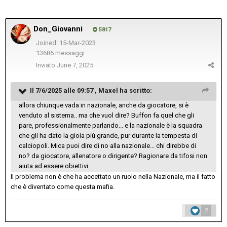
Don_Giovanni
5817
Joined: 15-Mar-2023
13686 messaggi
Inviato
June 7, 2025
Il 7/6/2025 alle 09:57 ,
Maxel
ha scritto:
allora chiunque vada in nazionale, anche da giocatore, si è
venduto al sistema.. ma che vuol dire? Buffon fa quel che gli
pare, professionalmente parlando... e la nazionale è la squadra
che gli ha dato la gioia più grande, pur durante la tempesta di
calciopoli. Mica puoi dire di no alla nazionale... chi direbbe di
no? da giocatore, allenatore o dirigente? Ragionare da tifosi non
aiuta ad essere obiettivi.
Il problema non è che ha accettato un ruolo nella Nazionale, ma il fatto
che è diventato come questa mafia.
2