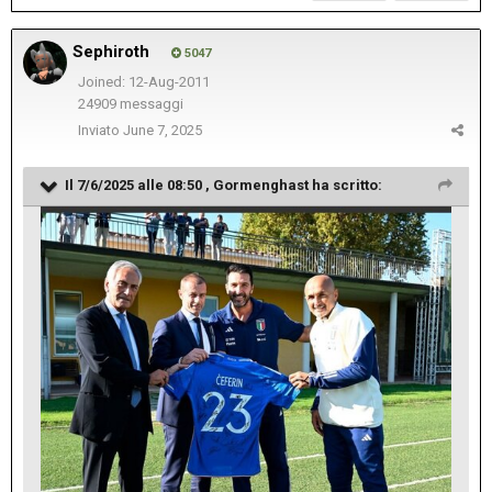
Sephiroth
5047
Joined: 12-Aug-2011
24909 messaggi
Inviato
June 7, 2025
Il 7/6/2025 alle 08:50 ,
Gormenghast
ha scritto: