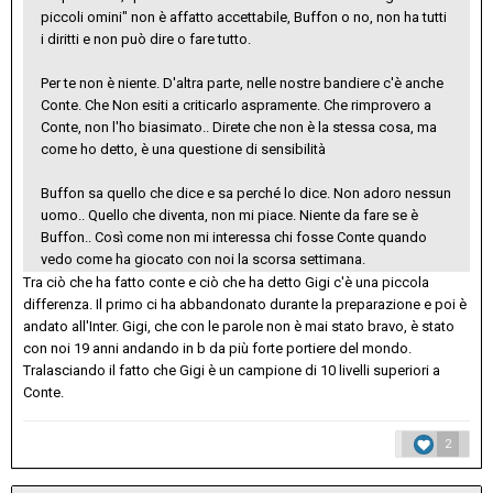
piccoli omini" non è affatto accettabile, Buffon o no, non ha tutti
i diritti e non può dire o fare tutto.
Per te non è niente. D'altra parte, nelle nostre bandiere c'è anche
Conte. Che Non esiti a criticarlo aspramente. Che rimprovero a
Conte, non l'ho biasimato.. Direte che non è la stessa cosa, ma
come ho detto, è una questione di sensibilità
Buffon sa quello che dice e sa perché lo dice. Non adoro nessun
uomo.. Quello che diventa, non mi piace. Niente da fare se è
Buffon.. Così come non mi interessa chi fosse Conte quando
vedo come ha giocato con noi la scorsa settimana.
Tra ciò che ha fatto conte e ciò che ha detto Gigi c'è una piccola
differenza. Il primo ci ha abbandonato durante la preparazione e poi è
andato all'Inter. Gigi, che con le parole non è mai stato bravo, è stato
con noi 19 anni andando in b da più forte portiere del mondo.
Tralasciando il fatto che Gigi è un campione di 10 livelli superiori a
Conte.
2