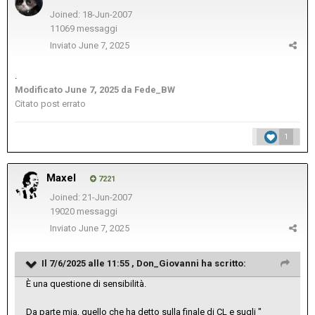
Joined: 18-Jun-2007
11069 messaggi
Inviato
June 7, 2025
.
Modificato
June 7, 2025
da Fede_BW
Citato post errato
1
Maxel
7221
Joined: 21-Jun-2007
19020 messaggi
Inviato
June 7, 2025
Il 7/6/2025 alle 11:55 ,
Don_Giovanni
ha scritto:
È una questione di sensibilità.
Da parte mia, quello che ha detto sulla finale di CL e sugli "