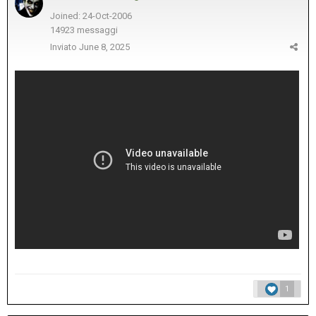
Joined: 24-Oct-2006
14923 messaggi
Inviato
June 8, 2025
1