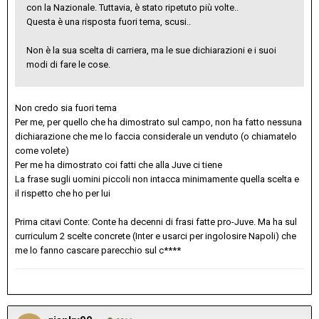
con la Nazionale. Tuttavia, è stato ripetuto più volte..
Questa è una risposta fuori tema, scusi..
Non è la sua scelta di carriera, ma le sue dichiarazioni e i suoi
modi di fare le cose.
Non credo sia fuori tema
Per me, per quello che ha dimostrato sul campo, non ha fatto nessuna
dichiarazione che me lo faccia considerale un venduto (o chiamatelo
come volete)
Per me ha dimostrato coi fatti che alla Juve ci tiene
La frase sugli uomini piccoli non intacca minimamente quella scelta e
il rispetto che ho per lui
Prima citavi Conte: Conte ha decenni di frasi fatte pro-Juve. Ma ha sul
curriculum 2 scelte concrete (Inter e usarci per ingolosire Napoli) che
me lo fanno cascare parecchio sul c****