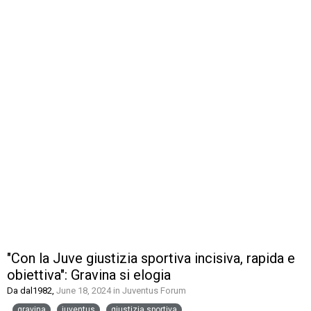
"Con la Juve giustizia sportiva incisiva, rapida e
obiettiva": Gravina si elogia
Da
dal1982
,
June 18, 2024
in
Juventus Forum
gravina
juventus
giustizia sportiva