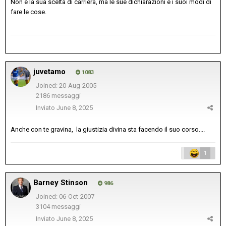
Non è la sua scelta di carriera, ma le sue dichiarazioni e i suoi modi di
fare le cose.
juvetamo
1083
Joined: 20-Aug-2005
2186 messaggi
Inviato
June 8, 2025
Anche con te gravina, la giustizia divina sta facendo il suo corso....
1
Barney Stinson
986
Joined: 06-Oct-2007
3104 messaggi
Inviato
June 8, 2025