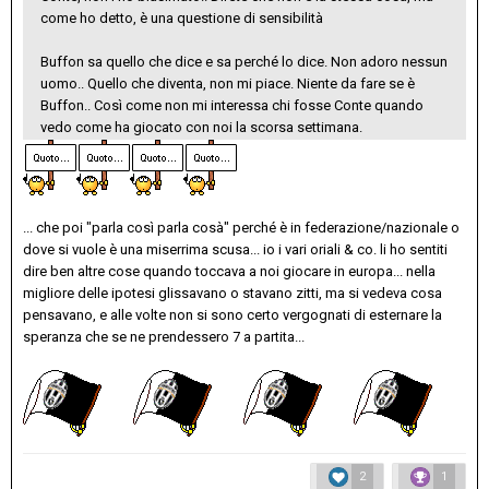
come ho detto, è una questione di sensibilità
Buffon sa quello che dice e sa perché lo dice. Non adoro nessun
uomo.. Quello che diventa, non mi piace. Niente da fare se è
Buffon.. Così come non mi interessa chi fosse Conte quando
vedo come ha giocato con noi la scorsa settimana.
... che poi "parla così parla cosà" perché è in federazione/nazionale o
dove si vuole è una miserrima scusa... io i vari oriali & co. li ho sentiti
dire ben altre cose quando toccava a noi giocare in europa... nella
migliore delle ipotesi glissavano o stavano zitti, ma si vedeva cosa
pensavano, e alle volte non si sono certo vergognati di esternare la
speranza che se ne prendessero 7 a partita...
2
1